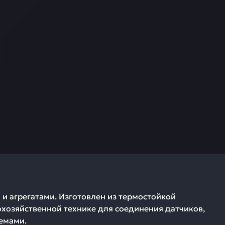
и агрегатами. Изготовлен из термостойкой
охозяйственной технике для соединения датчиков,
емами.