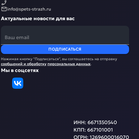
info@spets-strazh.ru
Актуальные новости для вас
ПОДПИСАТЬСЯ
Нажимая кнопку "Подписаться", вы соглашаетесь на отправку
сообщений и обработку
персональных данных
.
Мы в соцсетях
ИНН:
6671350540
КПП:
667101001
ОГРН:
1269600016070