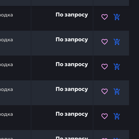
KOMATSU ND246450-9310 — это инвестиция в бесперебой
По запросу
водка
KOMATSU 20Y-06-24880 — это инвестиция в бесперебойн
По запросу
водка
KOMATSU 20Y-06-24350 — это инвестиция в бесперебойн
По запросу
водка
KOMATSU 20Y-06-24110 — это инвестиция в бесперебойн
По запросу
водка
KOMATSU 209-06-71340 — это инвестиция в бесперебойн
По запросу
водка
KOMATSU ND246460-1511 — это инвестиция в бесперебой
По запросу
водка