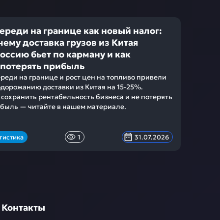
ереди на границе как новый налог:
чему доставка грузов из Китая
Россию бьет по карману и как
 потерять прибыль
реди на границе и рост цен на топливо привели
одорожанию доставки из Китая на 15-25%.
 сохранить рентабельность бизнеса и не потерять
быль — читайте в нашем материале.
гистика
1
31.07.2026
Контакты