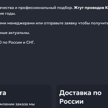
качества и профессиональный подбор.
Жгут проводов 
ие годы.
шими менеджерами или отправьте заявку чтобы получи
ные актуальны.
0
по России и СНГ.
та
Доставка по
России
млении заказа мы