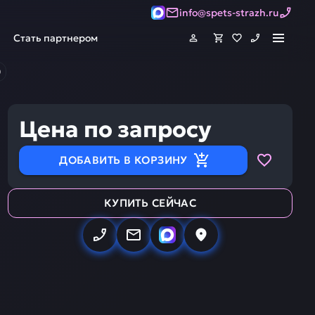
info@spets-strazh.ru
Стать партнером
0
Цена по запросу
ДОБАВИТЬ В КОРЗИНУ
КУПИТЬ СЕЙЧАС