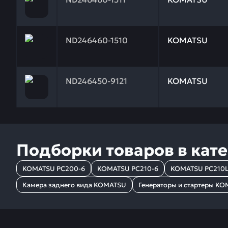
Заказывая запчасти у нас, вы получаете гарантию
ND246460-1510
KOMATSU
Заказывая запчасти у нас, вы получаете гарантию
ND246450-9121
KOMATSU
Подборки товаров в кат
KOMATSU PC200-6
KOMATSU PC210-6
KOMATSU PC210L
Камера заднего вида KOMATSU
Генераторы и стартеры K