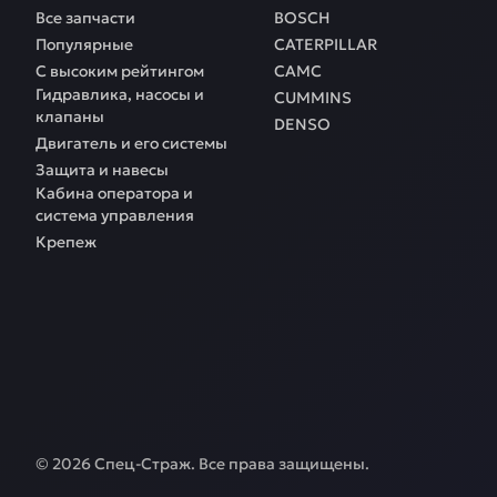
Все запчасти
BOSCH
Популярные
CATERPILLAR
С высоким рейтингом
CAMC
Гидравлика, насосы и
CUMMINS
клапаны
DENSO
Двигатель и его системы
Защита и навесы
Кабина оператора и
система управления
Крепеж
©
2026
Спец-Страж
. Все права защищены.