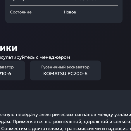
Состояние
Новое
ники
сультируйтесь с менеджером
каватор
Гусеничный экскаватор
10-6
KOMATSU PC200-6
ежную передачу электрических сигналов между узлами 
едам. Применяется в строительной, дорожной и сельск
 Совместим с двигателями, трансмиссиями и гидросист