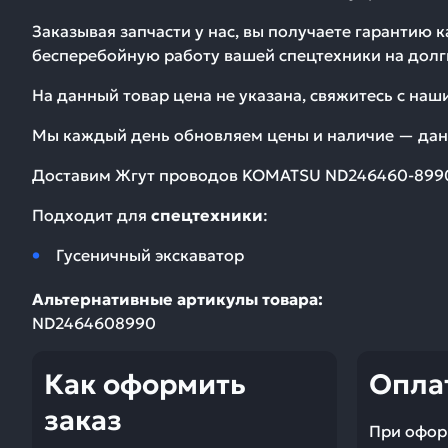
Заказывая запчасти у нас, вы получаете гарантию 
бесперебойную работу вашей спецтехники на долг
На данный товар цена не указана, свяжитесь с на
Мы каждый день обновляем цены и наличие — дан
Доставим
Жгут проводов KOMATSU ND246460-899
Подходит для
спецтехники
:
Гусеничный экскаватор
Альтернативные артикулы товара:
ND2464608990
Как оформить
Опла
заказ
При офор