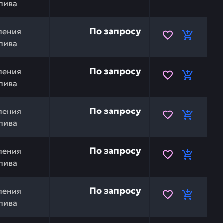
лива
154-43-14580 — это инвестиция в бесперебойную работу
По запросу
ления
лива
U 154-43-44520 — это инвестиция в бесперебойную раб
По запросу
ления
лива
154-43-44510 — это инвестиция в бесперебойную работу
По запросу
ления
лива
04211-01055 — это инвестиция в бесперебойную работу 
По запросу
ления
лива
MATSU 06122-02504 — это инвестиция в бесперебойную 
По запросу
ления
лива
ционная) KOMATSU 176-43-43580 — это инвестиция в бе