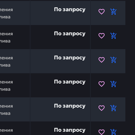
U 154-43-16140 — это инвестиция в бесперебойную рабо
По запросу
ления
лива
154-43-14660 — это инвестиция в бесперебойную работу
По запросу
ления
лива
154-43-44530 — это инвестиция в бесперебойную работ
По запросу
ления
лива
TSU 154-43-44560 — это инвестиция в бесперебойную р
По запросу
ления
лива
54-43-14471 — это инвестиция в бесперебойную работу
По запросу
ления
лива
154-06-33110 — это инвестиция в бесперебойную работу
По запросу
ления