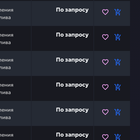
54-43-44161 — это инвестиция в бесперебойную работу 
По запросу
ления
лива
TSU 154-43-44150 — это инвестиция в бесперебойную р
По запросу
ления
лива
154-43-44130 — это инвестиция в бесперебойную работу
По запросу
ления
лива
4245-41045 — это инвестиция в бесперебойную работу 
По запросу
ления
лива
рованная вставка) KOMATSU 195-43-42280 — это инвест
По запросу
ления
лива
тная (вертлюг) KOMATSU 178-43-12180 — это инвестиция
По запросу
ления