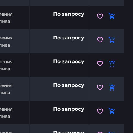
TSU 176-43-43660 — это инвестиция в бесперебойную р
По запросу
ления
лива
4245-41088 — это инвестиция в бесперебойную работу 
По запросу
ления
лива
4245-41037 — это инвестиция в бесперебойную работу 
По запросу
ления
лива
рованная вставка) KOMATSU 175-43-54230 — это инвести
По запросу
ления
лива
OMATSU 154-43-44610 — это инвестиция в бесперебойну
По запросу
ления
лива
TSU 195-43-43190 — это инвестиция в бесперебойную р
По запросу
ления