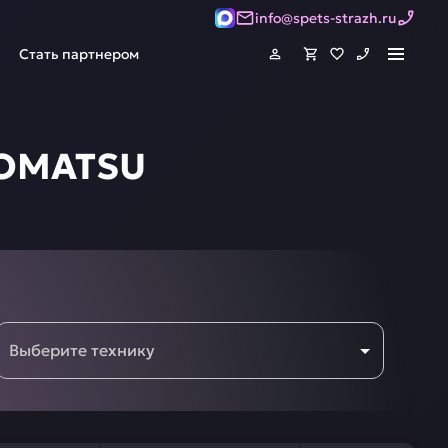
info@spets-strazh.ru
Стать партнером
KOMATSU
Выберите технику