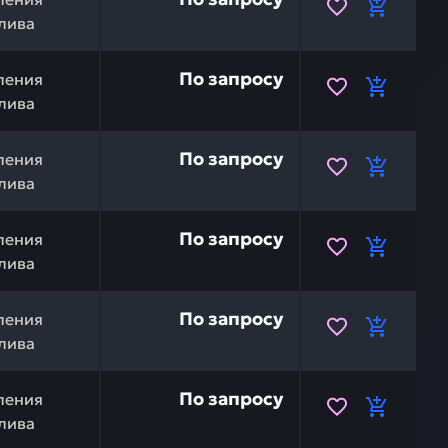
лива
ния двигателя KOMATSU 154-43-X6120 — это инвестиция 
По запросу
ления
лива
ния двигателя KOMATSU 154-43-X6110 — это инвестиция 
По запросу
ления
лива
TSU 154-43-44190 — это инвестиция в бесперебойную р
По запросу
ления
лива
154-43-44170 — это инвестиция в бесперебойную работу
По запросу
ления
лива
54-43-44162 — это инвестиция в бесперебойную работу 
По запросу
ления
лива