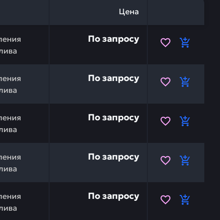
Цена
TSU 395-56-11Н50 — это инвестиция в бесперебойную р
По запросу
ления
лива
U 37В-09-2С006 — это инвестиция в бесперебойную раб
По запросу
ления
лива
4245-41063 — это инвестиция в бесперебойную работу 
По запросу
ления
лива
154-43-44550 — это инвестиция в бесперебойную работ
По запросу
ления
лива
154-43-44540 — это инвестиция в бесперебойную работ
По запросу
ления
лива