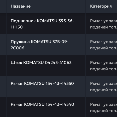
Название
Категория
 качества и профессиональный подбор. Подшипник KOMA
Подшипник KOMATSU 395-56-
Рычаг управ
11Н50
подачей топ
 качества и профессиональный подбор. Пружина KOMATS
Пружина KOMATSU 37В-09-
Рычаг управ
2С006
подачей топ
 качества и профессиональный подбор. Шток KOMATSU 0
Шток KOMATSU 04245-41063
Рычаг управ
подачей топ
 качества и профессиональный подбор. Рычаг KOMATSU 
Рычаг KOMATSU 154-43-44550
Рычаг управ
подачей топ
 качества и профессиональный подбор. Рычаг KOMATSU 
Рычаг KOMATSU 154-43-44540
Рычаг управ
подачей топ