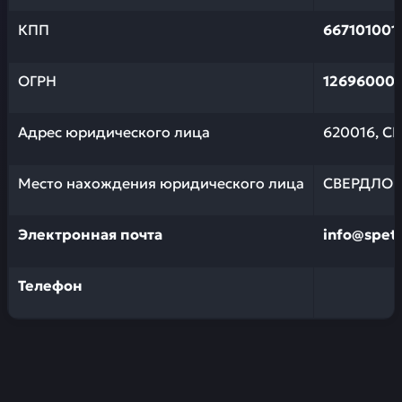
КПП
667101001
ОГРН
12696000
Адрес юридического лица
620016, С
Место нахождения юридического лица
СВЕРДЛОВС
Электронная почта
info@spets
Телефон