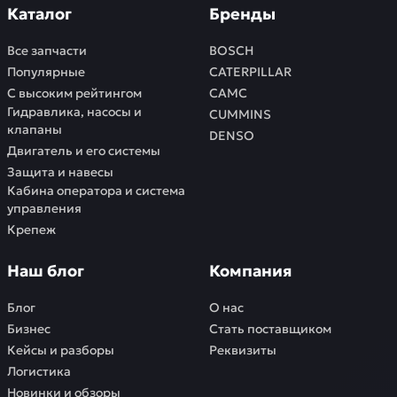
Каталог
Бренды
Все запчасти
BOSCH
Популярные
CATERPILLAR
С высоким рейтингом
CAMC
Гидравлика, насосы и
CUMMINS
клапаны
DENSO
Двигатель и его системы
Защита и навесы
Кабина оператора и система
управления
Крепеж
Наш блог
Компания
Блог
О нас
Бизнес
Стать поставщиком
Кейсы и разборы
Реквизиты
Логистика
Новинки и обзоры