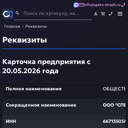
info@spets-strazh.ru
Спец-Страж
- Запчасти для спецтехники
Главная
Реквизиты
Реквизиты
Карточка предприятия с
20.05.2026 года
Полное наименование
ОБЩЕСТВО
Сокращенное наименование
ООО "СПЕ
ИНН
667135054