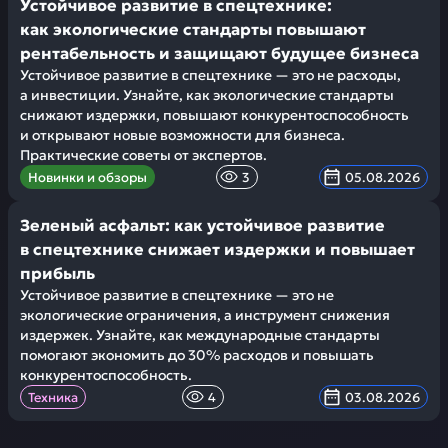
Устойчивое развитие в спецтехнике:
как экологические стандарты повышают
рентабельность и защищают будущее бизнеса
Устойчивое развитие в спецтехнике — это не расходы,
а инвестиции. Узнайте, как экологические стандарты
снижают издержки, повышают конкурентоспособность
и открывают новые возможности для бизнеса.
Практические советы от экспертов.
Новинки и обзоры
3
05.08.2026
Зеленый асфальт: как устойчивое развитие
в спецтехнике снижает издержки и повышает
прибыль
Устойчивое развитие в спецтехнике — это не
экологические ограничения, а инструмент снижения
издержек. Узнайте, как международные стандарты
помогают экономить до 30% расходов и повышать
конкурентоспособность.
Техника
4
03.08.2026