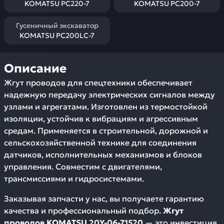
KOMATSU PC220-7
KOMATSU PC200-7
Гусеничный экскаватор
KOMATSU PC200LC-7
Описание
Жгут проводов для спецтехники обеспечивает
надежную передачу электрических сигналов между
узлами и агрегатами. Изготовлен из термостойкой
изоляции, устойчив к вибрациям и агрессивным
средам. Применяется в строительной, дорожной и
сельскохозяйственной технике для соединения
датчиков, исполнительных механизмов и блоков
управления. Совместим с двигателями,
трансмиссиями и гидросистемами.
Заказывая запчасти у нас, вы получаете гарантию
качества и профессиональный подбор.
Жгут
проводов KOMATSU 20Y-06-71520
— это инвестиция