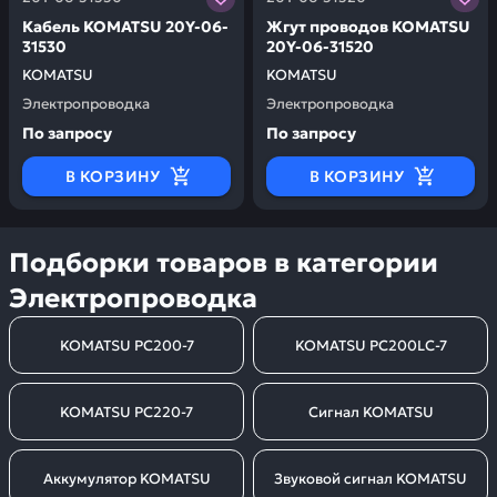
Кабель KOMATSU 20Y-06-
Жгут проводов KOMATSU
31530
20Y-06-31520
KOMATSU
KOMATSU
Электропроводка
Электропроводка
По запросу
По запросу
В КОРЗИНУ
В КОРЗИНУ
Подборки товаров в категории
Электропроводка
KOMATSU PC200-7
KOMATSU PC200LC-7
KOMATSU PC220-7
Сигнал KOMATSU
Аккумулятор KOMATSU
Звуковой сигнал KOMATSU