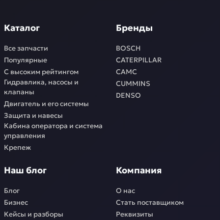
Каталог
Бренды
Все запчасти
BOSCH
Популярные
CATERPILLAR
С высоким рейтингом
CAMC
Гидравлика, насосы и
CUMMINS
клапаны
DENSO
Двигатель и его системы
Защита и навесы
Кабина оператора и система
управления
Крепеж
Наш блог
Компания
Блог
О нас
Бизнес
Стать поставщиком
Кейсы и разборы
Реквизиты