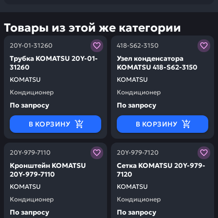
Товары из этой же категории
Заказывая запчасти у нас, вы получаете гарантию ка
Заказывая запчасти у нас,
20Y-01-31260
418-S62-3150
Трубка KOMATSU 20Y-01-
Узел конденсатора
31260
KOMATSU 418-S62-3150
KOMATSU
KOMATSU
Кондиционер
Кондиционер
По запросу
По запросу
В КОРЗИНУ
В КОРЗИНУ
Заказывая запчасти у нас, вы получаете гарантию ка
Заказывая запчасти у нас,
20Y-979-7110
20Y-979-7120
Кронштейн KOMATSU
Сетка KOMATSU 20Y-979-
20Y-979-7110
7120
KOMATSU
KOMATSU
Кондиционер
Кондиционер
По запросу
По запросу