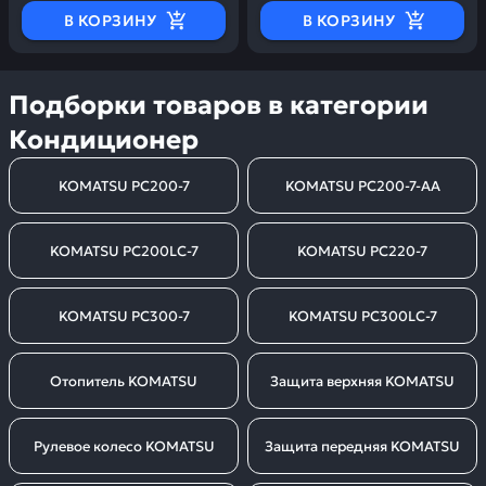
В КОРЗИНУ
В КОРЗИНУ
Подборки товаров в категории
Кондиционер
KOMATSU PC200-7
KOMATSU PC200-7-AA
KOMATSU PC200LC-7
KOMATSU PC220-7
KOMATSU PC300-7
KOMATSU PC300LC-7
Отопитель KOMATSU
Защита верхняя KOMATSU
Рулевое колесо KOMATSU
Защита передняя KOMATSU