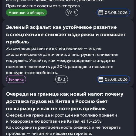
Практические советы от экспертов.
Новинки и обзоры
3
05.08.2026
Зеленый асфальт: как устойчивое развитие
в спецтехнике снижает издержки и повышает
прибыль
Устойчивое развитие в спецтехнике — это не
экологические ограничения, а инструмент снижения
издержек. Узнайте, как международные стандарты
помогают экономить до 30% расходов и повышать
конкурентоспособность.
Техника
3
03.08.2026
Очереди на границе как новый налог: почему
доставка грузов из Китая в Россию бьет
по карману и как не потерять прибыль
Очереди на границе и рост цен на топливо привели
к подорожанию доставки из Китая на 15-25%.
Как сохранить рентабельность бизнеса и не потерять
прибыль — читайте в нашем материале.