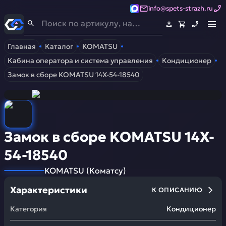
info@spets-strazh.ru
Спец-Страж
- Запчасти для спецтехники
Главная
Каталог
KOMATSU
Кабина оператора и система управления
Кондиционер
Замок в сборе KOMATSU 14X-54-18540
Замок в сборе KOMATSU 14X-
54-18540
KOMATSU
(
Коматсу
)
Характеристики
К ОПИСАНИЮ
Категория
Кондиционер