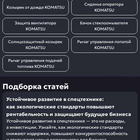
Сиденье оператора 
Козырек от дождя KOMATSU
KOMATSU
Защита вентилятора 
Бачок стеклоомывателя 
KOMATSU
KOMATSU
Солнцезащитный козырек 
Рычаг управления лопатой 
KOMATSU
KOMATSU
Рычаг управления подачей 
топлива KOMATSU
Подборка статей
Устойчивое развитие в спецтехнике:
как экологические стандарты повышают
рентабельность и защищают будущее бизнеса
Устойчивое развитие в спецтехнике — это не расходы,
а инвестиции. Узнайте, как экологические стандарты
снижают издержки, повышают конкурентоспособность
и открывают новые возможности для бизнеса.