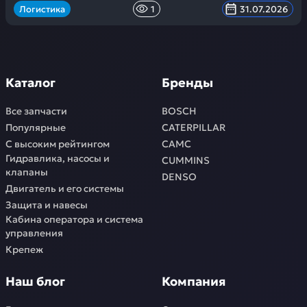
Логистика
1
31.07.2026
Каталог
Бренды
Все запчасти
BOSCH
Популярные
CATERPILLAR
С высоким рейтингом
CAMC
Гидравлика, насосы и
CUMMINS
клапаны
DENSO
Двигатель и его системы
Защита и навесы
Кабина оператора и система
управления
Крепеж
Наш блог
Компания