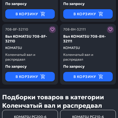
По запросу
По запросу
В КОРЗИНУ
В КОРЗИНУ
Заказывая запчасти у нас, вы получаете гарантию ка
Заказывая запчасти у нас,
708-8F-32110
708-8H-32111
Вал KOMATSU 708-8F-
Вал KOMATSU 708-8H-
32110
32111
KOMATSU
KOMATSU
Коленчатый вал и
Коленчатый вал и
распредвал
распредвал
По запросу
По запросу
В КОРЗИНУ
В КОРЗИНУ
Подборки товаров в категории
Коленчатый вал и распредвал
KOMATSU PC200-6
KOMATSU PC210-6