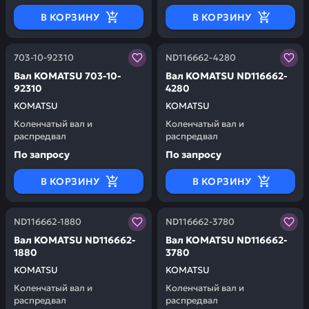
В КОРЗИНУ
В КОРЗИНУ
Заказывая запчасти у нас, вы получаете гарантию ка
Заказывая запчасти у нас,
703-10-92310
ND116662-4280
Вал KOMATSU 703-10-
Вал KOMATSU ND116662-
92310
4280
KOMATSU
KOMATSU
Коленчатый вал и
Коленчатый вал и
распредвал
распредвал
По запросу
По запросу
В КОРЗИНУ
В КОРЗИНУ
Заказывая запчасти у нас, вы получаете гарантию ка
Заказывая запчасти у нас,
ND116662-1880
ND116662-3780
Вал KOMATSU ND116662-
Вал KOMATSU ND116662-
1880
3780
KOMATSU
KOMATSU
Коленчатый вал и
Коленчатый вал и
распредвал
распредвал