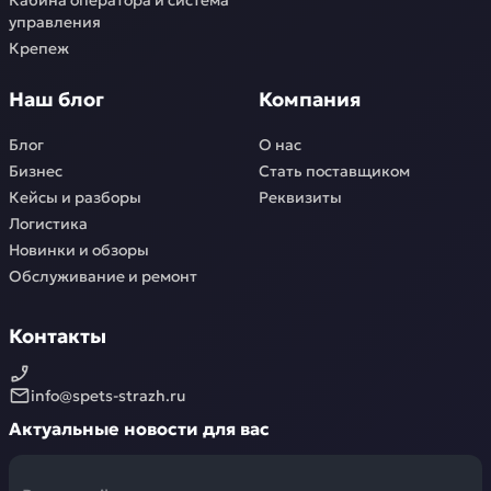
Кабина оператора и система
управления
Крепеж
Наш блог
Компания
Блог
О нас
Бизнес
Стать поставщиком
Кейсы и разборы
Реквизиты
Логистика
Новинки и обзоры
Обслуживание и ремонт
Контакты
info@spets-strazh.ru
Актуальные новости для вас