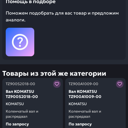
Помощь в подборе
Поможем подобрать для вас товар и предложим
аналоги.
Товары из этой же категории
Заказывая запчасти у нас, вы получаете гарантию ка
Заказывая запчасти у нас,
TZ900S2018-00
TZ900A1009-00
Вал KOMATSU
Вал KOMATSU
TZ900S2018-00
TZ900A1009-00
KOMATSU
KOMATSU
Коленчатый вал и
Коленчатый вал и
распредвал
распредвал
По запросу
По запросу