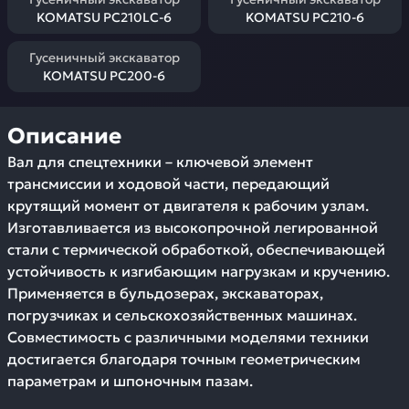
KOMATSU PC210LC-6
KOMATSU PC210-6
Гусеничный экскаватор
KOMATSU PC200-6
Описание
Вал для спецтехники – ключевой элемент
трансмиссии и ходовой части, передающий
крутящий момент от двигателя к рабочим узлам.
Изготавливается из высокопрочной легированной
стали с термической обработкой, обеспечивающей
устойчивость к изгибающим нагрузкам и кручению.
Применяется в бульдозерах, экскаваторах,
погрузчиках и сельскохозяйственных машинах.
Совместимость с различными моделями техники
достигается благодаря точным геометрическим
параметрам и шпоночным пазам.