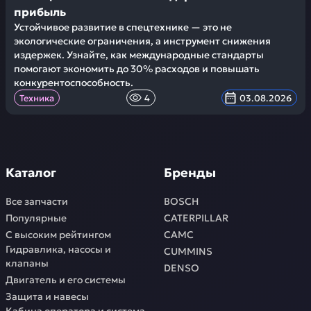
прибыль
Устойчивое развитие в спецтехнике — это не
экологические ограничения, а инструмент снижения
издержек. Узнайте, как международные стандарты
помогают экономить до 30% расходов и повышать
конкурентоспособность.
Техника
4
03.08.2026
Каталог
Бренды
Все запчасти
BOSCH
Популярные
CATERPILLAR
С высоким рейтингом
CAMC
Гидравлика, насосы и
CUMMINS
клапаны
DENSO
Двигатель и его системы
Защита и навесы