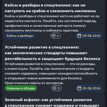
Кейсы и разборы в спецтехнике: как не
наступить на грабли и сэкономить миллионы
Кейсы и разборы в спецтехнике часто не работают из-за
недостатка контекста. Узнайте, как системный подход,
профилактика и качественные запчасти помогут
сэкономить миллионы и избежать простоев.
Кейсы и разборы
4
09.08.2026
Устойчивое развитие в спецтехнике:
как экологические стандарты повышают
рентабельность и защищают будущее бизнеса
Устойчивое развитие в спецтехнике — это не расходы,
а инвестиции. Узнайте, как экологические стандарты
снижают издержки, повышают конкурентоспособность
и открывают новые возможности для бизнеса.
Практические советы от экспертов.
Новинки и обзоры
3
05.08.2026
Зеленый асфальт: как устойчивое развитие
в спецтехнике снижает издержки и повышает