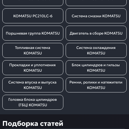
KOMATSU PC210LC-6
Система смазки KOMATSU
Поршневая группа KOMATSU
Двигатель в сборе KOMATSU
Топливная система 
Система охлаждения 
KOMATSU
KOMATSU
Прокладки и уплотнения 
Блок цилиндров и гильзы 
KOMATSU
KOMATSU
Система впуска и выпуска 
Ремни, ролики и натяжители 
KOMATSU
KOMATSU
Головка блока цилиндров 
(ГБЦ) KOMATSU
Подборка статей