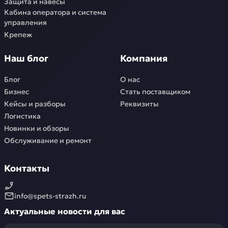
Защита и навесы
Кабина оператора и система
управления
Крепеж
Наш блог
Компания
Блог
О нас
Бизнес
Стать поставщиком
Кейсы и разборы
Реквизиты
Логистика
Новинки и обзоры
Обслуживание и ремонт
Контакты
info@spets-strazh.ru
Актуальные новости для вас