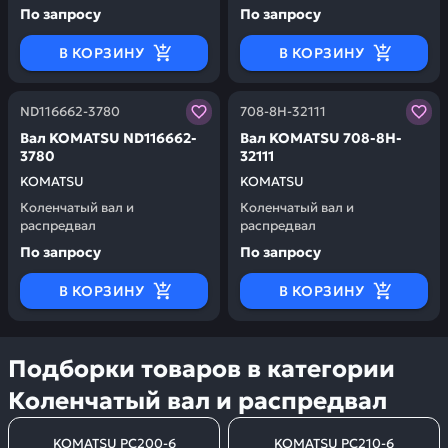
По запросу
По запросу
В КОРЗИНУ
В КОРЗИНУ
Заказывая запчасти у нас, вы получаете гарантию ка
Заказывая запчасти у нас,
ND116662-3780
708-8H-32111
Вал KOMATSU ND116662-
Вал KOMATSU 708-8H-
3780
32111
KOMATSU
KOMATSU
Коленчатый вал и
Коленчатый вал и
распредвал
распредвал
По запросу
По запросу
В КОРЗИНУ
В КОРЗИНУ
Подборки товаров в категории
Коленчатый вал и распредвал
KOMATSU PC200-6
KOMATSU PC210-6