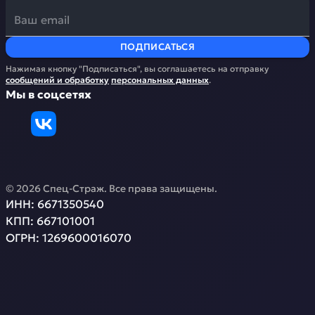
ПОДПИСАТЬСЯ
Нажимая кнопку "Подписаться", вы соглашаетесь на отправку
сообщений и обработку
персональных данных
.
Мы в соцсетях
©
2026
Спец-Страж
. Все права защищены.
ИНН:
6671350540
КПП:
667101001
ОГРН:
1269600016070