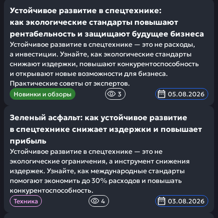
Устойчивое развитие в спецтехнике:
как экологические стандарты повышают
рентабельность и защищают будущее бизнеса
Устойчивое развитие в спецтехнике — это не расходы,
а инвестиции. Узнайте, как экологические стандарты
снижают издержки, повышают конкурентоспособность
и открывают новые возможности для бизнеса.
Практические советы от экспертов.
Новинки и обзоры
3
05.08.2026
Зеленый асфальт: как устойчивое развитие
в спецтехнике снижает издержки и повышает
прибыль
Устойчивое развитие в спецтехнике — это не
экологические ограничения, а инструмент снижения
издержек. Узнайте, как международные стандарты
помогают экономить до 30% расходов и повышать
конкурентоспособность.
Техника
4
03.08.2026