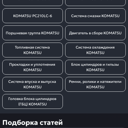
KOMATSU PC210LC-6
Система смазки KOMATSU
Поршневая группа KOMATSU
Двигатель в сборе KOMATSU
Топливная система 
Система охлаждения 
KOMATSU
KOMATSU
Прокладки и уплотнения 
Блок цилиндров и гильзы 
KOMATSU
KOMATSU
Система впуска и выпуска 
Ремни, ролики и натяжители 
KOMATSU
KOMATSU
Головка блока цилиндров 
(ГБЦ) KOMATSU
Подборка статей