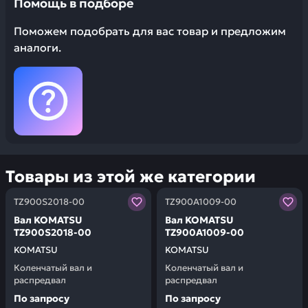
Помощь в подборе
Поможем подобрать для вас товар и предложим
аналоги.
Товары из этой же категории
Заказывая запчасти у нас, вы получаете гарантию ка
Заказывая запчасти у нас,
TZ900S2018-00
TZ900A1009-00
Вал KOMATSU
Вал KOMATSU
TZ900S2018-00
TZ900A1009-00
KOMATSU
KOMATSU
Коленчатый вал и
Коленчатый вал и
распредвал
распредвал
По запросу
По запросу