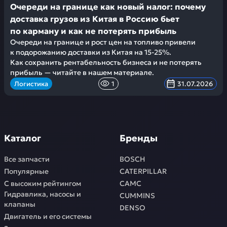
Очереди на границе как новый налог: почему
доставка грузов из Китая в Россию бьет
по карману и как не потерять прибыль
Очереди на границе и рост цен на топливо привели
к подорожанию доставки из Китая на 15-25%.
Как сохранить рентабельность бизнеса и не потерять
прибыль — читайте в нашем материале.
Логистика
1
31.07.2026
Каталог
Бренды
Все запчасти
BOSCH
Популярные
CATERPILLAR
С высоким рейтингом
CAMC
Гидравлика, насосы и
CUMMINS
клапаны
DENSO
Двигатель и его системы