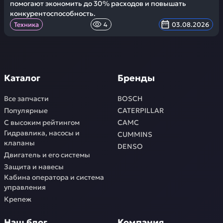
помогают экономить до 30% расходов и повышать
конкурентоспособность.
Техника
4
03.08.2026
Каталог
Бренды
Все запчасти
BOSCH
Популярные
CATERPILLAR
С высоким рейтингом
CAMC
Гидравлика, насосы и
CUMMINS
клапаны
DENSO
Двигатель и его системы
Защита и навесы
Кабина оператора и система
управления
Крепеж
Наш блог
Компания