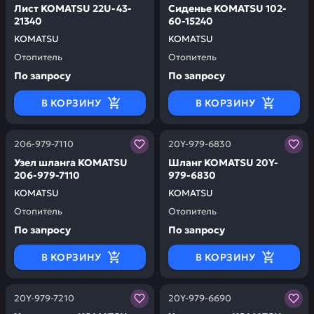
Лист KOMATSU 22U-43-
Сиденье KOMATSU 102-
21340
60-15240
KOMATSU
KOMATSU
Отопитель
Отопитель
По запросу
По запросу
В КОРЗИНУ
В КОРЗИНУ
Заказывая запчасти у нас, вы получаете гарантию ка
Заказывая запчасти у нас,
206-979-7110
20Y-979-6830
Узел шланга KOMATSU
Шланг KOMATSU 20Y-
206-979-7110
979-6830
KOMATSU
KOMATSU
Отопитель
Отопитель
По запросу
По запросу
В КОРЗИНУ
В КОРЗИНУ
Заказывая запчасти у нас, вы получаете гарантию ка
Заказывая запчасти у нас,
20Y-979-7210
20Y-979-6690