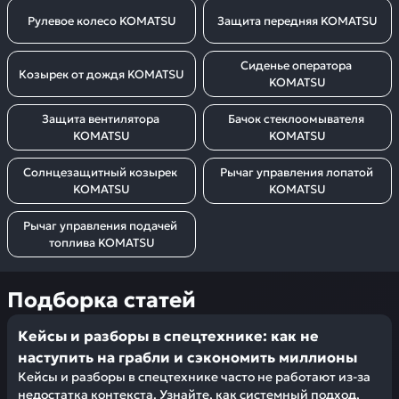
Рулевое колесо KOMATSU
Защита передняя KOMATSU
Сиденье оператора 
Козырек от дождя KOMATSU
KOMATSU
Защита вентилятора 
Бачок стеклоомывателя 
KOMATSU
KOMATSU
Солнцезащитный козырек 
Рычаг управления лопатой 
KOMATSU
KOMATSU
Рычаг управления подачей 
топлива KOMATSU
Подборка статей
Кейсы и разборы в спецтехнике: как не
наступить на грабли и сэкономить миллионы
Кейсы и разборы в спецтехнике часто не работают из-за
недостатка контекста. Узнайте, как системный подход,