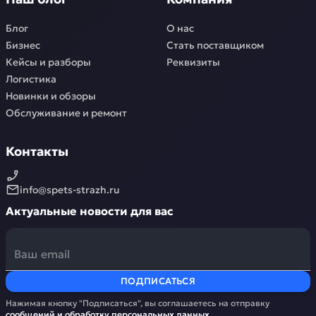
Блог
О нас
Бизнес
Стать поставщиком
Кейсы и разборы
Реквизиты
Логистика
Новинки и обзоры
Обслуживание и ремонт
Контакты
info@spets-strazh.ru
Актуальные новости для вас
ПОДПИСАТЬСЯ
Нажимая кнопку "Подписаться", вы соглашаетесь на отправку
сообщений и обработку
персональных данных
.