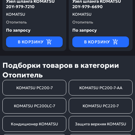
Узел шланга KOMATSU
Узел шланга KOMATSU
20Y-979-7210
20Y-979-6690
KOMATSU
KOMATSU
Отопитель
Отопитель
По запросу
По запросу
В КОРЗИНУ
В КОРЗИНУ
Подборки товаров в категории
Отопитель
KOMATSU PC200-7
KOMATSU PC200-7-AA
KOMATSU PC200LC-7
KOMATSU PC220-7
Кондиционер KOMATSU
Защита верхняя KOMATSU