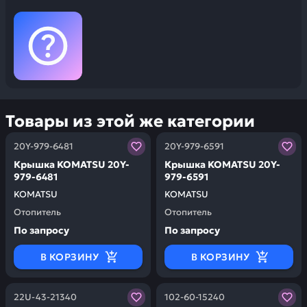
Товары из этой же категории
Заказывая запчасти у нас, вы получаете гарантию ка
Заказывая запчасти у нас,
20Y-979-6481
20Y-979-6591
Крышка KOMATSU 20Y-
Крышка KOMATSU 20Y-
979-6481
979-6591
KOMATSU
KOMATSU
Отопитель
Отопитель
По запросу
По запросу
В КОРЗИНУ
В КОРЗИНУ
Заказывая запчасти у нас, вы получаете гарантию ка
Заказывая запчасти у нас,
22U-43-21340
102-60-15240