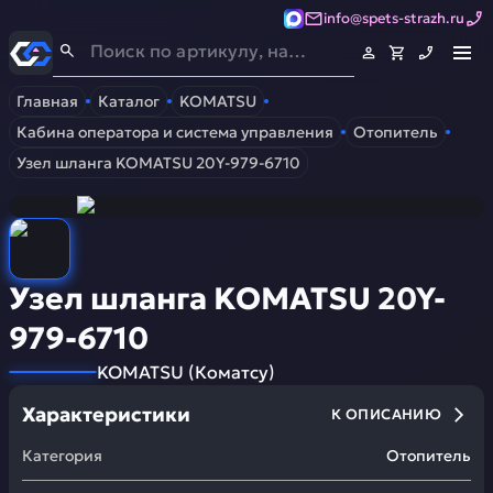
info@spets-strazh.ru
Спец-Страж
- Запчасти для спецтехники
Главная
Каталог
KOMATSU
Кабина оператора и система управления
Отопитель
Узел шланга KOMATSU 20Y-979-6710
Узел шланга KOMATSU 20Y-
979-6710
KOMATSU
(
Коматсу
)
Характеристики
К ОПИСАНИЮ
Категория
Отопитель