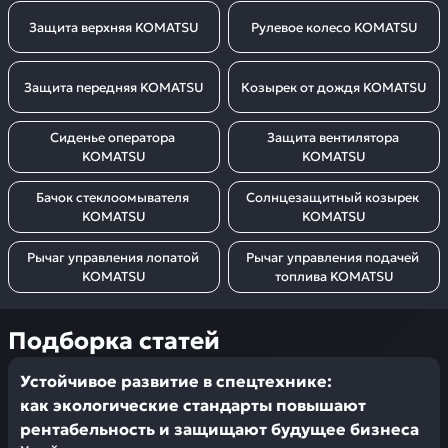
Защита верхняя KOMATSU
Рулевое колесо KOMATSU
Защита передняя KOMATSU
Козырек от дождя KOMATSU
Сиденье оператора 
Защита вентилятора 
KOMATSU
KOMATSU
Бачок стеклоомывателя 
Солнцезащитный козырек 
KOMATSU
KOMATSU
Рычаг управления лопатой 
Рычаг управления подачей 
KOMATSU
топлива KOMATSU
Подборка статей
Устойчивое развитие в спецтехнике:
как экологические стандарты повышают
рентабельность и защищают будущее бизнеса