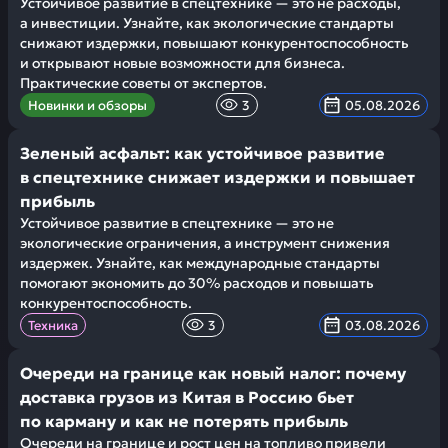
Устойчивое развитие в спецтехнике — это не расходы,
а инвестиции. Узнайте, как экологические стандарты
снижают издержки, повышают конкурентоспособность
и открывают новые возможности для бизнеса.
Практические советы от экспертов.
Новинки и обзоры
3
05.08.2026
Зеленый асфальт: как устойчивое развитие
в спецтехнике снижает издержки и повышает
прибыль
Устойчивое развитие в спецтехнике — это не
экологические ограничения, а инструмент снижения
издержек. Узнайте, как международные стандарты
помогают экономить до 30% расходов и повышать
конкурентоспособность.
Техника
3
03.08.2026
Очереди на границе как новый налог: почему
доставка грузов из Китая в Россию бьет
по карману и как не потерять прибыль
Очереди на границе и рост цен на топливо привели