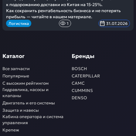
к подорожанию доставки из Китая на 15-25%.
Как сохранить рентабельность бизнеса и не потерять
прибыль — читайте в нашем материале.
Логистика
1
31.07.2026
Каталог
Бренды
Все запчасти
BOSCH
Популярные
CATERPILLAR
С высоким рейтингом
CAMC
Гидравлика, насосы и
CUMMINS
клапаны
DENSO
Двигатель и его системы
Защита и навесы
Кабина оператора и система
управления
Крепеж