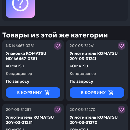
Товары из этой же категории
Заказывая запчасти у нас, вы получаете гарантию ка
Заказывая запчасти у нас,
ND146667-0381
20Y-03-31241
Упаковка KOMATSU
Уплотнитель KOMATSU
ND146667-0381
20Y-03-31241
KOMATSU
KOMATSU
Кондиционер
Кондиционер
По запросу
По запросу
В КОРЗИНУ
В КОРЗИНУ
Заказывая запчасти у нас, вы получаете гарантию ка
Заказывая запчасти у нас,
20Y-03-31251
20Y-03-31270
Уплотнитель KOMATSU
Уплотнитель KOMATSU
20Y-03-31251
20Y-03-31270
KOMATSU
KOMATSU