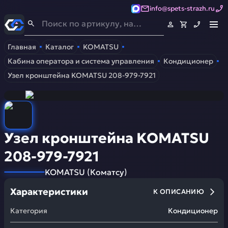
info@spets-strazh.ru
Спец-Страж
- Запчасти для спецтехники
Главная
Каталог
KOMATSU
Кабина оператора и система управления
Кондиционер
Узел кронштейна KOMATSU 208-979-7921
Узел кронштейна KOMATSU
208-979-7921
KOMATSU
(
Коматсу
)
Характеристики
К ОПИСАНИЮ
Категория
Кондиционер