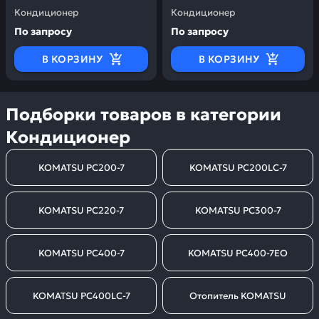
Кондиционер
Кондиционер
По запросу
По запросу
В КОРЗИНУ
В КОРЗИНУ
Подборки товаров в категории
Кондиционер
KOMATSU PC200-7
KOMATSU PC200LC-7
KOMATSU PC220-7
KOMATSU PC300-7
KOMATSU PC400-7
KOMATSU PC400-7EO
KOMATSU PC400LC-7
Отопитель KOMATSU