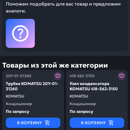
Поможем подобрать для вас товар и предложим
аналоги.
Товары из этой же категории
Заказывая запчасти у нас, вы получаете гарантию ка
Заказывая запчасти у нас,
20Y-01-31260
418-S62-3150
Трубка KOMATSU 20Y-01-
Узел конденсатора
31260
KOMATSU 418-S62-3150
KOMATSU
KOMATSU
Кондиционер
Кондиционер
По запросу
По запросу
В КОРЗИНУ
В КОРЗИНУ