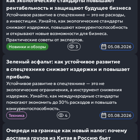
как экологические стандарты повышают
рентабельность и защищают будущее бизнеса
Устойчивое развитие в спецтехнике — это не расходы,
а инвестиции. Узнайте, как экологические стандарты
снижают издержки, повышают конкурентоспособность
и открывают новые возможности для бизнеса.
Практические советы от экспертов.
Новинки и обзоры
3
05.08.2026
Зеленый асфальт: как устойчивое развитие
в спецтехнике снижает издержки и повышает
прибыль
Устойчивое развитие в спецтехнике — это не
экологические ограничения, а инструмент снижения
издержек. Узнайте, как международные стандарты
помогают экономить до 30% расходов и повышать
конкурентоспособность.
Техника
4
03.08.2026
Очереди на границе как новый налог: почему
доставка грузов из Китая в Россию бьет