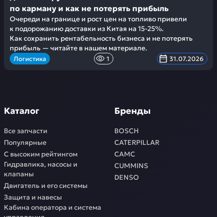
по карману и как не потерять прибыль
Очереди на границе и рост цен на топливо привели
к подорожанию доставки из Китая на 15-25%.
Как сохранить рентабельность бизнеса и не потерять
прибыль — читайте в нашем материале.
Логистика
1
31.07.2026
Каталог
Бренды
Все запчасти
BOSCH
Популярные
CATERPILLAR
С высоким рейтингом
CAMC
Гидравлика, насосы и
CUMMINS
клапаны
DENSO
Двигатель и его системы
Защита и навесы
Кабина оператора и система