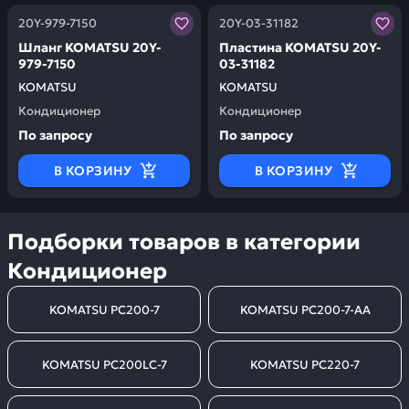
Заказывая запчасти у нас, вы получаете гарантию ка
Заказывая запчасти у нас,
20Y-979-7150
20Y-03-31182
Шланг KOMATSU 20Y-
Пластина KOMATSU 20Y-
979-7150
03-31182
KOMATSU
KOMATSU
Кондиционер
Кондиционер
По запросу
По запросу
В КОРЗИНУ
В КОРЗИНУ
Подборки товаров в категории
Кондиционер
KOMATSU PC200-7
KOMATSU PC200-7-AA
KOMATSU PC200LC-7
KOMATSU PC220-7