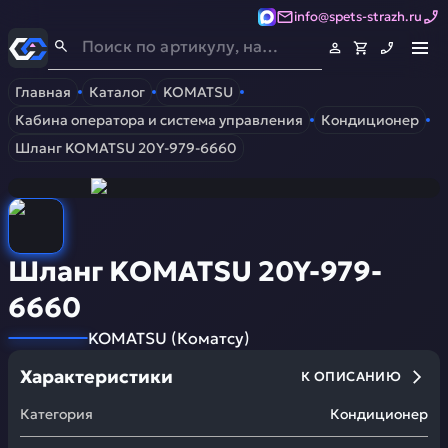
info@spets-strazh.ru
Спец-Страж
- Запчасти для спецтехники
Главная
Каталог
KOMATSU
Кабина оператора и система управления
Кондиционер
Шланг KOMATSU 20Y-979-6660
Шланг KOMATSU 20Y-979-
6660
KOMATSU
(
Коматсу
)
Характеристики
К ОПИСАНИЮ
Категория
Кондиционер