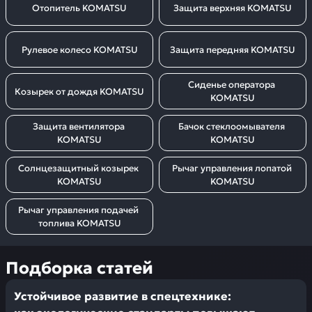
Отопитель KOMATSU
Защита верхняя KOMATSU
Рулевое колесо KOMATSU
Защита передняя KOMATSU
Сиденье оператора 
Козырек от дождя KOMATSU
KOMATSU
Защита вентилятора 
Бачок стеклоомывателя 
KOMATSU
KOMATSU
Солнцезащитный козырек 
Рычаг управления лопатой 
KOMATSU
KOMATSU
Рычаг управления подачей 
топлива KOMATSU
Подборка статей
Устойчивое развитие в спецтехнике: