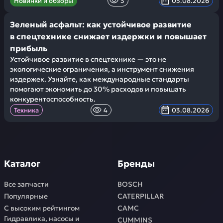
Новинки и обзоры
3
05.08.2026
Зеленый асфальт: как устойчивое развитие
в спецтехнике снижает издержки и повышает
прибыль
Устойчивое развитие в спецтехнике — это не
экологические ограничения, а инструмент снижения
издержек. Узнайте, как международные стандарты
помогают экономить до 30% расходов и повышать
конкурентоспособность.
Техника
4
03.08.2026
Каталог
Бренды
Все запчасти
BOSCH
Популярные
CATERPILLAR
С высоким рейтингом
CAMC
Гидравлика, насосы и
CUMMINS