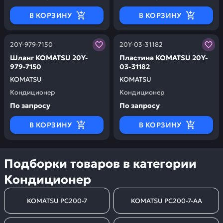
В КОРЗИНУ
В КОРЗИНУ
Заказывая запчасти у нас, вы получаете гарантию ка
Заказывая запчасти у нас,
20Y-979-7150
20Y-03-31182
Шланг KOMATSU 20Y-
Пластина KOMATSU 20Y-
979-7150
03-31182
KOMATSU
KOMATSU
Кондиционер
Кондиционер
По запросу
По запросу
В КОРЗИНУ
В КОРЗИНУ
Подборки товаров в категории
Кондиционер
KOMATSU PC200-7
KOMATSU PC200-7-AA