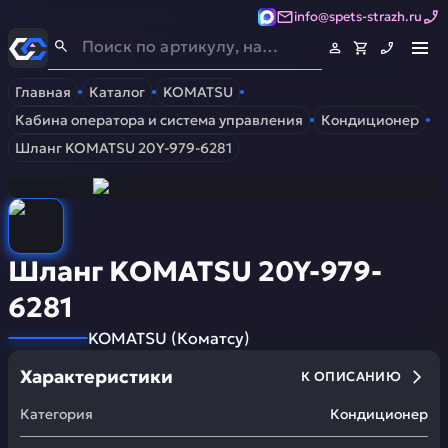
info@spets-strazh.ru
Спец-Страж
- Запчасти для спецтехники
Главная
Каталог
KOMATSU
Кабина оператора и система управления
Кондиционер
Шланг KOMATSU 20Y-979-6281
Шланг KOMATSU 20Y-979-
6281
KOMATSU
(
Коматсу
)
Характеристики
К ОПИСАНИЮ
Категория
Кондиционер