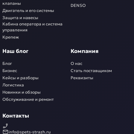
клапаны
DENSO
Двигатель и его системы
Защита и навесы
Кабина оператора и система
управления
Крепеж
Наш блог
Компания
Блог
О нас
Бизнес
Стать поставщиком
Кейсы и разборы
Реквизиты
Логистика
Новинки и обзоры
Обслуживание и ремонт
Контакты
info@spets-strazh.ru