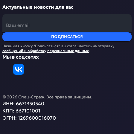
Актуальные новости для вас
ПОДПИСАТЬСЯ
Нажимая кнопку "Подписаться", вы соглашаетесь на отправку
сообщений и обработку
персональных данных
.
Мы в соцсетях
©
2026
Спец-Страж
. Все права защищены.
ИНН:
6671350540
КПП:
667101001
ОГРН:
1269600016070