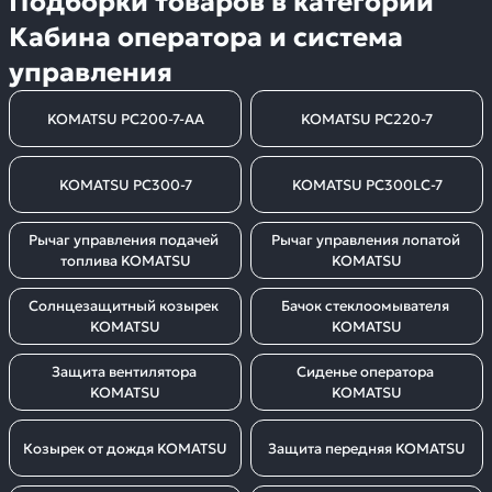
Подборки товаров в категории
Кабина оператора и система
управления
KOMATSU PC200-7-AA
KOMATSU PC220-7
KOMATSU PC300-7
KOMATSU PC300LC-7
Рычаг управления подачей 
Рычаг управления лопатой 
топлива KOMATSU
KOMATSU
Солнцезащитный козырек 
Бачок стеклоомывателя 
KOMATSU
KOMATSU
Защита вентилятора 
Сиденье оператора 
KOMATSU
KOMATSU
Козырек от дождя KOMATSU
Защита передняя KOMATSU