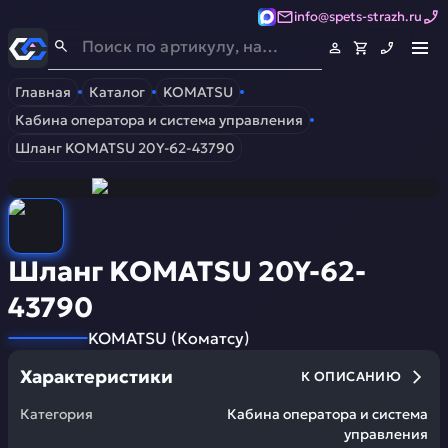
info@spets-strazh.ru
Спец-Страж
- Запчасти для спецтехники
Главная
Каталог
KOMATSU
Кабина оператора и система управления
Шланг KOMATSU 20Y-62-43790
Шланг KOMATSU 20Y-62-
43790
KOMATSU
(
Коматсу
)
Характеристики
К ОПИСАНИЮ
Категория
Кабина оператора и система
управления