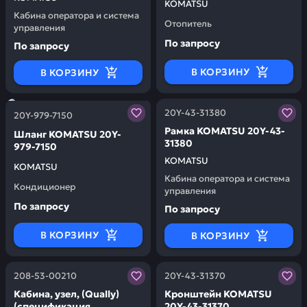
KOMATSU
Кабина оператора и система
Отопитель
управления
По запросу
По запросу
В КОРЗИНУ
В КОРЗИНУ
Заказывая запчасти у нас, вы получаете гарантию ка
Заказывая запчасти у нас,
20Y-43-31380
20Y-979-7150
Рамка KOMATSU 20Y-43-
Шланг KOMATSU 20Y-
31380
979-7150
KOMATSU
KOMATSU
Кабина оператора и система
Кондиционер
управления
По запросу
По запросу
В КОРЗИНУ
В КОРЗИНУ
Заказывая запчасти у нас, вы получаете гарантию ка
Заказывая запчасти у нас,
208-53-00210
20Y-43-31370
Кабина, узел, (Qually)
Кронштейн KOMATSU
(спецификация
20Y-43-31370