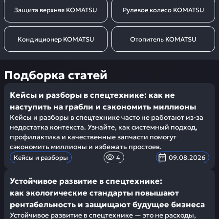
Защита верхняя KOMATSU
Рулевое колесо KOMATSU
Кондиционер KOMATSU
Отопитель KOMATSU
Подборка статей
Кейсы и разборы в спецтехнике: как не
наступить на грабли и сэкономить миллионы
Кейсы и разборы в спецтехнике часто не работают из-за
недостатка контекста. Узнайте, как системный подход,
профилактика и качественные запчасти помогут
сэкономить миллионы и избежать простоев.
Кейсы и разборы
4
09.08.2026
Устойчивое развитие в спецтехнике:
как экологические стандарты повышают
рентабельность и защищают будущее бизнеса
Устойчивое развитие в спецтехнике — это не расходы,