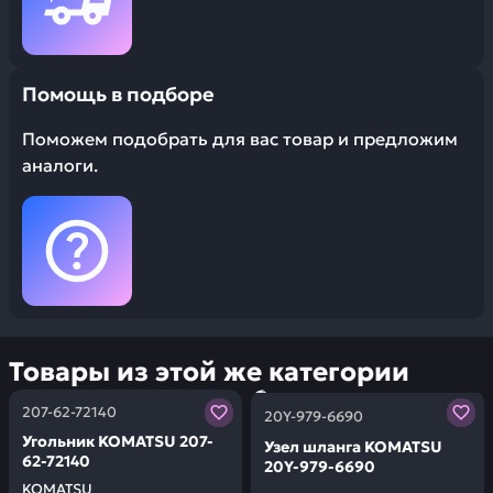
Помощь в подборе
Поможем подобрать для вас товар и предложим
аналоги.
Товары из этой же категории
Заказывая запчасти у нас, вы получаете гарантию ка
Заказывая запчасти у нас,
207-62-72140
20Y-979-6690
Угольник KOMATSU 207-
Узел шланга KOMATSU
62-72140
20Y-979-6690
KOMATSU