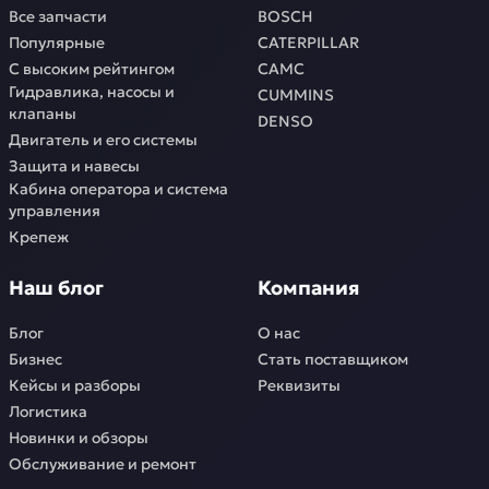
Все запчасти
BOSCH
Популярные
CATERPILLAR
С высоким рейтингом
CAMC
Гидравлика, насосы и
CUMMINS
клапаны
DENSO
Двигатель и его системы
Защита и навесы
Кабина оператора и система
управления
Крепеж
Наш блог
Компания
Блог
О нас
Бизнес
Стать поставщиком
Кейсы и разборы
Реквизиты
Логистика
Новинки и обзоры
Обслуживание и ремонт