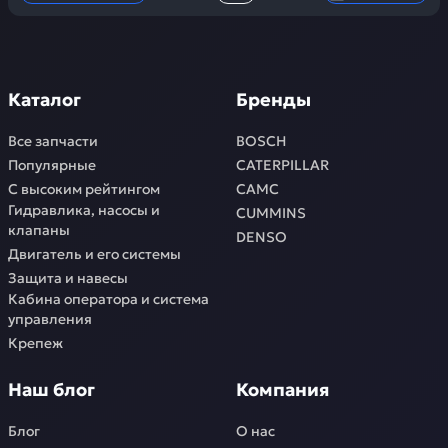
Каталог
Бренды
Все запчасти
BOSCH
Популярные
CATERPILLAR
С высоким рейтингом
CAMC
Гидравлика, насосы и
CUMMINS
клапаны
DENSO
Двигатель и его системы
Защита и навесы
Кабина оператора и система
управления
Крепеж
Наш блог
Компания
Блог
О нас