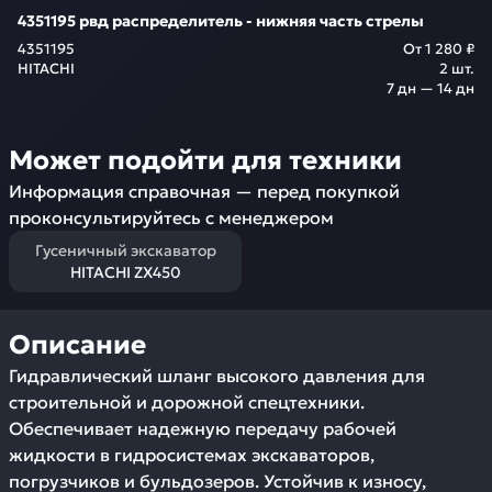
4351195 рвд распределитель - нижняя часть стрелы
4351195
От
1 280 ₽
HITACHI
2
шт.
7 дн — 14 дн
Может подойти для техники
Информация справочная — перед покупкой
проконсультируйтесь с менеджером
Гусеничный экскаватор
HITACHI ZX450
Описание
Гидравлический шланг высокого давления для
строительной и дорожной спецтехники.
Обеспечивает надежную передачу рабочей
жидкости в гидросистемах экскаваторов,
погрузчиков и бульдозеров. Устойчив к износу,