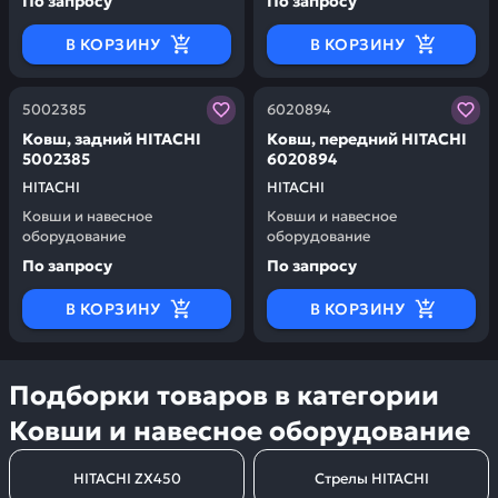
По запросу
По запросу
В КОРЗИНУ
В КОРЗИНУ
Заказывая запчасти у нас, вы получаете гарантию ка
Заказывая запчасти у нас,
5002385
6020894
Ковш, задний HITACHI
Ковш, передний HITACHI
5002385
6020894
HITACHI
HITACHI
Ковши и навесное
Ковши и навесное
оборудование
оборудование
По запросу
По запросу
В КОРЗИНУ
В КОРЗИНУ
Подборки товаров в категории
Ковши и навесное оборудование
HITACHI ZX450
Стрелы HITACHI