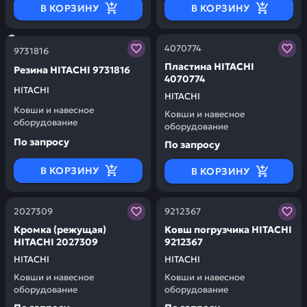
В КОРЗИНУ
В КОРЗИНУ
Заказывая запчасти у нас, вы получаете гарантию ка
Заказывая запчасти у нас,
4070774
9731816
Пластина HITACHI
Резина HITACHI 9731816
4070774
HITACHI
HITACHI
Ковши и навесное
Ковши и навесное
оборудование
оборудование
По запросу
По запросу
В КОРЗИНУ
В КОРЗИНУ
Заказывая запчасти у нас, вы получаете гарантию ка
Заказывая запчасти у нас,
2027309
9212367
Кромка (режущая)
Ковш погрузчика HITACHI
HITACHI 2027309
9212367
HITACHI
HITACHI
Ковши и навесное
Ковши и навесное
оборудование
оборудование