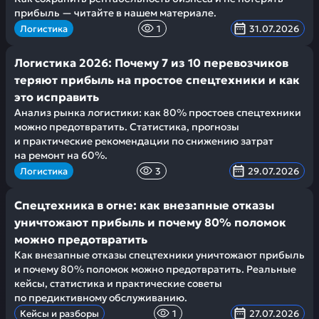
прибыль — читайте в нашем материале.
Логистика
1
31.07.2026
Логистика 2026: Почему 7 из 10 перевозчиков
теряют прибыль на простое спецтехники и как
это исправить
Анализ рынка логистики: как 80% простоев спецтехники
можно предотвратить. Статистика, прогнозы
и практические рекомендации по снижению затрат
на ремонт на 60%.
Логистика
3
29.07.2026
Спецтехника в огне: как внезапные отказы
уничтожают прибыль и почему 80% поломок
можно предотвратить
Как внезапные отказы спецтехники уничтожают прибыль
и почему 80% поломок можно предотвратить. Реальные
кейсы, статистика и практические советы
по предиктивному обслуживанию.
Кейсы и разборы
1
27.07.2026