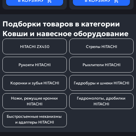
В КОРЗИНУ
В КОРЗИНУ
Подборки товаров в категории
Ковши и навесное оборудование
HITACHI ZX450
Стрелы HITACHI
Рукояти HITACHI
Рыхлители HITACHI
Коронки и зубья HITACHI
Гидробуры и шнеки HITACHI
Ножи, режущие кромки 
Гидромолоты, дробилки 
HITACHI
HITACHI
Быстросъемные механизмы 
и адаптеры HITACHI