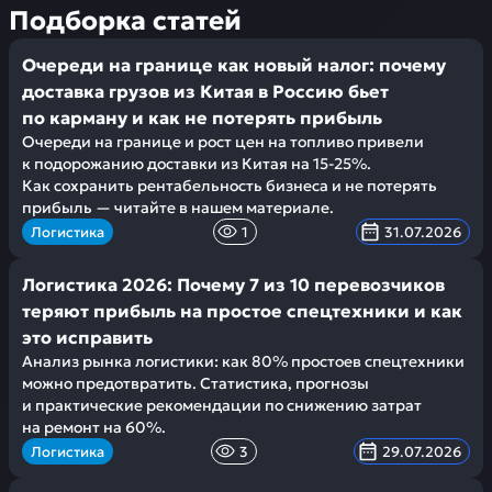
Подборка статей
Очереди на границе как новый налог: почему
доставка грузов из Китая в Россию бьет
по карману и как не потерять прибыль
Очереди на границе и рост цен на топливо привели
к подорожанию доставки из Китая на 15-25%.
Как сохранить рентабельность бизнеса и не потерять
прибыль — читайте в нашем материале.
Логистика
1
31.07.2026
Логистика 2026: Почему 7 из 10 перевозчиков
теряют прибыль на простое спецтехники и как
это исправить
Анализ рынка логистики: как 80% простоев спецтехники
можно предотвратить. Статистика, прогнозы
и практические рекомендации по снижению затрат
на ремонт на 60%.
Логистика
3
29.07.2026