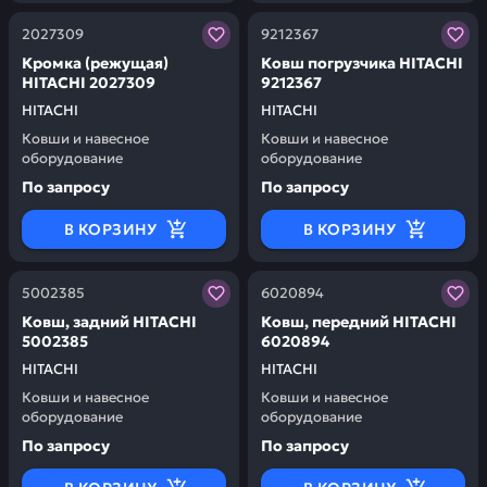
Заказывая запчасти у нас, вы получаете гарантию ка
Заказывая запчасти у нас,
2027309
9212367
Кромка (режущая)
Ковш погрузчика HITACHI
HITACHI 2027309
9212367
HITACHI
HITACHI
Ковши и навесное
Ковши и навесное
оборудование
оборудование
По запросу
По запросу
В КОРЗИНУ
В КОРЗИНУ
Заказывая запчасти у нас, вы получаете гарантию ка
Заказывая запчасти у нас,
5002385
6020894
Ковш, задний HITACHI
Ковш, передний HITACHI
5002385
6020894
HITACHI
HITACHI
Ковши и навесное
Ковши и навесное
оборудование
оборудование
По запросу
По запросу