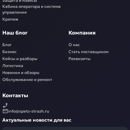
Защита и навесы
Кабина оператора и система
управления
Крепеж
Наш блог
Компания
Блог
О нас
Бизнес
Стать поставщиком
Кейсы и разборы
Реквизиты
Логистика
Новинки и обзоры
Обслуживание и ремонт
Контакты
info@spets-strazh.ru
Актуальные новости для вас