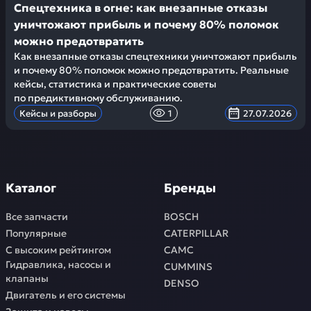
Спецтехника в огне: как внезапные отказы
уничтожают прибыль и почему 80% поломок
можно предотвратить
Как внезапные отказы спецтехники уничтожают прибыль
и почему 80% поломок можно предотвратить. Реальные
кейсы, статистика и практические советы
по предиктивному обслуживанию.
Кейсы и разборы
1
27.07.2026
Каталог
Бренды
Все запчасти
BOSCH
Популярные
CATERPILLAR
С высоким рейтингом
CAMC
Гидравлика, насосы и
CUMMINS
клапаны
DENSO
Двигатель и его системы