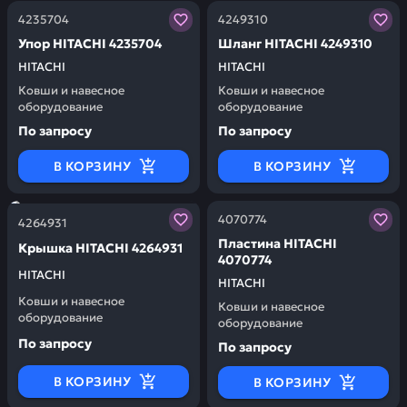
Заказывая запчасти у нас, вы получаете гарантию ка
Заказывая запчасти у нас,
4235704
4249310
Упор HITACHI 4235704
Шланг HITACHI 4249310
HITACHI
HITACHI
Ковши и навесное
Ковши и навесное
оборудование
оборудование
По запросу
По запросу
В КОРЗИНУ
В КОРЗИНУ
Заказывая запчасти у нас, вы получаете гарантию ка
Заказывая запчасти у нас,
4070774
4264931
Пластина HITACHI
Крышка HITACHI 4264931
4070774
HITACHI
HITACHI
Ковши и навесное
Ковши и навесное
оборудование
оборудование
По запросу
По запросу
В КОРЗИНУ
В КОРЗИНУ