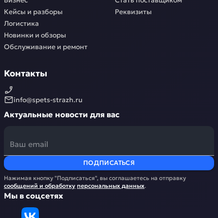
Бизнес
Стать поставщиком
Кейсы и разборы
Реквизиты
Логистика
Новинки и обзоры
Обслуживание и ремонт
Контакты
info@spets-strazh.ru
Актуальные новости для вас
ПОДПИСАТЬСЯ
Нажимая кнопку "Подписаться", вы соглашаетесь на отправку
сообщений и обработку
персональных данных
.
Мы в соцсетях