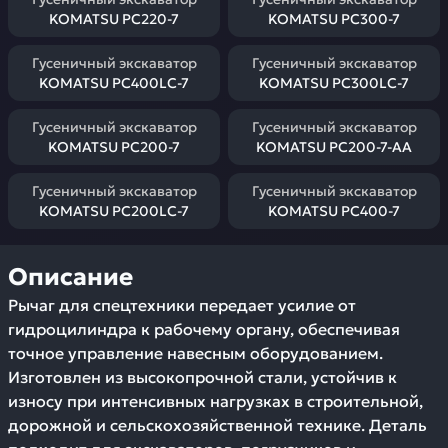
KOMATSU PC220-7
KOMATSU PC300-7
Гусеничный экскаватор
Гусеничный экскаватор
KOMATSU PC400LC-7
KOMATSU PC300LC-7
Гусеничный экскаватор
Гусеничный экскаватор
KOMATSU PC200-7
KOMATSU PC200-7-AA
Гусеничный экскаватор
Гусеничный экскаватор
KOMATSU PC200LC-7
KOMATSU PC400-7
Описание
Рычаг для спецтехники передает усилие от
гидроцилиндра к рабочему органу, обеспечивая
точное управление навесным оборудованием.
Изготовлен из высокопрочной стали, устойчив к
износу при интенсивных нагрузках в строительной,
дорожной и сельскохозяйственной технике. Деталь