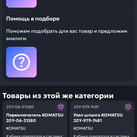
Помощь в подборе
Поможем подобрать для вас товар и предложим
аналоги.
Товары из этой же категории
Заказывая запчасти у нас, вы получаете гарантию ка
Заказывая запчасти у нас,
20Y-06-31580
20Y-979-7481
Переключатель KOMATSU
Узел шланга KOMATSU
20Y-06-31580
20Y-979-7481
KOMATSU
KOMATSU
Кабина оператора и система
Кабина оператора и система