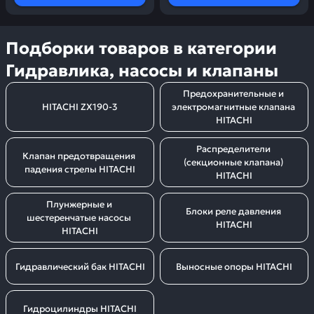
Подборки товаров в категории
Гидравлика, насосы и клапаны
Предохранительные и 
HITACHI ZX190-3
электромагнитные клапана 
HITACHI
Распределители 
Клапан предотвращения 
(секционные клапана) 
падения стрелы HITACHI
HITACHI
Плунжерные и 
Блоки реле давления 
шестеренчатые насосы 
HITACHI
HITACHI
Гидравлический бак HITACHI
Выносные опоры HITACHI
Гидроцилиндры HITACHI