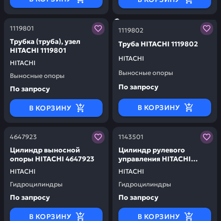
Заказывая запчасти у нас, вы получаете гарантию ка
Заказывая запчасти у нас,
1119801
1119802
Трубка (труба), узел
Труба HITACHI 1119802
HITACHI 1119801
HITACHI
HITACHI
Выносные опоры
Выносные опоры
По запросу
По запросу
В КОРЗИНУ
В КОРЗИНУ
Заказывая запчасти у нас, вы получаете гарантию ка
Заказывая запчасти у нас,
4647923
1143501
Цилиндр выносной
Цилиндр рулевого
опоры HITACHI 4647923
управления HITACHI
1143501
HITACHI
HITACHI
Гидроцилиндры
Гидроцилиндры
По запросу
По запросу
В КОРЗИНУ
В КОРЗИНУ