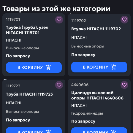
Товары из этой же категории
Заказывая запчасти у нас, вы получаете гарантию ка
Заказывая запчасти у нас,
1119701
1119702
Трубка (труба), узел
Втулка HITACHI 1119702
HITACHI 1119701
HITACHI
HITACHI
Выносные опоры
Выносные опоры
По запросу
По запросу
В КОРЗИНУ
В КОРЗИНУ
Заказывая запчасти у нас, вы получаете гарантию ка
Заказывая запчасти у нас,
4640606
1119723
Цилиндр выносной
Труба HITACHI 1119723
опоры HITACHI 4640606
HITACHI
HITACHI
Выносные опоры
Гидроцилиндры
По запросу
По запросу
В КОРЗИНУ
В КОРЗИНУ