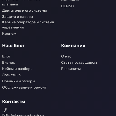
клапаны
DENSO
Двигатель и его системы
Защита и навесы
Кабина оператора и система
управления
Крепеж
Наш блог
Компания
Блог
О нас
Бизнес
Стать поставщиком
Кейсы и разборы
Реквизиты
Логистика
Новинки и обзоры
Обслуживание и ремонт
Контакты
info@spets-strazh.ru