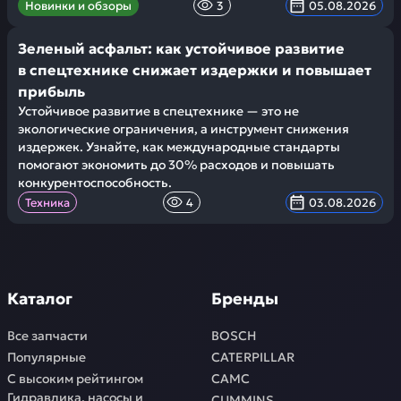
Новинки и обзоры
3
05.08.2026
Зеленый асфальт: как устойчивое развитие
в спецтехнике снижает издержки и повышает
прибыль
Устойчивое развитие в спецтехнике — это не
экологические ограничения, а инструмент снижения
издержек. Узнайте, как международные стандарты
помогают экономить до 30% расходов и повышать
конкурентоспособность.
Техника
4
03.08.2026
Каталог
Бренды
Все запчасти
BOSCH
Популярные
CATERPILLAR
С высоким рейтингом
CAMC
Гидравлика, насосы и
CUMMINS