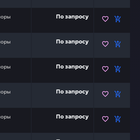
51E4-4175 — это инвестиция в бесперебойную работу в
По запросу
поры
 HYUNDAI 61Q6-05660 — это инвестиция в бесперебойну
По запросу
поры
убы HYUNDAI XKCC-00613 — это инвестиция в бесперебо
По запросу
поры
бы HYUNDAI XKCC-00612 — это инвестиция в бесперебой
По запросу
поры
инт HYUNDAI XKCC-00321 — это инвестиция в бесперебо
По запросу
поры
DAI XKCC-00605 — это инвестиция в бесперебойную раб