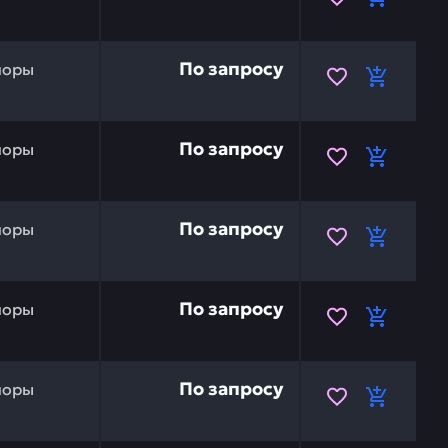
я опора, узел HYUNDAI 51Q6-52001 — это инвестиция в 
По запросу
поры
й опоры HYUNDAI 51Q6-35150 — это инвестиция в беспе
По запросу
поры
арная HYUNDAI 51Q6-53301 — это инвестиция в беспере
По запросу
поры
варная HYUNDAI 51Q6-52301 — это инвестиция в беспер
По запросу
поры
сварная HYUNDAI 51Q6-52300 — это инвестиция в беспер
По запросу
поры