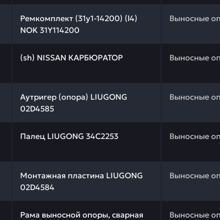
 качества и профессиональный подбор. Ремкомплект (31
Ремкомплект (31y1-14200) (l4)
Выносные о
NOK 31Y114200
 качества и профессиональный подбор. (sh) NISSAN КАР
(sh) NISSAN КАРБЮРАТОР
Выносные о
 качества и профессиональный подбор. Аутригер (опор
Аутригер (опора) LIUGONG
Выносные о
02D4585
 качества и профессиональный подбор. Палец LIUGONG 
Палец LIUGONG 34C2253
Выносные о
 качества и профессиональный подбор. Монтажная плас
Монтажная пластина LIUGONG
Выносные о
02D4584
 качества и профессиональный подбор. Рама выносной 
Рама выносной опоры, сварная
Выносные о