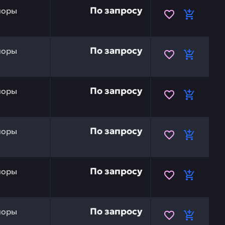
варная HYUNDAI 51Q6-52210 — это инвестиция в беспер
По запросу
поры
ры) HYUNDAI 51Q6-52200 — это инвестиция в бесперебой
По запросу
поры
орной ноги HYUNDAI 51Q6-50120 — это инвестиция в бес
По запросу
поры
рной ноги HYUNDAI 51Q6-50110 — это инвестиция в бесп
По запросу
поры
га) HYUNDAI 51ER-52512 — это инвестиция в бесперебо
По запросу
поры
оры) HYUNDAI 51ER-52502 — это инвестиция в бесперебо
По запросу
поры