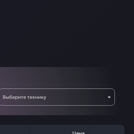
Выберите технику
Цена