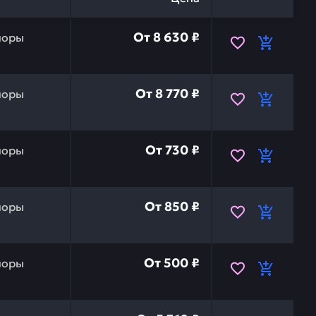
ERE T451349 — это инвестиция в бесперебойную работу 
От
8 630 ₽
поры
ERE T451329 — это инвестиция в бесперебойную работу 
От
8 770 ₽
поры
ERE SAU15540 — это инвестиция в бесперебойную работ
От
730 ₽
поры
ERE SAU15539 — это инвестиция в бесперебойную работ
От
850 ₽
поры
ERE SAU15538 — это инвестиция в бесперебойную работ
От
500 ₽
поры
ERE R183839 — это инвестиция в бесперебойную работу