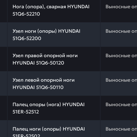
 качества и профессиональный подбор. Нога (опора), с
Нога (опора), сварная HYUNDAI
Выносные о
51Q6-52210
 качества и профессиональный подбор. Узел ноги (опо
Узел ноги (опоры) HYUNDAI
Выносные о
51Q6-52200
 качества и профессиональный подбор. Узел правой оп
Узел правой опорной ноги
Выносные о
HYUNDAI 51Q6-50120
 качества и профессиональный подбор. Узел левой опо
Узел левой опорной ноги
Выносные о
HYUNDAI 51Q6-50110
 качества и профессиональный подбор. Палец опоры (но
Палец опоры (нога) HYUNDAI
Выносные о
51ER-52512
 качества и профессиональный подбор. Палец ноги (оп
Палец ноги (опоры) HYUNDAI
Выносные о
51ER-52502