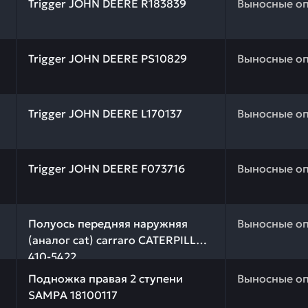
Trigger JOHN DEERE R183839
Выносные о
 качества и профессиональный подбор. Trigger JOHN DE
Trigger JOHN DEERE PS10829
Выносные о
качества и профессиональный подбор. Trigger JOHN DE
Trigger JOHN DEERE L170137
Выносные о
 качества и профессиональный подбор. Trigger JOHN DE
Trigger JOHN DEERE F073716
Выносные о
 качества и профессиональный подбор. Полуось передня
Полуось передняя наружняя
Выносные о
(аналог cat) carraro CATERPILLAR
410-5422
 качества и профессиональный подбор. Подножка правая
Подножка правая 2 ступени
Выносные о
SAMPA 18100117