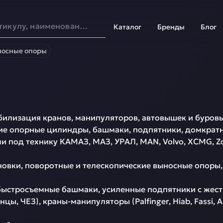
Каталог
Бренды
Блог
осные опоры
илизация кранов, манипуляторов, автовышек и буровых 
е опорные цилиндры, башмаки, подпятники, домкратны
под технику КАМАЗ, МАЗ, УРАЛ, MAN, Volvo, XCMG, Zoomli
овки, поворотные и телескопические выносные опоры, 
ыстросъемные башмаки, усиленные подпятники с жестко
ы, ЧЕЗ), краны-манипуляторы (Palfinger, Hiab, Fassi, 