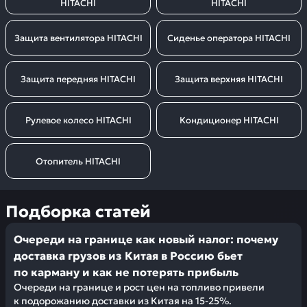
HITACHI
HITACHI
Защита вентилятора HITACHI
Сиденье оператора HITACHI
Защита передняя HITACHI
Защита верхняя HITACHI
Рулевое колесо HITACHI
Кондиционер HITACHI
Отопитель HITACHI
Подборка статей
Очереди на границе как новый налог: почему
доставка грузов из Китая в Россию бьет
по карману и как не потерять прибыль
Очереди на границе и рост цен на топливо привели
к подорожанию доставки из Китая на 15-25%.