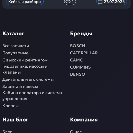
Кейсы и разборы
1
27.07.2026
Каталог
Бренды
Все запчасти
BOSCH
Популярные
CATERPILLAR
С высоким рейтингом
CAMC
Гидравлика, насосы и
CUMMINS
клапаны
DENSO
Двигатель и его системы
Защита и навесы
Кабина оператора и система
управления
Крепеж
Наш блог
Компания
Блог
О нас