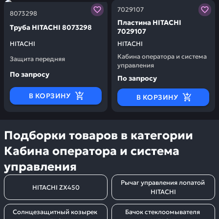
Заказывая запчасти у нас, вы получаете гарантию ка
Заказывая запчасти у нас,
7029107
8073298
Пластина HITACHI
Труба HITACHI 8073298
7029107
HITACHI
HITACHI
Кабина оператора и система
Защита передняя
управления
По запросу
По запросу
В КОРЗИНУ
В КОРЗИНУ
Подборки товаров в категории
Кабина оператора и система
управления
Рычаг управления лопатой 
HITACHI ZX450
HITACHI
Солнцезащитный козырек 
Бачок стеклоомывателя 