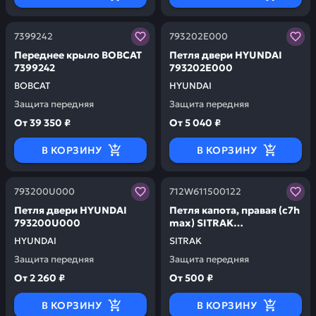
Заказывая запчасти у нас, вы получаете гарантию ка
Заказывая запчасти у нас,
7399242
793202E000
Переднее крыло BOBCAT
Петля двери HYUNDAI
7399242
793202E000
BOBCAT
HYUNDAI
Защита передняя
Защита передняя
От
39 350 ₽
От
5 040 ₽
В КОРЗИНУ
В КОРЗИНУ
Заказывая запчасти у нас, вы получаете гарантию ка
Заказывая запчасти у нас,
793200U000
712W611500122
Петля двери HYUNDAI
Петля капота, правая (c7h
793200U000
max) SITRAK
712W611500122
HYUNDAI
SITRAK
Защита передняя
Защита передняя
От
2 260 ₽
От
500 ₽
В КОРЗИНУ
В КОРЗИНУ