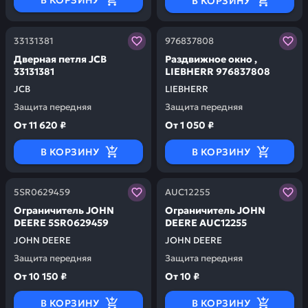
В КОРЗИНУ
Заказывая запчасти у нас, вы получаете гарантию ка
Заказывая запчасти у нас,
33131381
976837808
Дверная петля JCB
Раздвижное окно ,
33131381
LIEBHERR 976837808
JCB
LIEBHERR
Защита передняя
Защита передняя
От
11 620 ₽
От
1 050 ₽
В КОРЗИНУ
В КОРЗИНУ
Заказывая запчасти у нас, вы получаете гарантию ка
Заказывая запчасти у нас,
5SR0629459
AUC12255
Ограничитель JOHN
Ограничитель JOHN
DEERE 5SR0629459
DEERE AUC12255
JOHN DEERE
JOHN DEERE
Защита передняя
Защита передняя
От
10 150 ₽
От
10 ₽
В КОРЗИНУ
В КОРЗИНУ