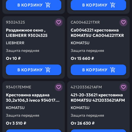
В КОРЗИНУ
В КОРЗИНУ
Заказывая запчасти у нас, вы получаете гарантию ка
Заказывая запчасти у нас,
93024325
CA0046221TXR
Раздвижное окно ,
Ca0046221 крестовина
LIEBHERR 93024325
KOMATSU CA0046221TXR
LIEBHERR
KOMATSU
Защита передняя
Защита передняя
От
10 ₽
От
15 660 ₽
В КОРЗИНУ
В КОРЗИНУ
Заказывая запчасти у нас, вы получаете гарантию ка
Заказывая запчасти у нас,
934017EMME
4212033621AFM
Крестовина кардана
421-20-33621 крестовина
30,2х106,3 iveco 934017
KOMATSU 4212033621AFM
KOMATSU 934017EMME
KOMATSU
KOMATSU
Защита передняя
Защита передняя
От
3 510 ₽
От
26 630 ₽