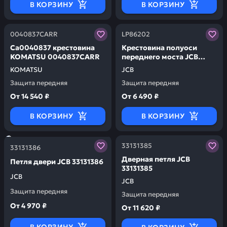
В КОРЗИНУ
В КОРЗИНУ
Заказывая запчасти у нас, вы получаете гарантию ка
Заказывая запчасти у нас,
0040837CARR
LP86202
Ca0040837 крестовина
Крестовина полуоси
KOMATSU 0040837CARR
переднего моста JCB
LP86202
KOMATSU
JCB
Защита передняя
Защита передняя
От
14 540 ₽
От
6 490 ₽
В КОРЗИНУ
В КОРЗИНУ
Заказывая запчасти у нас, вы получаете гарантию ка
Заказывая запчасти у нас,
33131385
33131386
Дверная петля JCB
Петля двери JCB 33131386
33131385
JCB
JCB
Защита передняя
Защита передняя
От
4 970 ₽
От
11 620 ₽
В КОРЗИНУ