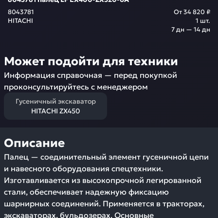
8043781
От
34 820 ₽
HITACHI
1
шт.
7 дн — 14 дн
Может подойти для техники
Информация справочная — перед покупкой
проконсультируйтесь с менеджером
Гусеничный экскаватор
HITACHI ZX450
Описание
Палец — соединительный элемент гусеничной цепи
и навесного оборудования спецтехники.
Изготавливается из высокопрочной легированной
стали, обеспечивает надежную фиксацию
шарнирных соединений. Применяется в тракторах,
экскаваторах, бульдозерах. Основные