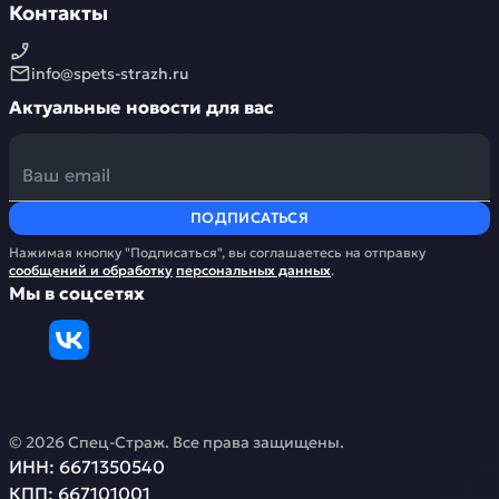
Контакты
info@spets-strazh.ru
Актуальные новости для вас
ПОДПИСАТЬСЯ
Нажимая кнопку "Подписаться", вы соглашаетесь на отправку
сообщений и обработку
персональных данных
.
Мы в соцсетях
©
2026
Спец-Страж
. Все права защищены.
ИНН:
6671350540
КПП:
667101001