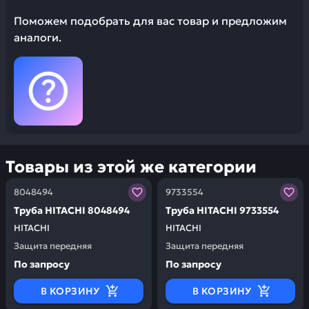
Поможем подобрать для вас товар и предложим
аналоги.
Товары из этой же категории
Заказывая запчасти у нас, вы получаете гарантию ка
Заказывая запчасти у нас,
8048494
9733554
Труба HITACHI 8048494
Труба HITACHI 9733554
HITACHI
HITACHI
Защита передняя
Защита передняя
По запросу
По запросу
В КОРЗИНУ
В КОРЗИНУ