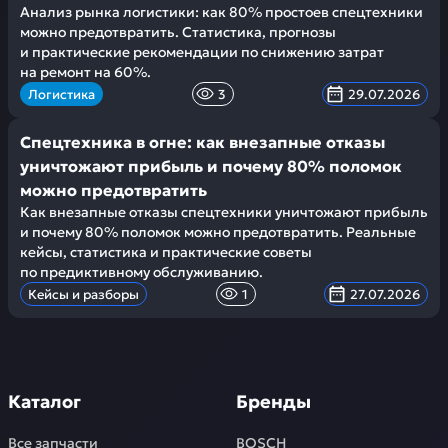
Анализ рынка логистики: как 80% простоев спецтехники
можно предотвратить. Статистика, прогнозы
и практические рекомендации по снижению затрат
на ремонт на 60%.
Логистика
3
29.07.2026
Спецтехника в огне: как внезапные отказы
уничтожают прибыль и почему 80% поломок
можно предотвратить
Как внезапные отказы спецтехники уничтожают прибыль
и почему 80% поломок можно предотвратить. Реальные
кейсы, статистика и практические советы
по предиктивному обслуживанию.
Кейсы и разборы
1
27.07.2026
Каталог
Бренды
Все запчасти
BOSCH