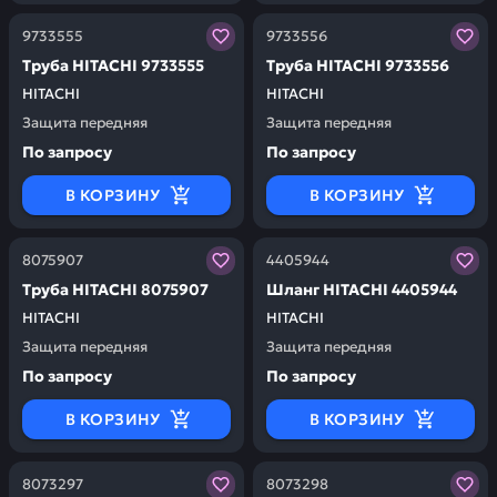
Заказывая запчасти у нас, вы получаете гарантию ка
Заказывая запчасти у нас,
9733555
9733556
Труба HITACHI 9733555
Труба HITACHI 9733556
HITACHI
HITACHI
Защита передняя
Защита передняя
По запросу
По запросу
В КОРЗИНУ
В КОРЗИНУ
Заказывая запчасти у нас, вы получаете гарантию ка
Заказывая запчасти у нас,
8075907
4405944
Труба HITACHI 8075907
Шланг HITACHI 4405944
HITACHI
HITACHI
Защита передняя
Защита передняя
По запросу
По запросу
В КОРЗИНУ
В КОРЗИНУ
Заказывая запчасти у нас, вы получаете гарантию ка
Заказывая запчасти у нас,
8073297
8073298