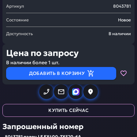
Артикул
8043781
Состояние
Новое
Доступность
В наличии
Цена по запросу
В наличии более
1
шт.
ДОБАВИТЬ В КОРЗИНУ
КУПИТЬ СЕЙЧАС
Запрошенный номер
8043781 палец LF EX400-ZX520-6A