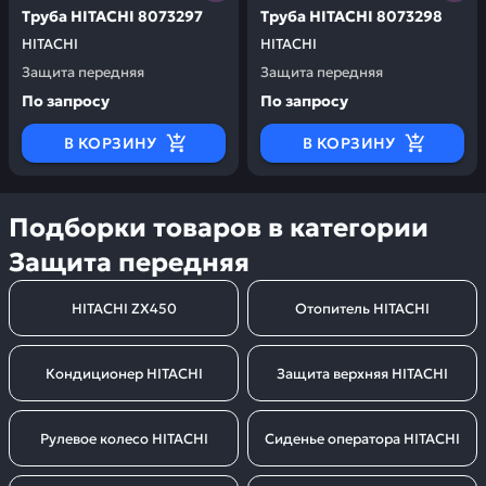
Труба HITACHI 8073297
Труба HITACHI 8073298
HITACHI
HITACHI
Защита передняя
Защита передняя
По запросу
По запросу
В КОРЗИНУ
В КОРЗИНУ
Подборки товаров в категории
Защита передняя
HITACHI ZX450
Отопитель HITACHI
Кондиционер HITACHI
Защита верхняя HITACHI
Рулевое колесо HITACHI
Сиденье оператора HITACHI