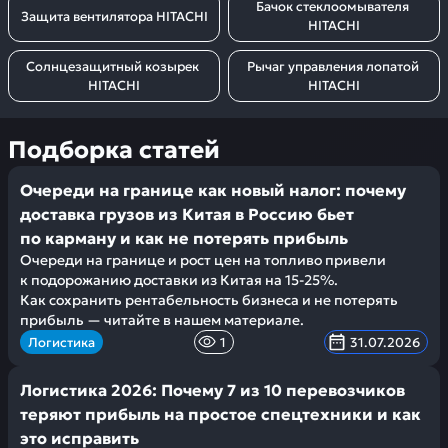
Бачок стеклоомывателя 
Защита вентилятора HITACHI
HITACHI
Солнцезащитный козырек 
Рычаг управления лопатой 
HITACHI
HITACHI
Подборка статей
Очереди на границе как новый налог: почему
доставка грузов из Китая в Россию бьет
по карману и как не потерять прибыль
Очереди на границе и рост цен на топливо привели
к подорожанию доставки из Китая на 15-25%.
Как сохранить рентабельность бизнеса и не потерять
прибыль — читайте в нашем материале.
Логистика
1
31.07.2026
Логистика 2026: Почему 7 из 10 перевозчиков
теряют прибыль на простое спецтехники и как
это исправить