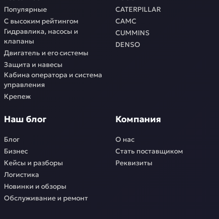
Популярные
CATERPILLAR
С высоким рейтингом
CAMC
Гидравлика, насосы и
CUMMINS
клапаны
DENSO
Двигатель и его системы
Защита и навесы
Кабина оператора и система
управления
Крепеж
Наш блог
Компания
Блог
О нас
Бизнес
Стать поставщиком
Кейсы и разборы
Реквизиты
Логистика
Новинки и обзоры
Обслуживание и ремонт