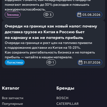
помогают экономить до 30% расходов и повышать
конкурентоспособность.
Техника
3
03.08.2026
Очереди на границе как новый налог: почему
доставка грузов из Китая в Россию бьет
по карману и как не потерять прибыль
Очереди на границе и рост цен на топливо привели
к подорожанию доставки из Китая на 15-25%.
Как сохранить рентабельность бизнеса и не потерять
прибыль — читайте в нашем материале.
Логистика
1
31.07.2026
Каталог
Бренды
Все запчасти
BOSCH
Популярные
CATERPILLAR