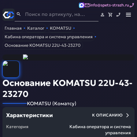
info@spets-strazh.ru
Спец-Страж
- Запчасти для спецтехники
Главная
Каталог
KOMATSU
Кабина оператора и система управления
Основание KOMATSU 22U-43-23270
Основание KOMATSU 22U-43-
23270
KOMATSU
(
Коматсу
)
Характеристики
К ОПИСАНИЮ
Категория
Кабина оператора и система
управления