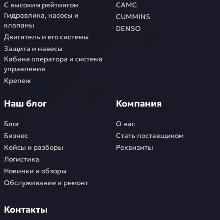
С высоким рейтингом
CAMC
Гидравлика, насосы и
CUMMINS
клапаны
DENSO
Двигатель и его системы
Защита и навесы
Кабина оператора и система
управления
Крепеж
Наш блог
Компания
Блог
О нас
Бизнес
Стать поставщиком
Кейсы и разборы
Реквизиты
Логистика
Новинки и обзоры
Обслуживание и ремонт
Контакты