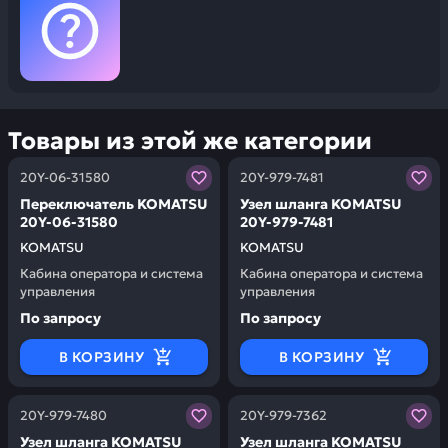
Товары из этой же категории
Заказывая запчасти у нас, вы получаете гарантию ка
Заказывая запчасти у нас,
20Y-06-31580
20Y-979-7481
Переключатель KOMATSU
Узел шланга KOMATSU
20Y-06-31580
20Y-979-7481
KOMATSU
KOMATSU
Кабина оператора и система
Кабина оператора и система
управления
управления
По запросу
По запросу
В КОРЗИНУ
В КОРЗИНУ
Заказывая запчасти у нас, вы получаете гарантию ка
Заказывая запчасти у нас,
20Y-979-7480
20Y-979-7362
Узел шланга KOMATSU
Узел шланга KOMATSU