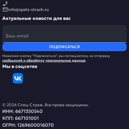
info@spets-strazh.ru
Актуальные новости для вас
ПОДПИСАТЬСЯ
Нажимая кнопку "Подписаться", вы соглашаетесь на отправку
сообщений и обработку
персональных данных
.
Мы в соцсетях
©
2026
Спец-Страж
. Все права защищены.
ИНН:
6671350540
КПП:
667101001
ОГРН:
1269600016070