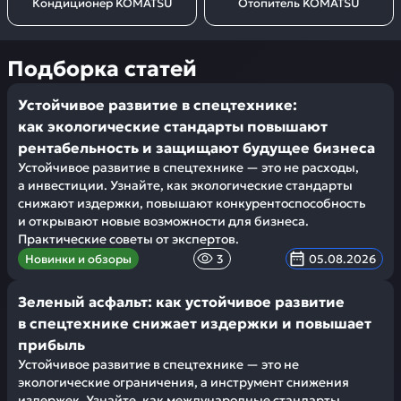
Кондиционер KOMATSU
Отопитель KOMATSU
Подборка статей
Устойчивое развитие в спецтехнике:
как экологические стандарты повышают
рентабельность и защищают будущее бизнеса
Устойчивое развитие в спецтехнике — это не расходы,
а инвестиции. Узнайте, как экологические стандарты
снижают издержки, повышают конкурентоспособность
и открывают новые возможности для бизнеса.
Практические советы от экспертов.
Новинки и обзоры
3
05.08.2026
Зеленый асфальт: как устойчивое развитие
в спецтехнике снижает издержки и повышает
прибыль
Устойчивое развитие в спецтехнике — это не
экологические ограничения, а инструмент снижения
издержек. Узнайте, как международные стандарты