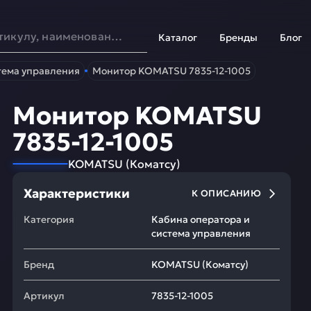
Каталог
Бренды
Блог
тема управления
Монитор KOMATSU 7835-12-1005
Монитор KOMATSU
7835-12-1005
KOMATSU
(
Коматсу
)
Характеристики
К ОПИСАНИЮ
Категория
Кабина оператора и
система управления
Бренд
KOMATSU
(
Коматсу
)
Артикул
7835-12-1005