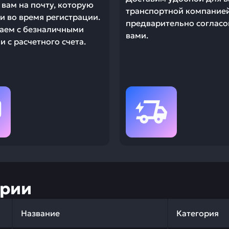
вам на почту, которую
транспортной компание
и во время регистрации.
предварительно согласо
аем с безналичными
вами.
 с расчетного счета.
ории
Название
Категория