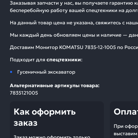
Заказывая запчасти у нас, вы получаете гарантию 
бесперебойную работу вашей спецтехники на долг
На данный товар цена не указана, свяжитесь с на
Мы каждый день обновляем цены и наличие — дан
Доставим
Монитор KOMATSU 7835-12-1005
по Росси
Подходит для
спецтехники
:
Гусеничный экскаватор
Альтернативные артикулы товара:
7835121005
Как оформить
Опла
заказ
При офор
выставим 
Заказ можно оформить только