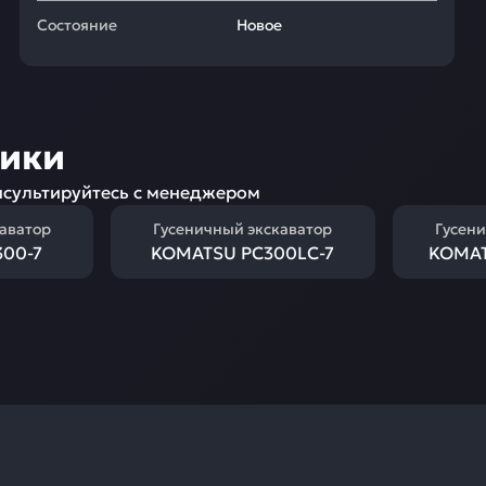
Состояние
Новое
ники
сультируйтесь с менеджером
каватор
Гусеничный экскаватор
Гусени
00-7
KOMATSU PC300LC-7
KOMAT