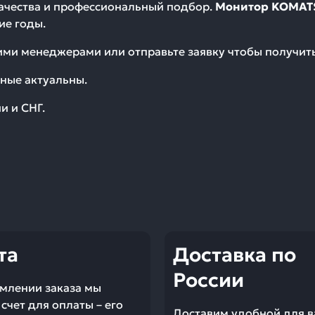
качества и профессиональный подбор.
Монитор KOMATS
ие годы.
шими менеджерами или отправьте заявку чтобы получи
ные актуальны.
и и СНГ.
та
Доставка по
России
млении заказа мы
счет для оплаты – его
Доставим удобной для в