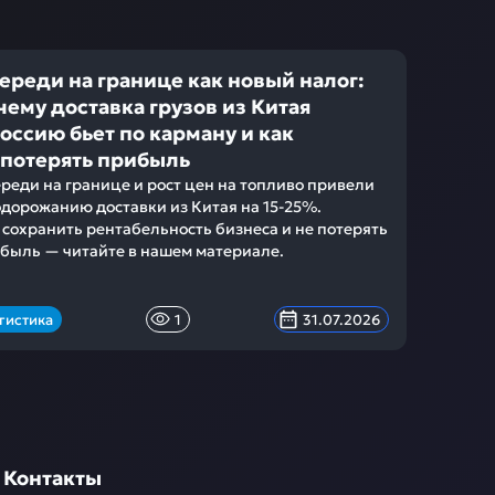
ереди на границе как новый налог:
чему доставка грузов из Китая
Россию бьет по карману и как
 потерять прибыль
реди на границе и рост цен на топливо привели
одорожанию доставки из Китая на 15-25%.
 сохранить рентабельность бизнеса и не потерять
быль — читайте в нашем материале.
гистика
1
31.07.2026
Контакты