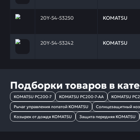
Заказывая запчасти у нас, вы получаете гарантию
20Y-54-53250
KOMATSU
Заказывая запчасти у нас, вы получаете гарантию
20Y-54-53242
KOMATSU
Подборки товаров в кат
KOMATSU PC200-7
KOMATSU PC200-7-AA
KOMATSU PC2
Рычаг управления лопатой KOMATSU
Солнцезащитный ко
Козырек от дождя KOMATSU
Защита передняя KOMATSU