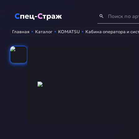
Спец-Страж
- Запчасти для спецтехники
Главная
Каталог
KOMATSU
Кабина оператора и сис