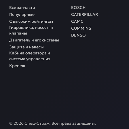
Все запчасти
BOSCH
Популярные
CATERPILLAR
С высоким рейтингом
CAMC
Гидравлика, насосы и
CUMMINS
клапаны
DENSO
Двигатель и его системы
Защита и навесы
Кабина оператора и
система управления
Крепеж
©
2026
Спец-Страж
. Все права защищены.