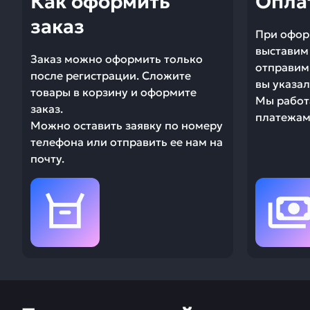
Как оформить
Опла
заказ
При офор
выставим 
Заказ можно оформить только
отправим 
после регистрации. Сложите
вы указал
товары в корзину и оформите
Мы работ
заказ.
платежами
Можно оставить заявку по номеру
телефона или отправить ее нам на
почту.