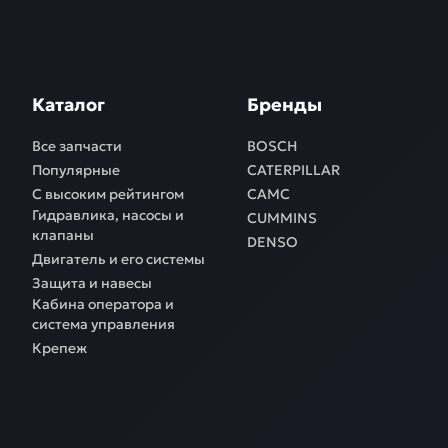
Каталог
Бренды
Все запчасти
BOSCH
Популярные
CATERPILLAR
С высоким рейтингом
CAMC
Гидравлика, насосы и
CUMMINS
клапаны
DENSO
Двигатель и его системы
Защита и навесы
Кабина оператора и
система управления
Крепеж