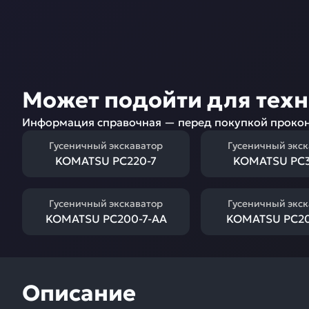
Может подойти для тех
Информация справочная — перед покупкой прокон
Гусеничный экскаватор
Гусеничный экс
KOMATSU PC220-7
KOMATSU PC3
Гусеничный экскаватор
Гусеничный экс
KOMATSU PC200-7-AA
KOMATSU PC20
Описание