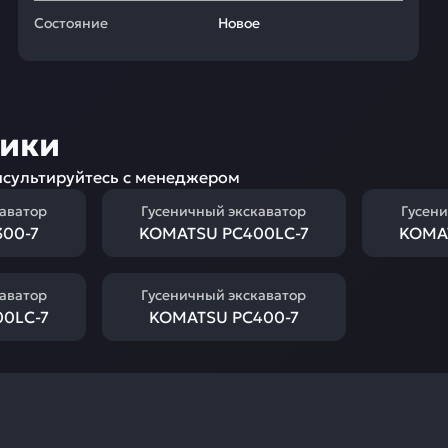
Состояние
Новое
ники
сультируйтесь с менеджером
каватор
Гусеничный экскаватор
Гусени
00-7
KOMATSU PC400LC-7
KOMA
каватор
Гусеничный экскаватор
0LC-7
KOMATSU PC400-7