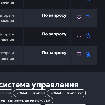
авления
TSU 208-53-11910 — это инвестиция в бесперебойную ра
По запросу
атора и
авления
TSU 20Y-54-53250 — это инвестиция в бесперебойную р
По запросу
атора и
авления
 20Y-54-53242 — это инвестиция в бесперебойную рабо
По запросу
атора и
авления
 система управления
00LC-7
KOMATSU PC400-7
KOMATSU PC400LC-7
Бачок стеклоомывателя KOMATSU