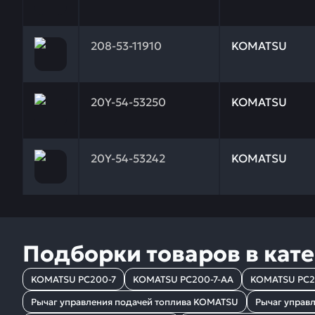
Заказывая запчасти у нас, вы получаете гарантию
208-53-11910
KOMATSU
Заказывая запчасти у нас, вы получаете гарантию
20Y-54-53250
KOMATSU
Заказывая запчасти у нас, вы получаете гарантию
20Y-54-53242
KOMATSU
Подборки товаров в кат
KOMATSU PC200-7
KOMATSU PC200-7-AA
KOMATSU PC2
Рычаг управления подачей топлива KOMATSU
Рычаг управ