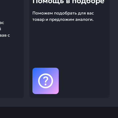
Помощь в подборе
Поможем подобрать для вас
товар и предложим аналоги.
ас
й
вав с