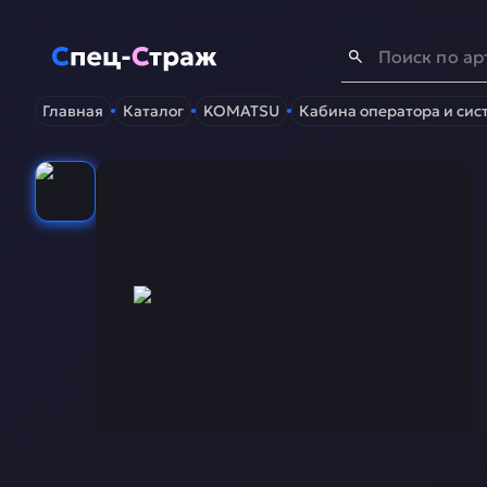
Спец-Страж
- Запчасти для спецтехники
Главная
Каталог
KOMATSU
Кабина оператора и сис