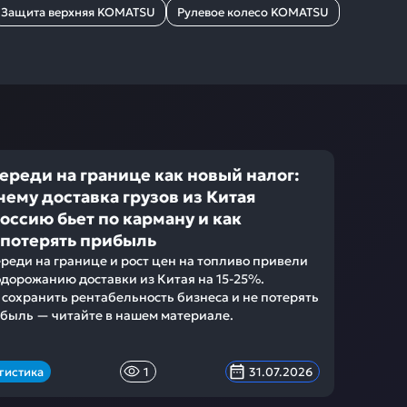
Защита верхняя KOMATSU
Рулевое колесо KOMATSU
ереди на границе как новый налог:
чему доставка грузов из Китая
Россию бьет по карману и как
 потерять прибыль
реди на границе и рост цен на топливо привели
одорожанию доставки из Китая на 15-25%.
 сохранить рентабельность бизнеса и не потерять
быль — читайте в нашем материале.
гистика
1
31.07.2026