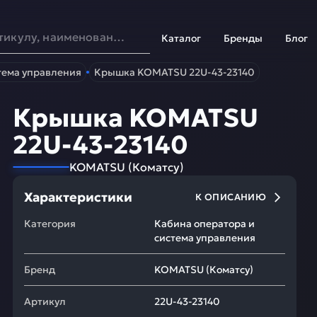
Каталог
Бренды
Блог
тема управления
Крышка KOMATSU 22U-43-23140
Крышка KOMATSU
22U-43-23140
KOMATSU
(
Коматсу
)
Характеристики
К ОПИСАНИЮ
Категория
Кабина оператора и
система управления
Бренд
KOMATSU
(
Коматсу
)
Артикул
22U-43-23140