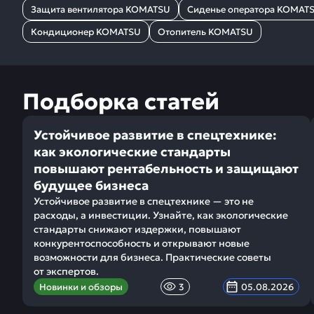
Защита вентилятора KOMATSU
Сиденье оператора KOMAT
Кондиционер KOMATSU
Отопитель KOMATSU
Подборка статей
Устойчивое развитие в спецтехнике:
как экологические стандарты
повышают рентабельность и защищают
будущее бизнеса
Устойчивое развитие в спецтехнике — это не
расходы, а инвестиции. Узнайте, как экологические
стандарты снижают издержки, повышают
конкурентоспособность и открывают новые
возможности для бизнеса. Практические советы
от экспертов.
Новинки и обзоры
3
05.08.2026