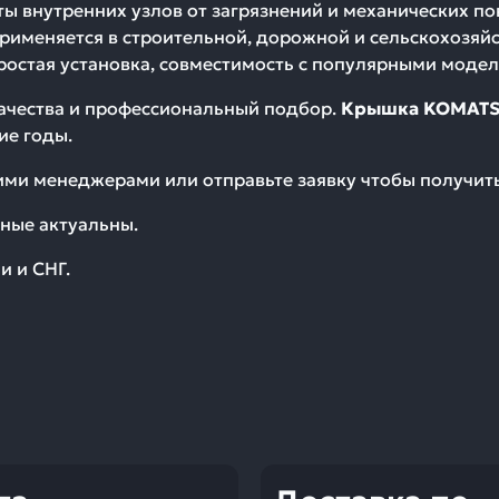
ы внутренних узлов от загрязнений и механических по
Применяется в строительной, дорожной и сельскохозяйс
ростая установка, совместимость с популярными модел
качества и профессиональный подбор.
Крышка KOMATSU
ие годы.
шими менеджерами или отправьте заявку чтобы получи
ные актуальны.
и и СНГ.