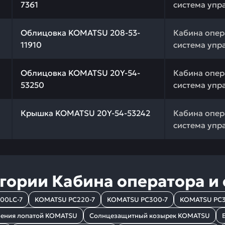
7361
система упр
 качества и профессиональный подбор. Облицовка KOMA
Облицовка KOMATSU 208-53-
Кабина опер
11910
система упр
 качества и профессиональный подбор. Облицовка KOMA
Облицовка KOMATSU 20Y-54-
Кабина опер
53250
система упр
 качества и профессиональный подбор. Крышка KOMATSU
Крышка KOMATSU 20Y-54-53242
Кабина опер
система упр
егории
Кабина оператора и
00LC-7
KOMATSU PC220-7
KOMATSU PC300-7
KOMATSU PC3
ления лопатой KOMATSU
Солнцезащитный козырек KOMATSU