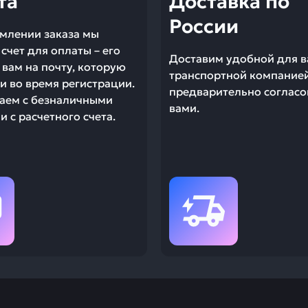
та
Доставка по
России
млении заказа мы
счет для оплаты – его
Доставим удобной для в
вам на почту, которую
транспортной компание
и во время регистрации.
предварительно согласо
аем с безналичными
вами.
 с расчетного счета.