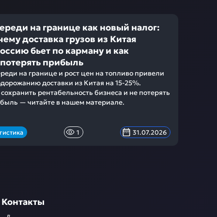
ереди на границе как новый налог:
чему доставка грузов из Китая
Россию бьет по карману и как
 потерять прибыль
реди на границе и рост цен на топливо привели
одорожанию доставки из Китая на 15-25%.
 сохранить рентабельность бизнеса и не потерять
быль — читайте в нашем материале.
гистика
1
31.07.2026
Контакты