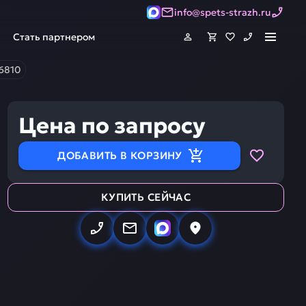
info@spets-strazh.ru
Стать партнером
6810
Цена по запросу
ДОБАВИТЬ В КОРЗИНУ
КУПИТЬ СЕЙЧАС