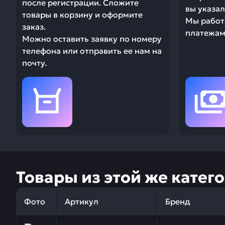
после регистрации. Сложите
вы указал
товары в корзину и оформите
Мы работ
заказ.
платежами
Можно оставить заявку по номеру
телефона или отправить ее нам на
почту.
Товары из этой же катег
Фото
Артикул
Бренд
Заказывая запчасти у нас, вы получаете гарантию