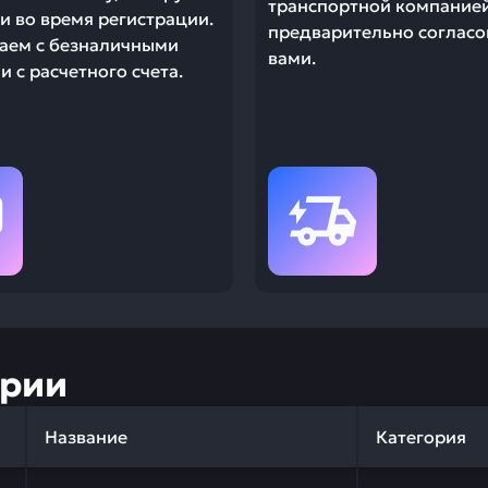
транспортной компание
и во время регистрации.
предварительно согласо
аем с безналичными
вами.
 с расчетного счета.
ории
Название
Категория
 качества и профессиональный подбор. Упаковка KOMAT