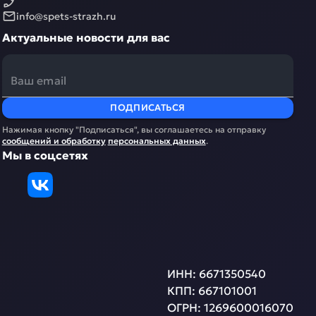
info@spets-strazh.ru
Актуальные новости для вас
ПОДПИСАТЬСЯ
Нажимая кнопку "Подписаться", вы соглашаетесь на отправку
сообщений и обработку
персональных данных
.
Мы в соцсетях
ИНН:
6671350540
КПП:
667101001
ОГРН:
1269600016070