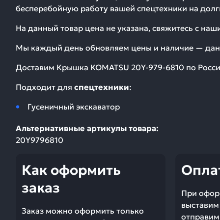
бесперебойную работу вашей спецтехники на долг
На данный товар цена не указана, свяжитесь с на
Мы каждый день обновляем цены и наличие — дан
Доставим
Крышка KOMATSU 20Y-979-6810
по Росси
Подходит для
спецтехники
:
Гусеничный экскаватор
Альтернативные артикулы товара:
20Y9796810
Как оформить
Опла
заказ
При офор
выставим 
Заказ можно оформить только
отправим 