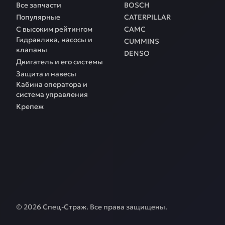
Все запчасти
BOSCH
Популярные
CATERPILLAR
С высоким рейтингом
CAMC
Гидравлика, насосы и
CUMMINS
клапаны
DENSO
Двигатель и его системы
Защита и навесы
Кабина оператора и
система управления
Крепеж
©
2026
Спец-Страж
. Все права защищены.