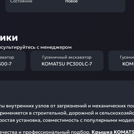
Состояние
Новое
ники
сультируйтесь с менеджером
каватор
Гусеничный экскаватор
Гусени
00-7
KOMATSU PC300LC-7
KOM
ы внутренних узлов от загрязнений и механических по
Применяется в строительной, дорожной и сельскохозяйс
ростая установка, совместимость с популярными модел
качества и профессиональный подбор.
Крышка KOMATSU