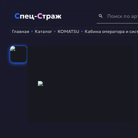
Спец-Страж
- Запчасти для спецтехники
Главная
Каталог
KOMATSU
Кабина оператора и сис