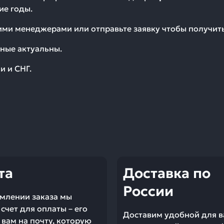
ие годы.
шими менеджерами или отправьте заявку чтобы получи
ные актуальны.
и и СНГ.
та
Доставка по
России
млении заказа мы
счет для оплаты – его
Доставим удобной для в
вам на почту, которую