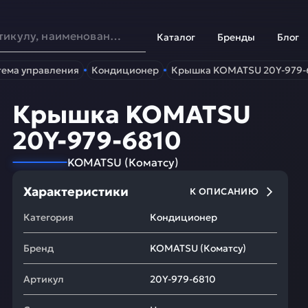
Каталог
Бренды
Блог
тема управления
Кондиционер
Крышка KOMATSU 20Y-979-
Крышка KOMATSU
20Y-979-6810
KOMATSU
(
Коматсу
)
Характеристики
К ОПИСАНИЮ
Категория
Кондиционер
Бренд
KOMATSU
(
Коматсу
)
Артикул
20Y-979-6810