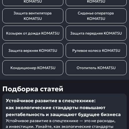
KOMATSU
KOMATSU
Защита вентилятора 
Сиденье оператора 
KOMATSU
KOMATSU
Козырек от дождя KOMATSU
Защита передняя KOMATSU
Защита верхняя KOMATSU
Рулевое колесо KOMATSU
Кондиционер KOMATSU
Отопитель KOMATSU
Подборка статей
Устойчивое развитие в спецтехнике:
как экологические стандарты повышают
рентабельность и защищают будущее бизнеса
Устойчивое развитие в спецтехнике — это не расходы,
а инвестиции. Узнайте, как экологические стандарты