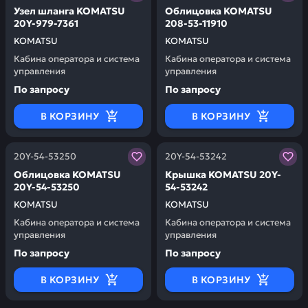
Узел шланга KOMATSU
Облицовка KOMATSU
20Y-979-7361
208-53-11910
KOMATSU
KOMATSU
Кабина оператора и система
Кабина оператора и система
управления
управления
По запросу
По запросу
В КОРЗИНУ
В КОРЗИНУ
Заказывая запчасти у нас, вы получаете гарантию ка
Заказывая запчасти у нас,
20Y-54-53250
20Y-54-53242
Облицовка KOMATSU
Крышка KOMATSU 20Y-
20Y-54-53250
54-53242
KOMATSU
KOMATSU
Кабина оператора и система
Кабина оператора и система
управления
управления
По запросу
По запросу
В КОРЗИНУ
В КОРЗИНУ