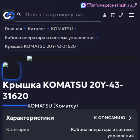
info@spets-strazh.ru
Спец-Страж
- Запчасти для спецтехники
Главная
Каталог
KOMATSU
Кабина оператора и система управления
Крышка KOMATSU 20Y-43-31620
Крышка KOMATSU 20Y-43-
31620
KOMATSU
(
Коматсу
)
Характеристики
К ОПИСАНИЮ
Категория
Кабина оператора и система
управления