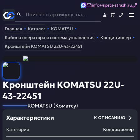
info@spets-strazh.ru
Спец-Страж
- Запчасти для спецтехники
Главная
Каталог
KOMATSU
Кабина оператора и система управления
Кондиционер
Кронштейн KOMATSU 22U-43-22451
Кронштейн KOMATSU 22U-
43-22451
KOMATSU
(
Коматсу
)
Характеристики
К ОПИСАНИЮ
Категория
Кондиционер