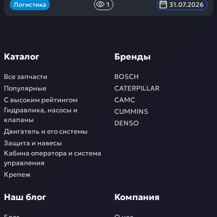
Логистика
1
31.07.2026
Каталог
Бренды
Все запчасти
BOSCH
Популярные
CATERPILLAR
С высоким рейтингом
CAMC
Гидравлика, насосы и
CUMMINS
клапаны
DENSO
Двигатель и его системы
Защита и навесы
Кабина оператора и система
управления
Крепеж
Наш блог
Компания