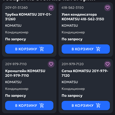
Заказывая запчасти у нас, вы получаете гарантию ка
Заказывая запчасти у нас,
20Y-01-31260
418-S62-3150
Трубка KOMATSU 20Y-01-
Узел конденсатора
31260
KOMATSU 418-S62-3150
KOMATSU
KOMATSU
Кондиционер
Кондиционер
По запросу
По запросу
В КОРЗИНУ
В КОРЗИНУ
Заказывая запчасти у нас, вы получаете гарантию ка
Заказывая запчасти у нас,
20Y-979-7110
20Y-979-7120
Кронштейн KOMATSU
Сетка KOMATSU 20Y-979-
20Y-979-7110
7120
KOMATSU
KOMATSU
Кондиционер
Кондиционер
По запросу
По запросу
В КОРЗИНУ
В КОРЗИНУ