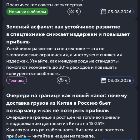
Практические советы от экспертов.
Новинки и обзоры
3
05.08.2026
Зеленый асфальт: как устойчивое развитие
в спецтехнике снижает издержки и повышает
прибыль
Устойчивое развитие в спецтехнике — это не
экологические ограничения, а инструмент снижения
издержек. Узнайте, как международные стандарты
помогают экономить до 30% расходов и повышать
конкурентоспособность.
Техника
4
03.08.2026
Очереди на границе как новый налог: почему
доставка грузов из Китая в Россию бьет
по карману и как не потерять прибыль
Очереди на границе и рост цен на топливо привели
к подорожанию доставки из Китая на 15-25%.
Как сохранить рентабельность бизнеса и не потерять
прибыль — читайте в нашем материале.