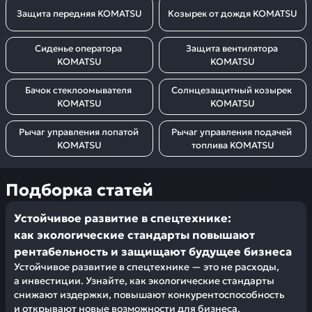
Защита передняя KOMATSU
Козырек от дождя KOMATSU
Сиденье оператора 
Защита вентилятора 
KOMATSU
KOMATSU
Бачок стеклоомывателя 
Солнцезащитный козырек 
KOMATSU
KOMATSU
Рычаг управления лопатой 
Рычаг управления подачей 
KOMATSU
топлива KOMATSU
Подборка статей
Устойчивое развитие в спецтехнике:
как экологические стандарты повышают
рентабельность и защищают будущее бизнеса
Устойчивое развитие в спецтехнике — это не расходы,
а инвестиции. Узнайте, как экологические стандарты
снижают издержки, повышают конкурентоспособность
и открывают новые возможности для бизнеса.