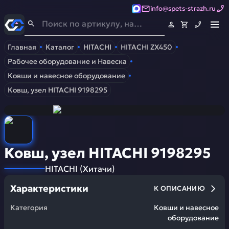
info@spets-strazh.ru
Спец-Страж
- Запчасти для спецтехники
Главная
Каталог
HITACHI
HITACHI ZX450
Рабочее оборудование и Навеска
Ковши и навесное оборудование
Ковш, узел HITACHI 9198295
Ковш, узел HITACHI 9198295
HITACHI
(
Хитачи
)
Характеристики
К ОПИСАНИЮ
Категория
Ковши и навесное
оборудование