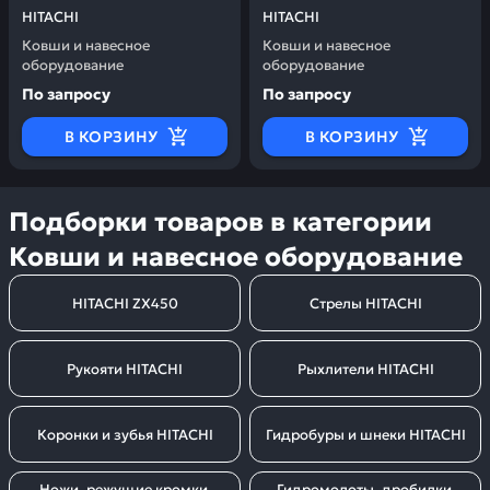
HITACHI
HITACHI
Ковши и навесное
Ковши и навесное
оборудование
оборудование
По запросу
По запросу
В КОРЗИНУ
В КОРЗИНУ
Подборки товаров в категории
Ковши и навесное оборудование
HITACHI ZX450
Стрелы HITACHI
Рукояти HITACHI
Рыхлители HITACHI
Коронки и зубья HITACHI
Гидробуры и шнеки HITACHI
Ножи, режущие кромки 
Гидромолоты, дробилки 