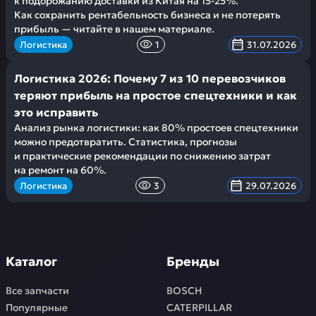
к подорожанию доставки из Китая на 15-25%.
Как сохранить рентабельность бизнеса и не потерять
прибыль — читайте в нашем материале.
Логистика
1
31.07.2026
Логистика 2026: Почему 7 из 10 перевозчиков
теряют прибыль на простое спецтехники и как
это исправить
Анализ рынка логистики: как 80% простоев спецтехники
можно предотвратить. Статистика, прогнозы
и практические рекомендации по снижению затрат
на ремонт на 60%.
Логистика
3
29.07.2026
Каталог
Бренды
Все запчасти
BOSCH
Популярные
CATERPILLAR