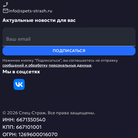
info@spets-strazh.ru
Актуальные новости для вас
ПОДПИСАТЬСЯ
Нажимая кнопку "Подписаться", вы соглашаетесь на отправку
сообщений и обработку
персональных данных
.
Мы в соцсетях
©
2026
Спец-Страж
. Все права защищены.
ИНН:
6671350540
КПП:
667101001
ОГРН:
1269600016070