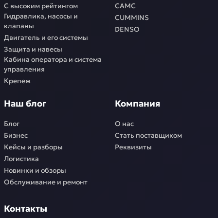
С высоким рейтингом
CAMC
Гидравлика, насосы и
CUMMINS
клапаны
DENSO
Двигатель и его системы
Защита и навесы
Кабина оператора и система
управления
Крепеж
Наш блог
Компания
Блог
О нас
Бизнес
Стать поставщиком
Кейсы и разборы
Реквизиты
Логистика
Новинки и обзоры
Обслуживание и ремонт
Контакты