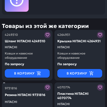
Товары из этой же категории
Заказывая запчасти у нас, вы получаете гарантию ка
Заказывая запчасти у нас,
4249310
4264931
Шланг HITACHI 4249310
Крышка HITACHI 4264931
HITACHI
HITACHI
Ковши и навесное
Ковши и навесное
оборудование
оборудование
По запросу
По запросу
В КОРЗИНУ
В КОРЗИНУ
Заказывая запчасти у нас, вы получаете гарантию ка
Заказывая запчасти у нас,
4070774
9731816
Пластина HITACHI
Резина HITACHI 9731816
4070774
HITACHI
HITACHI