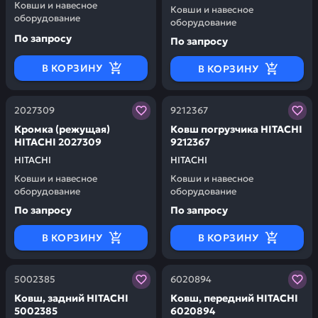
Ковши и навесное
Ковши и навесное
оборудование
оборудование
По запросу
По запросу
В КОРЗИНУ
В КОРЗИНУ
Заказывая запчасти у нас, вы получаете гарантию ка
Заказывая запчасти у нас,
2027309
9212367
Кромка (режущая)
Ковш погрузчика HITACHI
HITACHI 2027309
9212367
HITACHI
HITACHI
Ковши и навесное
Ковши и навесное
оборудование
оборудование
По запросу
По запросу
В КОРЗИНУ
В КОРЗИНУ
Заказывая запчасти у нас, вы получаете гарантию ка
Заказывая запчасти у нас,
5002385
6020894
Ковш, задний HITACHI
Ковш, передний HITACHI
5002385
6020894