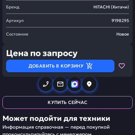
Бренд
HITACHI
(
Хитачи
)
Артикул
9198295
Состояние
Новое
Цена по запросу
ДОБАВИТЬ В КОРЗИНУ
КУПИТЬ СЕЙЧАС
Может подойти для техники
Информация справочная — перед покупкой
проконсультируйтесь с менеджером