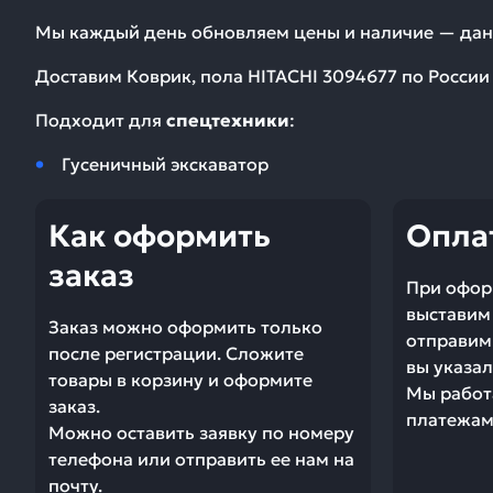
Мы каждый день обновляем цены и наличие — дан
Доставим
Коврик, пола HITACHI 3094677
по России 
Подходит для
спецтехники
:
Гусеничный экскаватор
Как оформить
Опла
заказ
При офор
выставим 
Заказ можно оформить только
отправим 
после регистрации. Сложите
вы указал
товары в корзину и оформите
Мы работ
заказ.
платежами
Можно оставить заявку по номеру
телефона или отправить ее нам на
почту.