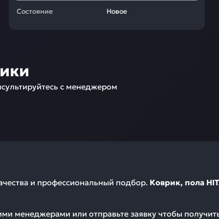
Состояние
Новое
ники
сультируйтесь с менеджером
качества и профессиональный подбор.
Коврик, пола HI
шими менеджерами или отправьте заявку чтобы получи