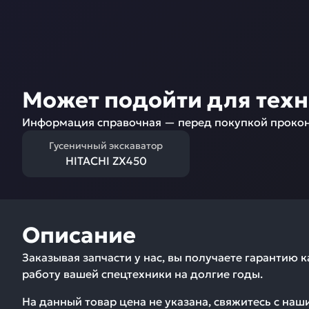
Может подойти для тех
Информация справочная — перед покупкой прокон
Гусеничный экскаватор
HITACHI ZX450
Описание
Заказывая запчасти у нас, вы получаете гарантию 
работу вашей спецтехники на долгие годы.
На данный товар цена не указана, свяжитесь с на