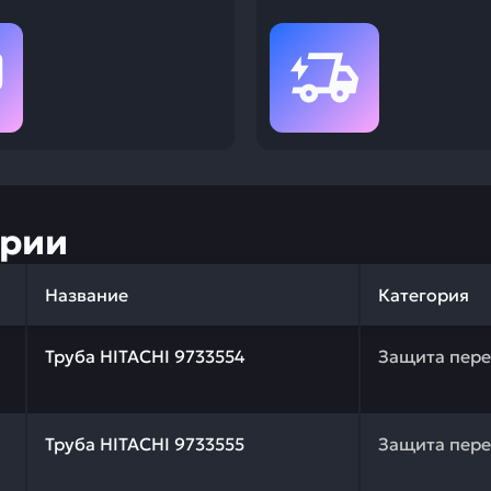
ории
Название
Категория
 качества и профессиональный подбор. Труба HITACHI 9
Труба HITACHI 9733554
Защита пер
 качества и профессиональный подбор. Труба HITACHI 9
Труба HITACHI 9733555
Защита пер