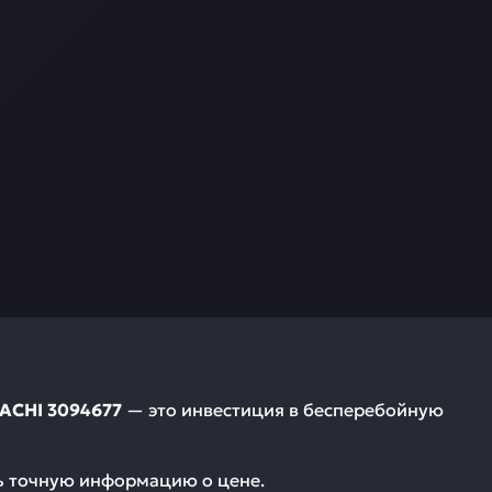
TACHI 3094677
— это инвестиция в бесперебойную
ть точную информацию о цене.