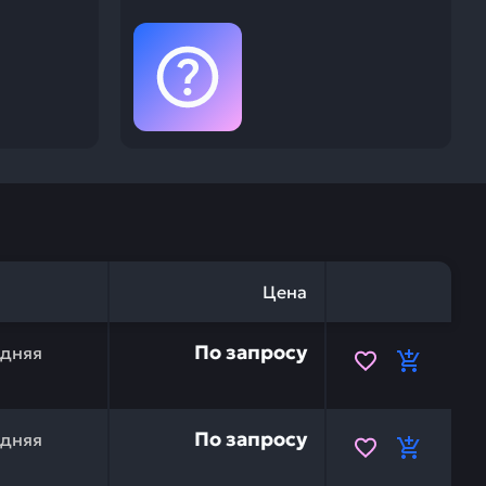
Цена
733554 — это инвестиция в бесперебойную работу ваше
По запросу
едняя
733555 — это инвестиция в бесперебойную работу ваше
По запросу
едняя