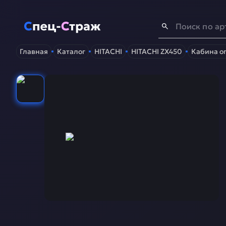
Спец-Страж
- Запчасти для спецтехники
Главная
Каталог
HITACHI
HITACHI ZX450
Кабина о