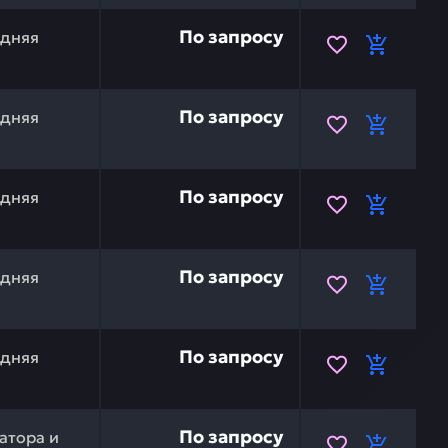
733556 — это инвестиция в бесперебойную работу ваше
По запросу
едняя
075907 — это инвестиция в бесперебойную работу ваше
По запросу
едняя
4405944 — это инвестиция в бесперебойную работу ваше
По запросу
едняя
073297 — это инвестиция в бесперебойную работу ваше
По запросу
едняя
073298 — это инвестиция в бесперебойную работу ваше
По запросу
едняя
I 7029107 — это инвестиция в бесперебойную работу в
По запросу
атора и