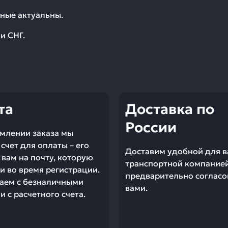
ные актуальны.
и СНГ.
та
Доставка по
России
млении заказа мы
счет для оплаты – его
Доставим удобной для в
вам на почту, которую
транспортной компание
и во время регистрации.
предварительно согласо
аем с безналичными
вами.
 с расчетного счета.