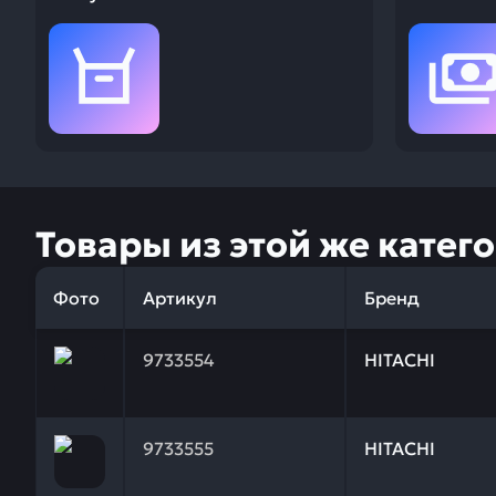
Товары из этой же катег
Фото
Артикул
Бренд
Заказывая запчасти у нас, вы получаете гарантию
9733554
HITACHI
Заказывая запчасти у нас, вы получаете гарантию
9733555
HITACHI