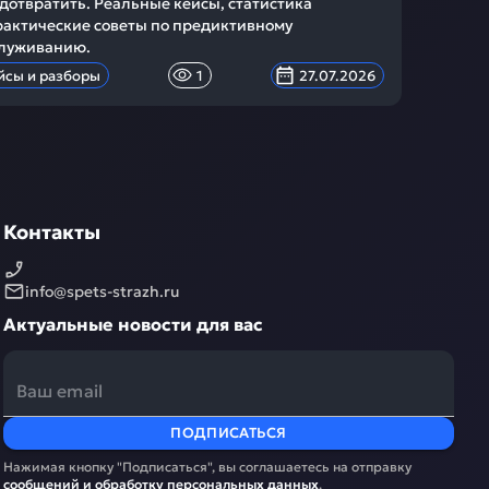
дотвратить. Реальные кейсы, статистика
рактические советы по предиктивному
луживанию.
йсы и разборы
1
27.07.2026
Контакты
info@spets-strazh.ru
Актуальные новости для вас
ПОДПИСАТЬСЯ
Нажимая кнопку "Подписаться", вы соглашаетесь на отправку
сообщений и обработку
персональных данных
.