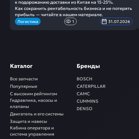
к подорожанию доставки из Китая на 15-25%.
Как сохранить рентабельность бизнеса и не потерять
прибыль — читайте в нашем материале.
Логистика
1
31.07.2026
Каталог
Бренды
Все запчасти
BOSCH
Популярные
CATERPILLAR
С высоким рейтингом
CAMC
Гидравлика, насосы и
CUMMINS
клапаны
DENSO
Двигатель и его системы
Защита и навесы
Кабина оператора и
система управления