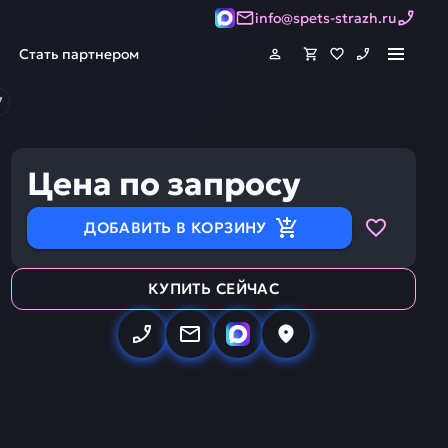
info@spets-strazh.ru
Стать партнером
7
Цена по запросу
ДОБАВИТЬ В КОРЗИНУ
КУПИТЬ СЕЙЧАС