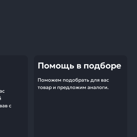
Помощь в подборе
Поможем подобрать для вас
товар и предложим аналоги.
ас
й
вав с