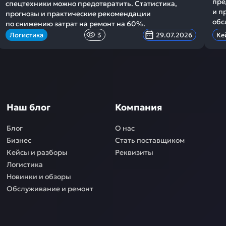
пре
спецтехники можно предотвратить. Статистика,
и п
прогнозы и практические рекомендации
обс
по снижению затрат на ремонт на 60%.
Логистика
3
29.07.2026
Ке
Наш блог
Компания
Блог
О нас
Бизнес
Стать поставщиком
Кейсы и разборы
Реквизиты
Логистика
Новинки и обзоры
Обслуживание и ремонт