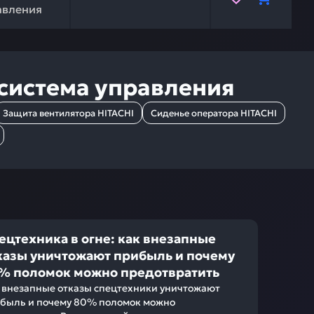
авления
 система управления
Защита вентилятора HITACHI
Сиденье оператора HITACHI
ецтехника в огне: как внезапные
казы уничтожают прибыль и почему
% поломок можно предотвратить
 внезапные отказы спецтехники уничтожают
быль и почему 80% поломок можно