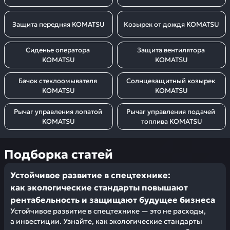
Защита передняя KOMATSU
Козырек от дождя KOMATSU
Сиденье оператора 
Защита вентилятора 
KOMATSU
KOMATSU
Бачок стеклоомывателя 
Солнцезащитный козырек 
KOMATSU
KOMATSU
Рычаг управления лопатой 
Рычаг управления подачей 
KOMATSU
топлива KOMATSU
Подборка статей
Устойчивое развитие в спецтехнике:
как экологические стандарты повышают
рентабельность и защищают будущее бизнеса
Устойчивое развитие в спецтехнике — это не расходы,
а инвестиции. Узнайте, как экологические стандарты