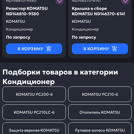
ND146810-9580
ND146370-6141
Резистор KOMATSU
Крышка в сборе
ND146810-9580
KOMATSU ND146370-6141
KOMATSU
KOMATSU
Кондиционер
Кондиционер
По запросу
По запросу
В КОРЗИНУ
В КОРЗИНУ
Подборки товаров в категории
Кондиционер
KOMATSU PC200-6
KOMATSU PC210-6
KOMATSU PC210LC-6
Отопитель KOMATSU
Защита верхняя KOMATSU
Рулевое колесо KOMATSU