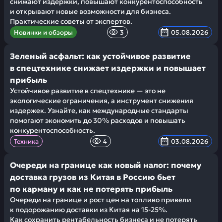
снижают издержки, повышают конкурентоспособность
и открывают новые возможности для бизнеса.
Практические советы от экспертов.
Новинки и обзоры
3
05.08.2026
Зеленый асфальт: как устойчивое развитие
в спецтехнике снижает издержки и повышает
прибыль
Устойчивое развитие в спецтехнике — это не
экологические ограничения, а инструмент снижения
издержек. Узнайте, как международные стандарты
помогают экономить до 30% расходов и повышать
конкурентоспособность.
Техника
4
03.08.2026
Очереди на границе как новый налог: почему
доставка грузов из Китая в Россию бьет
по карману и как не потерять прибыль
Очереди на границе и рост цен на топливо привели
к подорожанию доставки из Китая на 15-25%.
Как сохранить рентабельность бизнеса и не потерять