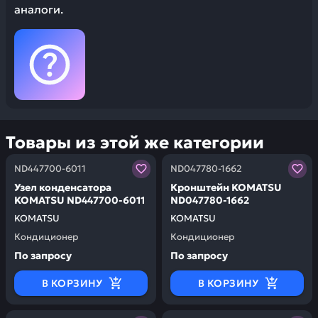
аналоги.
Товары из этой же категории
Заказывая запчасти у нас, вы получаете гарантию ка
Заказывая запчасти у нас,
ND447700-6011
ND047780-1662
Узел конденсатора
Кронштейн KOMATSU
KOMATSU ND447700-6011
ND047780-1662
KOMATSU
KOMATSU
Кондиционер
Кондиционер
По запросу
По запросу
В КОРЗИНУ
В КОРЗИНУ