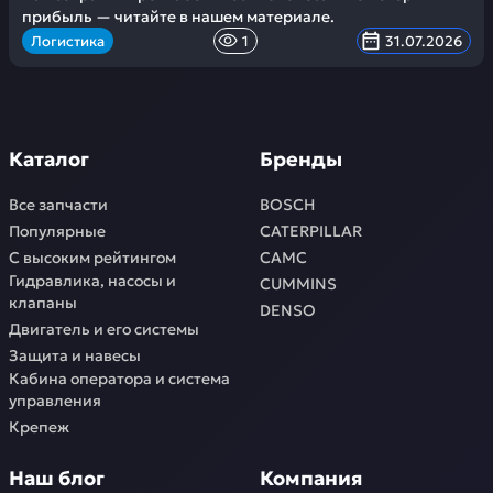
прибыль — читайте в нашем материале.
Логистика
1
31.07.2026
Каталог
Бренды
Все запчасти
BOSCH
Популярные
CATERPILLAR
С высоким рейтингом
CAMC
Гидравлика, насосы и
CUMMINS
клапаны
DENSO
Двигатель и его системы
Защита и навесы
Кабина оператора и система
управления
Крепеж
Наш блог
Компания