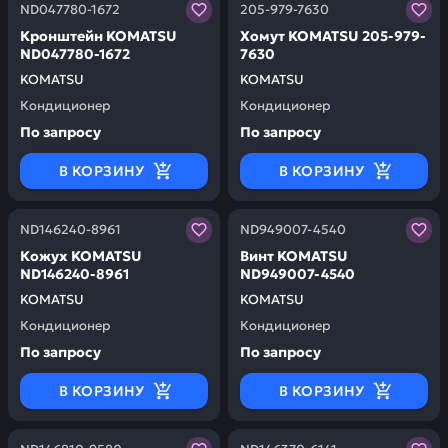
Заказывая запчасти у нас, вы получаете гарантию ка
Заказывая запчасти у нас,
ND047780-1672
205-979-7630
Кронштейн KOMATSU
Хомут KOMATSU 205-979-
ND047780-1672
7630
KOMATSU
KOMATSU
Кондиционер
Кондиционер
По запросу
По запросу
В КОРЗИНУ
В КОРЗИНУ
Заказывая запчасти у нас, вы получаете гарантию ка
Заказывая запчасти у нас,
ND146240-8961
ND949007-4540
Кожух KOMATSU
Винт KOMATSU
ND146240-8961
ND949007-4540
KOMATSU
KOMATSU
Кондиционер
Кондиционер
По запросу
По запросу
В КОРЗИНУ
В КОРЗИНУ
Заказывая запчасти у нас, вы получаете гарантию ка
Заказывая запчасти у нас,