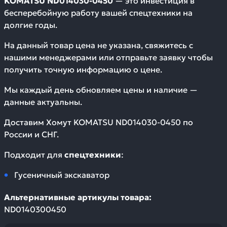
KOMATSU ND014030-0450
— это инвестиция в
бесперебойную работу вашей спецтехники на
долгие годы.
На данный товар цена не указана, свяжитесь с
нашими менеджерами или отправьте заявку чтобы
получить точную информацию о цене.
Мы каждый день обновляем цены и наличие —
данные актуальны.
Доставим
Хомут KOMATSU ND014030-0450
по
России и СНГ.
Подходит для
спецтехники
:
Гусеничный экскаватор
Альтернативные артикулы товара:
ND0140300450