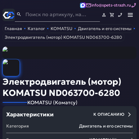
info@spets-strazh.ru
Спец-Страж
- Запчасти для спецтехники
Главная
Каталог
KOMATSU
Двигатель и его системы
Электродвигатель (мотор) KOMATSU ND063700-6280
Электродвигатель (мотор)
KOMATSU ND063700-6280
KOMATSU
(
Коматсу
)
Характеристики
К ОПИСАНИЮ
Категория
Двигатель и его системы