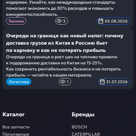
издержек. Узнайте, как международные стандарты
помогают экономить до 30% расходов и повышать
конкурентоспособность.
Техника
3
03.08.2026
Очереди на границе как новый налог: почему
доставка грузов из Китая в Россию бьет
по карману и как не потерять прибыль
Очереди на границе и рост цен на топливо привели
к подорожанию доставки из Китая на 15-25%.
Как сохранить рентабельность бизнеса и не потерять
прибыль — читайте в нашем материале.
Логистика
1
31.07.2026
Каталог
Бренды
Все запчасти
BOSCH
Популярные
CATERPILLAR