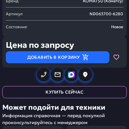
Бренд
KOMATSU
(
Коматсу
)
Артикул
ND063700-6280
Состояние
Новое
Цена по запросу
ДОБАВИТЬ В КОРЗИНУ
КУПИТЬ СЕЙЧАС
Может подойти для техники
Информация справочная — перед покупкой
проконсультируйтесь с менеджером