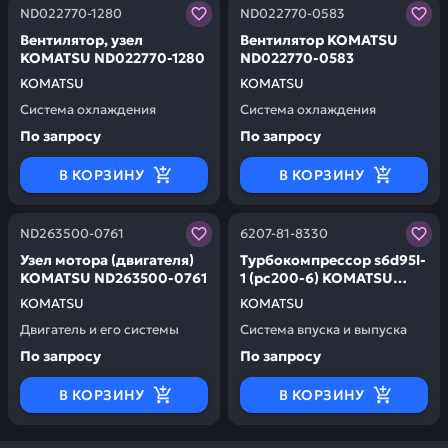
Заказывая запчасти у нас, вы получаете гарантию ка
Заказывая запчасти у нас,
ND022770-1280
ND022770-0583
Вентилятор, узел
Вентилятор KOMATSU
KOMATSU ND022770-1280
ND022770-0583
KOMATSU
KOMATSU
Система охлаждения
Система охлаждения
По запросу
По запросу
В КОРЗИНУ
В КОРЗИНУ
Заказывая запчасти у нас, вы получаете гарантию ка
Заказывая запчасти у нас,
ND263500-0761
6207-81-8330
Узел мотора (двигателя)
Турбокомпрессор s6d95l-
KOMATSU ND263500-0761
1 (pc200-6) KOMATSU
6207-81-8330
KOMATSU
KOMATSU
Двигатель и его системы
Система впуска и выпуска
По запросу
По запросу
В КОРЗИНУ
В КОРЗИНУ