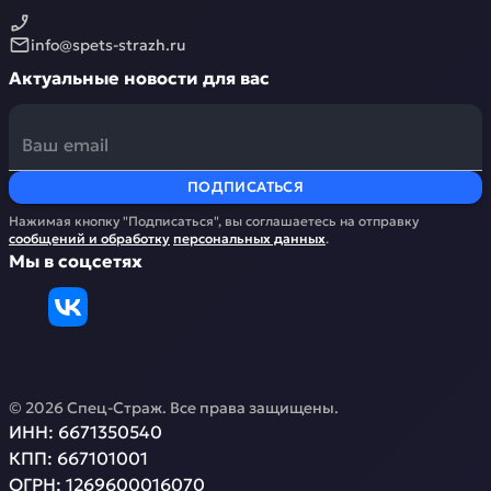
info@spets-strazh.ru
Актуальные новости для вас
ПОДПИСАТЬСЯ
Нажимая кнопку "Подписаться", вы соглашаетесь на отправку
сообщений и обработку
персональных данных
.
Мы в соцсетях
©
2026
Спец-Страж
. Все права защищены.
ИНН:
6671350540
КПП:
667101001
ОГРН:
1269600016070