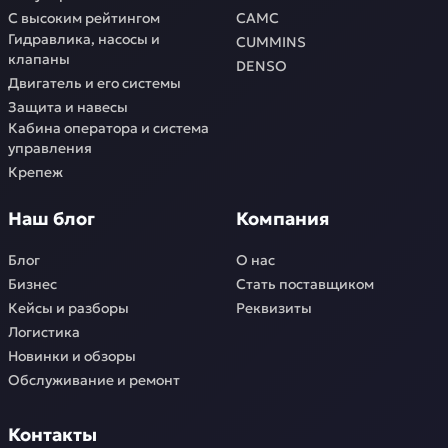
С высоким рейтингом
CAMC
Гидравлика, насосы и
CUMMINS
клапаны
DENSO
Двигатель и его системы
Защита и навесы
Кабина оператора и система
управления
Крепеж
Наш блог
Компания
Блог
О нас
Бизнес
Стать поставщиком
Кейсы и разборы
Реквизиты
Логистика
Новинки и обзоры
Обслуживание и ремонт
Контакты