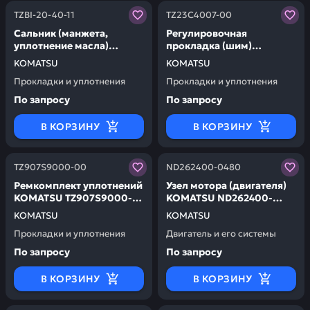
Заказывая запчасти у нас, вы получаете гарантию ка
Заказывая запчасти у нас,
TZBI-20-40-11
TZ23C4007-00
Сальник (манжета,
Регулировочная
уплотнение масла)
прокладка (шим)
(комплект) KOMATSU
KOMATSU TZ23C4007-00
KOMATSU
KOMATSU
TZBI-20-40-11
Прокладки и уплотнения
Прокладки и уплотнения
По запросу
По запросу
В КОРЗИНУ
В КОРЗИНУ
Заказывая запчасти у нас, вы получаете гарантию ка
Заказывая запчасти у нас,
TZ907S9000-00
ND262400-0480
Ремкомплект уплотнений
Узел мотора (двигателя)
KOMATSU TZ907S9000-
KOMATSU ND262400-
00
0480
KOMATSU
KOMATSU
Прокладки и уплотнения
Двигатель и его системы
По запросу
По запросу
В КОРЗИНУ
В КОРЗИНУ