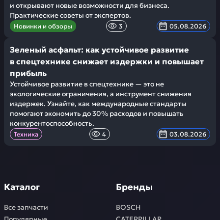
и открывают новые возможности для бизнеса.
Практические советы от экспертов.
Новинки и обзоры
3
05.08.2026
Зеленый асфальт: как устойчивое развитие
в спецтехнике снижает издержки и повышает
прибыль
Устойчивое развитие в спецтехнике — это не
экологические ограничения, а инструмент снижения
издержек. Узнайте, как международные стандарты
помогают экономить до 30% расходов и повышать
конкурентоспособность.
Техника
4
03.08.2026
Каталог
Бренды
Все запчасти
BOSCH
Популярные
CATERPILLAR