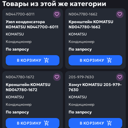
Товары из этой же категории
Заказывая запчасти у нас, вы получаете гарантию ка
Заказывая запчасти у нас,
ND447700-6011
ND047780-1662
Узел конденсатора
Кронштейн KOMATSU
KOMATSU ND447700-6011
ND047780-1662
KOMATSU
KOMATSU
Кондиционер
Кондиционер
По запросу
По запросу
В КОРЗИНУ
В КОРЗИНУ
Заказывая запчасти у нас, вы получаете гарантию ка
Заказывая запчасти у нас,
ND047780-1672
205-979-7630
Кронштейн KOMATSU
Хомут KOMATSU 205-979-
ND047780-1672
7630
KOMATSU
KOMATSU
Кондиционер
Кондиционер
По запросу
По запросу
В КОРЗИНУ
В КОРЗИНУ