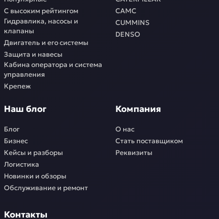
С высоким рейтингом
CAMC
Гидравлика, насосы и
CUMMINS
клапаны
DENSO
Двигатель и его системы
Защита и навесы
Кабина оператора и система
управления
Крепеж
Наш блог
Компания
Блог
О нас
Бизнес
Стать поставщиком
Кейсы и разборы
Реквизиты
Логистика
Новинки и обзоры
Обслуживание и ремонт
Контакты