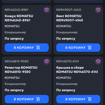
Заказывая запчасти у нас, вы получаете гарантию ка
Заказывая запчасти у нас,
ND146240-8961
ND949007-4540
Кожух KOMATSU
Винт KOMATSU
ND146240-8961
ND949007-4540
KOMATSU
KOMATSU
Кондиционер
Кондиционер
По запросу
По запросу
В КОРЗИНУ
В КОРЗИНУ
Заказывая запчасти у нас, вы получаете гарантию ка
Заказывая запчасти у нас,
ND146810-9580
ND146370-6141
Резистор KOMATSU
Крышка в сборе
ND146810-9580
KOMATSU ND146370-6141
KOMATSU
KOMATSU
Кондиционер
Кондиционер
По запросу
По запросу
В КОРЗИНУ
В КОРЗИНУ