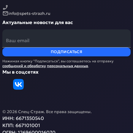
info@spets-strazh.ru
Актуальные новости для вас
ПОДПИСАТЬСЯ
Нажимая кнопку "Подписаться", вы соглашаетесь на отправку
сообщений и обработку
персональных данных
.
Мы в соцсетях
©
2026
Спец-Страж
. Все права защищены.
ИНН:
6671350540
КПП:
667101001
ОГРН:
1269600016070