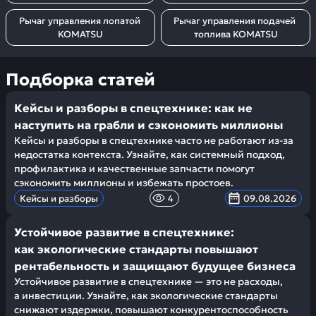
Рычаг управления лопатой 
Рычаг управления подачей 
KOMATSU
топлива KOMATSU
Подборка статей
Кейсы и разборы в спецтехнике: как не
наступить на грабли и сэкономить миллионы
Кейсы и разборы в спецтехнике часто не работают из-за
недостатка контекста. Узнайте, как системный подход,
профилактика и качественные запчасти помогут
сэкономить миллионы и избежать простоев.
Кейсы и разборы
4
09.08.2026
Устойчивое развитие в спецтехнике:
как экологические стандарты повышают
рентабельность и защищают будущее бизнеса
Устойчивое развитие в спецтехнике — это не расходы,
а инвестиции. Узнайте, как экологические стандарты
снижают издержки, повышают конкурентоспособность