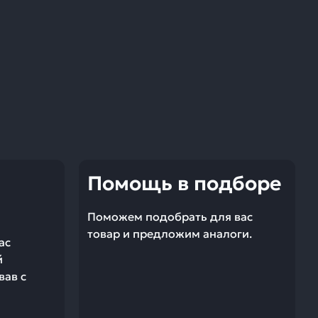
Помощь в подборе
Поможем подобрать для вас
товар и предложим аналоги.
ас
й
вав с