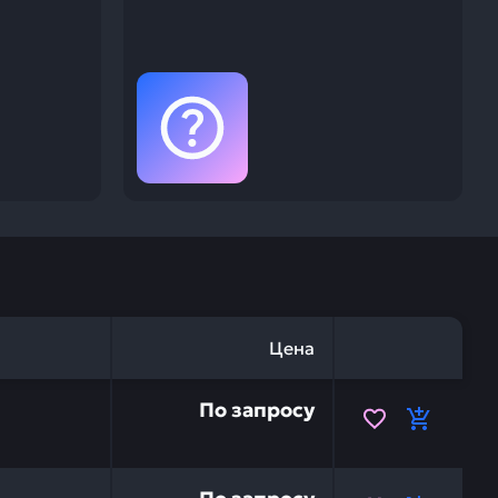
Цена
TSU 20Y-06-31710 — это инвестиция в бесперебойную р
По запросу
 20Y-06-21730 — это инвестиция в бесперебойную рабо