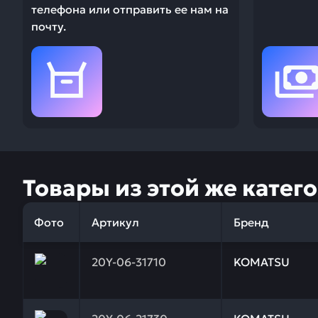
телефона или отправить ее нам на
почту.
Товары из этой же катег
Фото
Артикул
Бренд
Заказывая запчасти у нас, вы получаете гарантию
20Y-06-31710
KOMATSU
Заказывая запчасти у нас, вы получаете гарантию