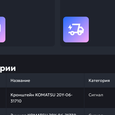
ории
Название
Категория
 качества и профессиональный подбор. Кронштейн KOMA
Кронштейн KOMATSU 20Y-06-
Сигнал
31710
 качества и профессиональный подбор. Зуммер KOMATSU