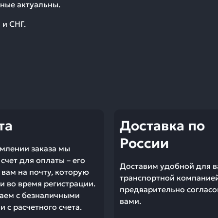
ные актуальны.
 и СНГ.
та
Доставка по
России
млении заказа мы
счет для оплаты – его
Доставим удобной для в
вам на почту, которую
транспортной компание
и во время регистрации.
предварительно согласо
аем с безналичными
вами.
 с расчетного счета.