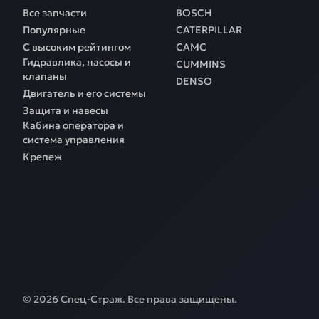
Все запчасти
BOSCH
Популярные
CATERPILLAR
С высоким рейтингом
CAMC
Гидравлика, насосы и
CUMMINS
клапаны
DENSO
Двигатель и его системы
Защита и навесы
Кабина оператора и
система управления
Крепеж
©
2026
Спец-Страж
. Все права защищены.