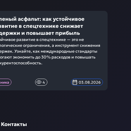
леный асфальт: как устойчивое
звитие в спецтехнике снижает
держки и повышает прибыль
ойчивое развитие в спецтехнике — это не
логические ограничения, а инструмент снижения
ержек. Узнайте, как международные стандарты
огают экономить до 30% расходов и повышать
курентоспособность.
хника
4
03.08.2026
Контакты