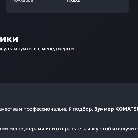
Состояние
Новое
ники
сультируйтесь с менеджером
качества и профессиональный подбор.
Зуммер KOMATSU 
шими менеджерами или отправьте заявку чтобы получи