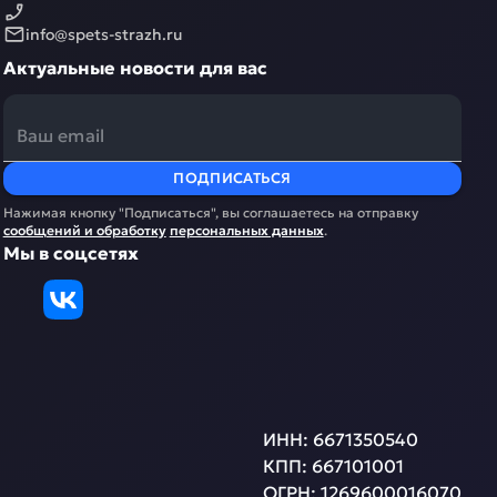
info@spets-strazh.ru
Актуальные новости для вас
ПОДПИСАТЬСЯ
Нажимая кнопку "Подписаться", вы соглашаетесь на отправку
сообщений и обработку
персональных данных
.
Мы в соцсетях
ИНН:
6671350540
КПП:
667101001
ОГРН:
1269600016070