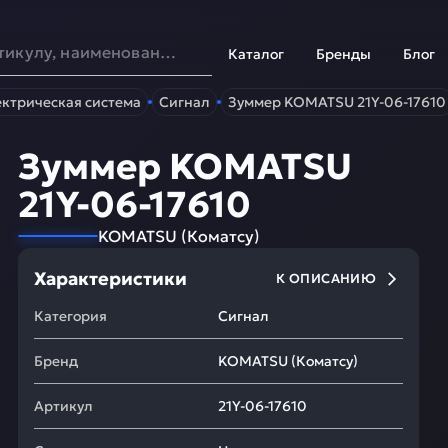
Каталог
Бренды
Блог
ктрическая система
Сигнал
Зуммер KOMATSU 21Y-06-17610
Зуммер KOMATSU
21Y-06-17610
KOMATSU
(
Коматсу
)
Характеристики
К ОПИСАНИЮ
Категория
Сигнал
Бренд
KOMATSU
(
Коматсу
)
Артикул
21Y-06-17610