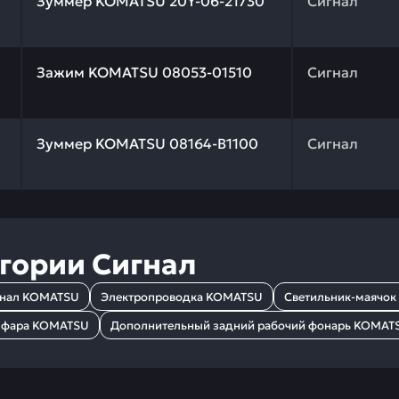
Зуммер KOMATSU 20Y-06-21730
Сигнал
 качества и профессиональный подбор. Зажим KOMATSU 
Зажим KOMATSU 08053-01510
Сигнал
 качества и профессиональный подбор. Зуммер KOMATSU
Зуммер KOMATSU 08164-B1100
Сигнал
егории
Сигнал
гнал KOMATSU
Электропроводка KOMATSU
Светильник-маячо
я фара KOMATSU
Дополнительный задний рабочий фонарь KOMAT