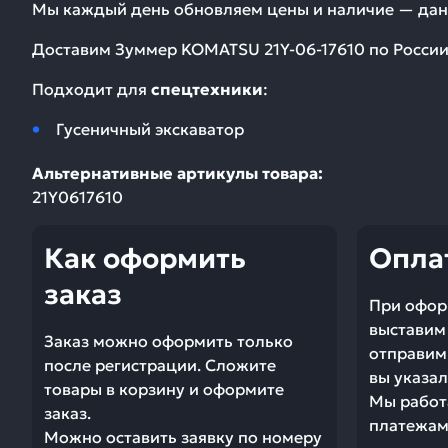
Мы каждый день обновляем цены и наличие — дан
Доставим
Зуммер KOMATSU 21Y-06-17610
по России
Подходит для
спецтехники
:
Гусеничный экскаватор
Альтернативные артикулы товара:
21Y0617610
Как оформить
Опла
заказ
При офор
выставим 
Заказ можно оформить только
отправим 
после регистрации. Сложите
вы указал
товары в корзину и оформите
Мы работ
заказ.
платежами
Можно оставить заявку по номеру