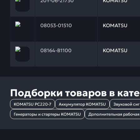
20Y-06-21730
KOMATSU
Заказывая запчасти у нас, вы получаете гарантию
08053-01510
KOMATSU
Заказывая запчасти у нас, вы получаете гарантию
08164-B1100
KOMATSU
Подборки товаров в кат
KOMATSU PC220-7
Аккумулятор KOMATSU
Звуковой си
Генераторы и стартеры KOMATSU
Дополнительная рабоча