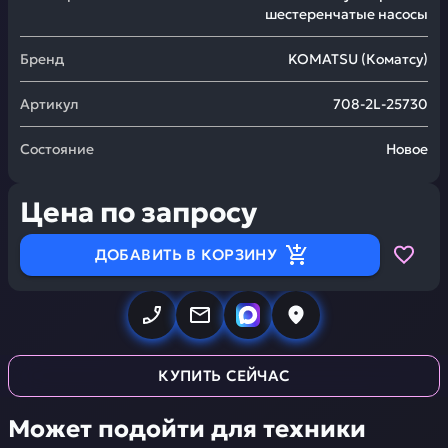
шестеренчатые насосы
Бренд
KOMATSU
(
Коматсу
)
Артикул
708-2L-25730
Состояние
Новое
Цена по запросу
ДОБАВИТЬ В КОРЗИНУ
КУПИТЬ СЕЙЧАС
Может подойти для техники