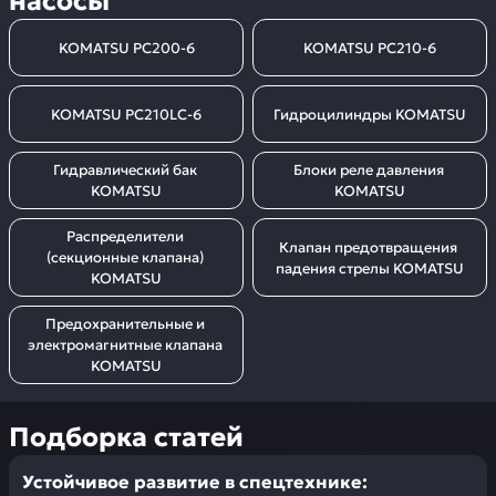
насосы
KOMATSU PC200-6
KOMATSU PC210-6
KOMATSU PC210LC-6
Гидроцилиндры KOMATSU
Гидравлический бак 
Блоки реле давления 
KOMATSU
KOMATSU
Распределители 
Клапан предотвращения 
(секционные клапана) 
падения стрелы KOMATSU
KOMATSU
Предохранительные и 
электромагнитные клапана 
KOMATSU
Подборка статей
Устойчивое развитие в спецтехнике: