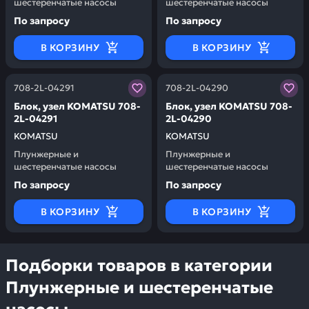
шестеренчатые насосы
шестеренчатые насосы
По запросу
По запросу
В КОРЗИНУ
В КОРЗИНУ
Заказывая запчасти у нас, вы получаете гарантию ка
Заказывая запчасти у нас,
708-2L-04291
708-2L-04290
Блок, узел KOMATSU 708-
Блок, узел KOMATSU 708-
2L-04291
2L-04290
KOMATSU
KOMATSU
Плунжерные и
Плунжерные и
шестеренчатые насосы
шестеренчатые насосы
По запросу
По запросу
В КОРЗИНУ
В КОРЗИНУ
Подборки товаров в категории
Плунжерные и шестеренчатые