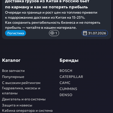
доставка грузов из Китая в Россию бьет
по карману и как не потерять прибыль
Очереди на границе и рост цен на топливо привели
к подорожанию доставки из Китая на 15-25%.
Как сохранить рентабельность бизнеса и не потерять
прибыль — читайте в нашем материале.
Логистика
1
31.07.2026
Каталог
Бренды
Все запчасти
BOSCH
Популярные
CATERPILLAR
С высоким рейтингом
CAMC
Гидравлика, насосы и
CUMMINS
клапаны
DENSO
Двигатель и его системы
Защита и навесы
Кабина оператора и система