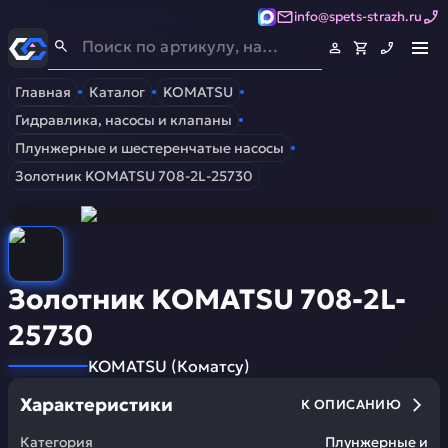
info@spets-strazh.ru
Спец-Страж
- Запчасти для спецтехники
Главная
Каталог
KOMATSU
Гидравлика, насосы и клапаны
Плунжерные и шестеренчатые насосы
Золотник KOMATSU 708-2L-25730
Золотник KOMATSU 708-2L-
25730
KOMATSU
(
Коматсу
)
Характеристики
К ОПИСАНИЮ
Категория
Плунжерные и