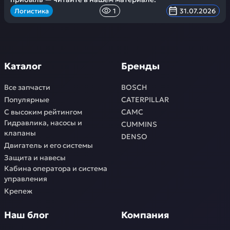
Логистика
1
31.07.2026
Каталог
Бренды
Все запчасти
BOSCH
Популярные
CATERPILLAR
С высоким рейтингом
CAMC
Гидравлика, насосы и
CUMMINS
клапаны
DENSO
Двигатель и его системы
Защита и навесы
Кабина оператора и система
управления
Крепеж
Наш блог
Компания