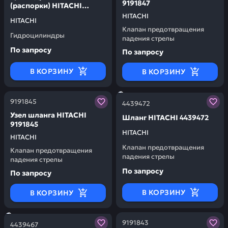
9191847
(распорки) HITACHI
5007283
HITACHI
HITACHI
Клапан предотвращения
Гидроцилиндры
падения стрелы
По запросу
По запросу
В КОРЗИНУ
В КОРЗИНУ
Заказывая запчасти у нас, вы получаете гарантию ка
Заказывая запчасти у нас,
9191845
4439472
Узел шланга HITACHI
Шланг HITACHI 4439472
9191845
HITACHI
HITACHI
Клапан предотвращения
Клапан предотвращения
падения стрелы
падения стрелы
По запросу
По запросу
В КОРЗИНУ
В КОРЗИНУ
Заказывая запчасти у нас, вы получаете гарантию ка
Заказывая запчасти у нас,
9191843
4439467