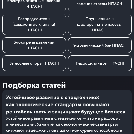
электромагнитные клапана 
падения стрелы HITACHI
HITACHI
Распределители 
Плунжерные и 
(секционные клапана) 
шестеренчатые насосы 
HITACHI
HITACHI
Блоки реле давления 
Гидравлический бак HITACHI
HITACHI
Выносные опоры HITACHI
Гидроцилиндры HITACHI
Подборка статей
Устойчивое развитие в спецтехнике:
как экологические стандарты повышают
рентабельность и защищают будущее бизнеса
Устойчивое развитие в спецтехнике — это не расходы,
а инвестиции. Узнайте, как экологические стандарты
снижают издержки, повышают конкурентоспособность