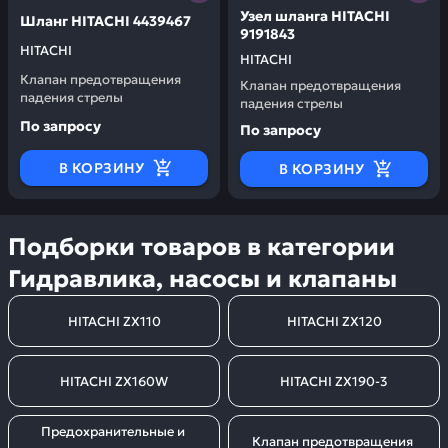
Узел шланга HITACHI
Шланг HITACHI 4439467
9191843
HITACHI
HITACHI
Клапан предотвращения
Клапан предотвращения
падения стрелы
падения стрелы
По запросу
По запросу
В КОРЗИНУ
В КОРЗИНУ
Подборки товаров в категории
Гидравлика, насосы и клапаны
HITACHI ZX110
HITACHI ZX120
HITACHI ZX160W
HITACHI ZX190-3
Предохранительные и 
Клапан предотвращения 