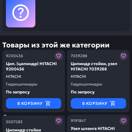
Товары из этой же категории
Заказывая запчасти у нас, вы получаете гарантию ка
Заказывая запчасти у нас,
9200436
7039288
Цил. (цилиндр) HITACHI
Цилиндр стойки, узел
9200436
HITACHI 7039288
HITACHI
HITACHI
Гидроцилиндры
Гидроцилиндры
По запросу
По запросу
В КОРЗИНУ
В КОРЗИНУ
Заказывая запчасти у нас, вы получаете гарантию ка
Заказывая запчасти у нас,
9191847
5007283
Узел шланга HITACHI
Цилиндр стойки