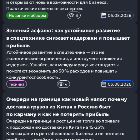
и открывают новые возможности для бизнеса.
Практические советы от экспертов.
Новинки и обзоры
3
05.08.2026
Зеленый асфальт: как устойчивое развитие
в спецтехнике снижает издержки и повышает
прибыль
Устойчивое развитие в спецтехнике — это не
экологические ограничения, а инструмент снижения
издержек. Узнайте, как международные стандарты
помогают экономить до 30% расходов и повышать
конкурентоспособность.
Техника
4
03.08.2026
Очереди на границе как новый налог: почему
доставка грузов из Китая в Россию бьет
по карману и как не потерять прибыль
Очереди на границе и рост цен на топливо привели
к подорожанию доставки из Китая на 15-25%.
Как сохранить рентабельность бизнеса и не потерять
прибыль — читайте в нашем материале.