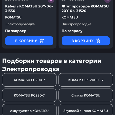
Кабель KOMATSU 20Y-06-
Жгут проводов KOMATSU
31530
20Y-06-31520
KOMATSU
KOMATSU
Электропроводка
Электропроводка
По запросу
По запросу
В КОРЗИНУ
В КОРЗИНУ
Подборки товаров в категории
Электропроводка
KOMATSU PC200-7
KOMATSU PC200LC-7
KOMATSU PC220-7
Сигнал KOMATSU
Аккумулятор KOMATSU
Звуковой сигнал KOMATSU