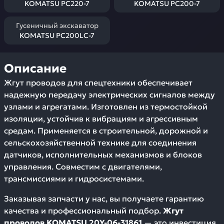
KOMATSU PC220-7
KOMATSU PC200-7
Гусеничный экскаватор
KOMATSU PC200LC-7
Описание
Жгут проводов для спецтехники обеспечивает
надежную передачу электрических сигналов между
узлами и агрегатами. Изготовлен из термостойкой
изоляции, устойчив к вибрациям и агрессивным
средам. Применяется в строительной, дорожной и
сельскохозяйственной технике для соединения
датчиков, исполнительных механизмов и блоков
управления. Совместим с двигателями,
трансмиссиями и гидросистемами.
Заказывая запчасти у нас, вы получаете гарантию
качества и профессиональный подбор.
Жгут
проводов KOMATSU 20Y-06-31861
— это инвестиция