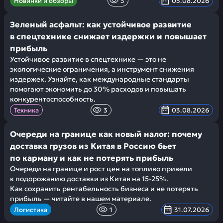
Новинки и обзоры
3
05.08.2026
Зеленый асфальт: как устойчивое развитие
в спецтехнике снижает издержки и повышает
прибыль
Устойчивое развитие в спецтехнике — это не
экологические ограничения, а инструмент снижения
издержек. Узнайте, как международные стандарты
помогают экономить до 30% расходов и повышать
конкурентоспособность.
Техника
3
03.08.2026
Очереди на границе как новый налог: почему
доставка грузов из Китая в Россию бьет
по карману и как не потерять прибыль
Очереди на границе и рост цен на топливо привели
к подорожанию доставки из Китая на 15-25%.
Как сохранить рентабельность бизнеса и не потерять
прибыль — читайте в нашем материале.
Логистика
1
31.07.2026