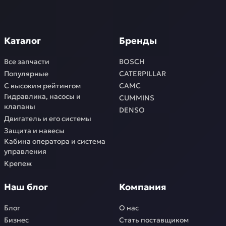
Каталог
Бренды
Все запчасти
BOSCH
Популярные
CATERPILLAR
С высоким рейтингом
CAMC
Гидравлика, насосы и
CUMMINS
клапаны
DENSO
Двигатель и его системы
Защита и навесы
Кабина оператора и система
управления
Крепеж
Наш блог
Компания
Блог
О нас
Бизнес
Стать поставщиком