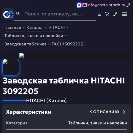
info@spets-strazh.ru
Спец-Страж
- Запчасти для спецтехники
Главная
Каталог
HITACHI
Таблички, знаки и наклейки
Заводская табличка HITACHI 3092205
Заводская табличка HITACHI
3092205
HITACHI
(
Хитачи
)
Характеристики
К ОПИСАНИЮ
Категория
Таблички, знаки и наклейки