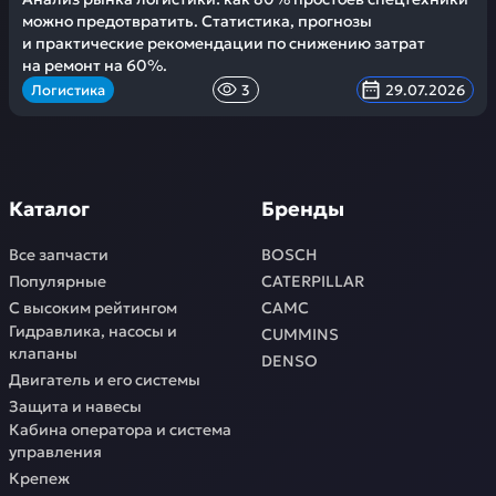
можно предотвратить. Статистика, прогнозы
и практические рекомендации по снижению затрат
на ремонт на 60%.
Логистика
3
29.07.2026
Каталог
Бренды
Все запчасти
BOSCH
Популярные
CATERPILLAR
С высоким рейтингом
CAMC
Гидравлика, насосы и
CUMMINS
клапаны
DENSO
Двигатель и его системы
Защита и навесы
Кабина оператора и система
управления
Крепеж