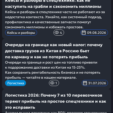
Кейсы и разборы в спецтехнике: как не
наступить на грабли и сэкономить миллионы
Кейсы и разборы в спецтехнике часто не работают из-за
недостатка контекста. Узнайте, как системный подход,
профилактика и качественные запчасти помогут
сэкономить миллионы и избежать простоев.
Кейсы и разборы
4
09.08.2026
Очереди на границе как новый налог: почему
доставка грузов из Китая в Россию бьет
по карману и как не потерять прибыль
Очереди на границе и рост цен на топливо привели
к подорожанию доставки из Китая на 15-25%.
Как сохранить рентабельность бизнеса и не потерять
прибыль — читайте в нашем материале.
Логистика
1
31.07.2026
Логистика 2026: Почему 7 из 10 перевозчиков
теряют прибыль на простое спецтехники и как
это исправить
Анализ рынка логистики: как 80% простоев спецтехники