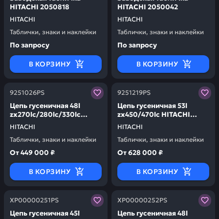
HITACHI 2050818
HITACHI 2050042
HITACHI
HITACHI
Таблички, знаки и наклейки
Таблички, знаки и наклейки
По запросу
По запросу
В КОРЗИНУ
В КОРЗИНУ
Заказывая запчасти у нас, вы получаете гарантию ка
Заказывая запчасти у нас,
9251026PS
9251219PS
Цепь гусеничная 48l
Цепь гусеничная 53l
zx270lc/280lc/330lc
zx450/470lc HITACHI
HITACHI 9251026PS
9251219PS
HITACHI
HITACHI
Таблички, знаки и наклейки
Таблички, знаки и наклейки
От
449 000 ₽
От
628 000 ₽
В КОРЗИНУ
В КОРЗИНУ
Заказывая запчасти у нас, вы получаете гарантию ка
Заказывая запчасти у нас,
XP00000251PS
XP00000252PS
Цепь гусеничная 45l
Цепь гусеничная 48l