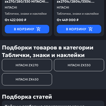
zx270/280/330 HITACHI
zx270lc/280lc/330lc
XP00000251PS
HITACHI XP00000252PS
HITACHI
HITACHI
Таблички, знаки и наклейки
Таблички, знаки и наклейки
От
422 000 ₽
От
449 000 ₽
В КОРЗИНУ
В КОРЗИНУ
Подборки товаров в категории
Таблички, знаки и наклейки
HITACHI ZX270
HITACHI ZX330
HITACHI ZX450
Подборка статей