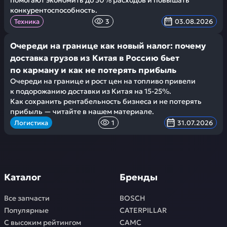
помогают экономить до 30% расходов и повышать
конкурентоспособность.
Техника
3
03.08.2026
Очереди на границе как новый налог: почему
доставка грузов из Китая в Россию бьет
по карману и как не потерять прибыль
Очереди на границе и рост цен на топливо привели
к подорожанию доставки из Китая на 15-25%.
Как сохранить рентабельность бизнеса и не потерять
прибыль — читайте в нашем материале.
Логистика
1
31.07.2026
Каталог
Бренды
Все запчасти
BOSCH
Популярные
CATERPILLAR
С высоким рейтингом
CAMC