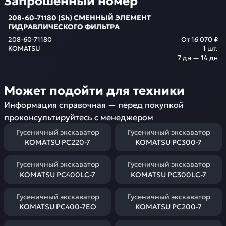
Запрошенный номер
208-60-71180 (Sh) СМЕННЫЙ ЭЛЕМЕНТ
ГИДРАВЛИЧЕСКОГО ФИЛЬТРА
208-60-71180
От
16 070 ₽
KOMATSU
1
шт.
7 дн — 14 дн
Может подойти для техники
Информация справочная — перед покупкой
проконсультируйтесь с менеджером
Гусеничный экскаватор
Гусеничный экскаватор
KOMATSU PC220-7
KOMATSU PC300-7
Гусеничный экскаватор
Гусеничный экскаватор
KOMATSU PC400LC-7
KOMATSU PC300LC-7
Гусеничный экскаватор
Гусеничный экскаватор
KOMATSU PC400-7EO
KOMATSU PC200-7