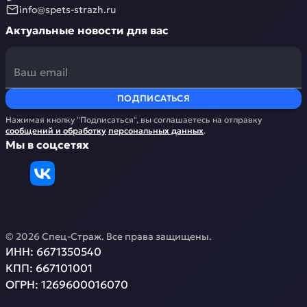
info@spets-strazh.ru
Актуальные новости для вас
ПОДПИСАТЬСЯ
Нажимая кнопку "Подписаться", вы соглашаетесь на отправку
сообщений и обработку
персональных данных
.
Мы в соцсетях
©
2026
Спец-Страж
. Все права защищены.
ИНН:
6671350540
КПП:
667101001
ОГРН:
1269600016070