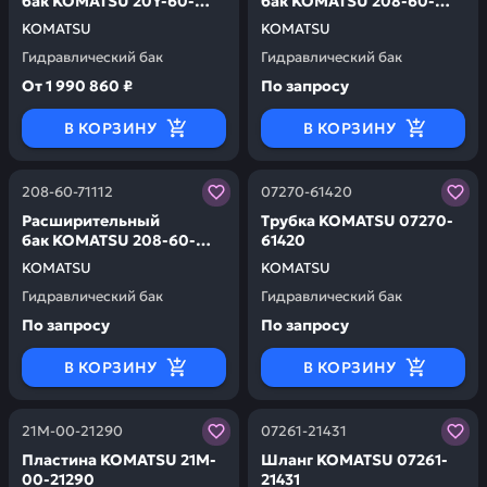
бак KOMATSU 20Y-60-
бак KOMATSU 208-60-
31112
71113
KOMATSU
KOMATSU
Гидравлический бак
Гидравлический бак
От
1 990 860 ₽
По запросу
В КОРЗИНУ
В КОРЗИНУ
Заказывая запчасти у нас, вы получаете гарантию ка
Заказывая запчасти у нас,
208-60-71112
07270-61420
Расширительный
Трубка KOMATSU 07270-
бак KOMATSU 208-60-
61420
71112
KOMATSU
KOMATSU
Гидравлический бак
Гидравлический бак
По запросу
По запросу
В КОРЗИНУ
В КОРЗИНУ
Заказывая запчасти у нас, вы получаете гарантию ка
Заказывая запчасти у нас,
21M-00-21290
07261-21431
Пластина KOMATSU 21M-
Шланг KOMATSU 07261-
00-21290
21431