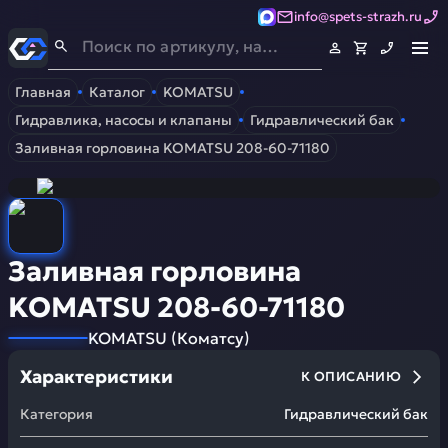
info@spets-strazh.ru
Спец-Страж
- Запчасти для спецтехники
Главная
Каталог
KOMATSU
Гидравлика, насосы и клапаны
Гидравлический бак
Заливная горловина KOMATSU 208-60-71180
Заливная горловина
KOMATSU 208-60-71180
KOMATSU
(
Коматсу
)
Характеристики
К ОПИСАНИЮ
Категория
Гидравлический бак