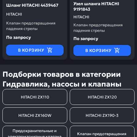
Узел шланга HITACHI
Шланг HITACHI 4439467
9191843
HITACHI
HITACHI
Клапан предотвращения
Клапан предотвращения
падения стрелы
падения стрелы
По запросу
По запросу
В КОРЗИНУ
В КОРЗИНУ
Подборки товаров в категории
Гидравлика, насосы и клапаны
HITACHI ZX110
HITACHI ZX120
HITACHI ZX160W
HITACHI ZX190-3
Предохранительные и 
Клапан предотвращения 
электромагнитные клапана 