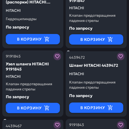
9191847
(распорки) HITACHI
5007283
HITACHI
HITACHI
Клапан предотвращения
Гидроцилиндры
падения стрелы
По запросу
По запросу
В КОРЗИНУ
В КОРЗИНУ
Заказывая запчасти у нас, вы получаете гарантию ка
Заказывая запчасти у нас,
9191845
4439472
Узел шланга HITACHI
Шланг HITACHI 4439472
9191845
HITACHI
HITACHI
Клапан предотвращения
Клапан предотвращения
падения стрелы
падения стрелы
По запросу
По запросу
В КОРЗИНУ
В КОРЗИНУ
Заказывая запчасти у нас, вы получаете гарантию ка
Заказывая запчасти у нас,
9191843
4439467