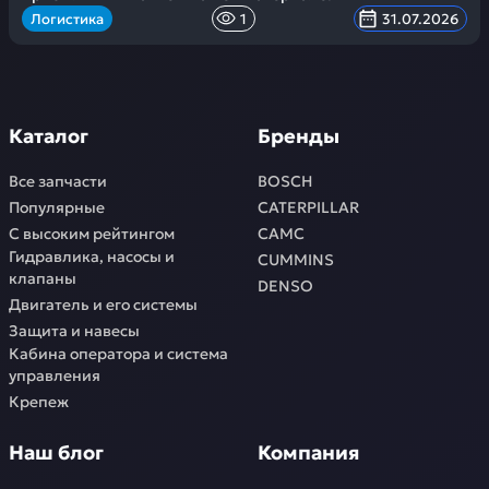
Логистика
1
31.07.2026
Каталог
Бренды
Все запчасти
BOSCH
Популярные
CATERPILLAR
С высоким рейтингом
CAMC
Гидравлика, насосы и
CUMMINS
клапаны
DENSO
Двигатель и его системы
Защита и навесы
Кабина оператора и система
управления
Крепеж
Наш блог
Компания