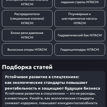
падения стрелы HITACHI
HITACHI
Распределители 
Плунжерные и 
(секционные клапана) 
шестеренчатые насосы 
HITACHI
HITACHI
Блоки реле давления 
Гидравлический бак HITACHI
HITACHI
Выносные опоры HITACHI
Гидроцилиндры HITACHI
Подборка статей
Устойчивое развитие в спецтехнике:
как экологические стандарты повышают
рентабельность и защищают будущее бизнеса
Устойчивое развитие в спецтехнике — это не расходы,
а инвестиции. Узнайте, как экологические стандарты
снижают издержки, повышают конкурентоспособность