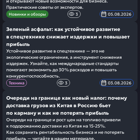
и открывают новые возможности для бизнеса.
Практические советы от экспертов.
Новинки и обзоры
3
05.08.2026
Зеленый асфальт: как устойчивое развитие
в спецтехнике снижает издержки и повышает
прибыль
Устойчивое развитие в спецтехнике — это не
экологические ограничения, а инструмент снижения
издержек. Узнайте, как международные стандарты
помогают экономить до 30% расходов и повышать
конкурентоспособность.
Техника
3
03.08.2026
Очереди на границе как новый налог: почему
доставка грузов из Китая в Россию бьет
по карману и как не потерять прибыль
Очереди на границе и рост цен на топливо привели
к подорожанию доставки из Китая на 15-25%.
Как сохранить рентабельность бизнеса и не потерять
прибыль — читайте в нашем материале.