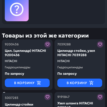
Товары из этой же категории
Заказывая запчасти у нас, вы получаете гарантию ка
Заказывая запчасти у нас,
9200436
7039288
Цил. (цилиндр) HITACHI
Цилиндр стойки, узел
9200436
HITACHI 7039288
HITACHI
HITACHI
Гидроцилиндры
Гидроцилиндры
По запросу
По запросу
В КОРЗИНУ
В КОРЗИНУ
Заказывая запчасти у нас, вы получаете гарантию ка
Заказывая запчасти у нас,
9191847
5007283
Узел шланга HITACHI
Цилиндр стойки