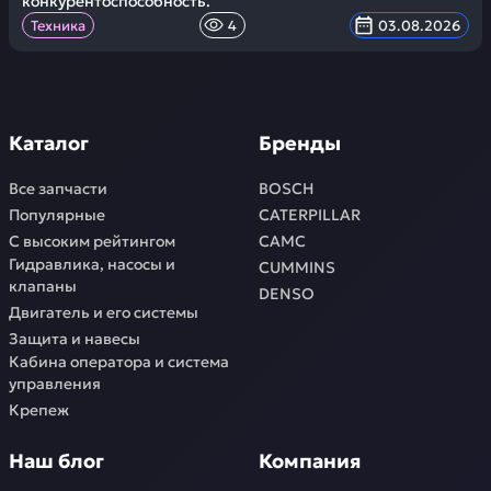
конкурентоспособность.
Техника
4
03.08.2026
Каталог
Бренды
Все запчасти
BOSCH
Популярные
CATERPILLAR
С высоким рейтингом
CAMC
Гидравлика, насосы и
CUMMINS
клапаны
DENSO
Двигатель и его системы
Защита и навесы
Кабина оператора и система
управления
Крепеж
Наш блог
Компания