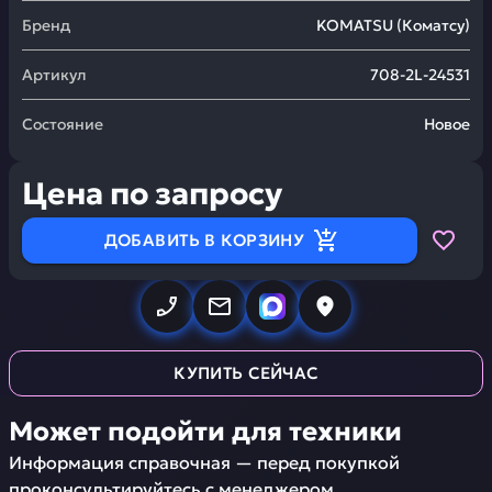
Бренд
KOMATSU
(
Коматсу
)
Артикул
708-2L-24531
Состояние
Новое
Цена по запросу
ДОБАВИТЬ В КОРЗИНУ
КУПИТЬ СЕЙЧАС
Может подойти для техники
Информация справочная — перед покупкой
проконсультируйтесь с менеджером