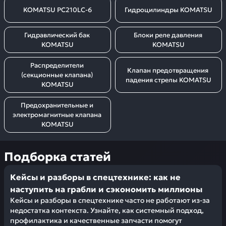
KOMATSU PC210LC-6
Гидроцилиндры KOMATSU
Гидравлический бак 
Блоки реле давления 
KOMATSU
KOMATSU
Распределители 
Клапан предотвращения 
(секционные клапана) 
падения стрелы KOMATSU
KOMATSU
Предохранительные и 
электромагнитные клапана 
KOMATSU
Подборка статей
Кейсы и разборы в спецтехнике: как не
наступить на грабли и сэкономить миллионы
Кейсы и разборы в спецтехнике часто не работают из-за
недостатка контекста. Узнайте, как системный подход,
профилактика и качественные запчасти помогут