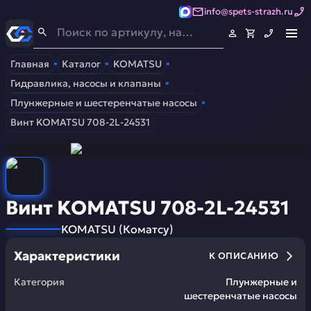
info@spets-strazh.ru
Спец-Страж
- Запчасти для спецтехники
Главная
Каталог
KOMATSU
Гидравлика, насосы и клапаны
Плунжерные и шестеренчатые насосы
Винт KOMATSU 708-2L-24531
Винт KOMATSU 708-2L-24531
KOMATSU
(
Коматсу
)
Характеристики
К ОПИСАНИЮ
Категория
Плунжерные и
шестеренчатые насосы