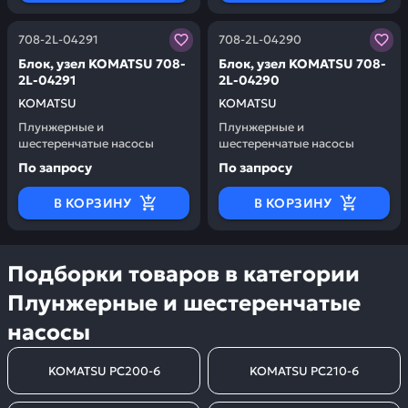
Заказывая запчасти у нас, вы получаете гарантию ка
Заказывая запчасти у нас,
708-2L-04291
708-2L-04290
Блок, узел KOMATSU 708-
Блок, узел KOMATSU 708-
2L-04291
2L-04290
KOMATSU
KOMATSU
Плунжерные и
Плунжерные и
шестеренчатые насосы
шестеренчатые насосы
По запросу
По запросу
В КОРЗИНУ
В КОРЗИНУ
Подборки товаров в категории
Плунжерные и шестеренчатые
насосы
KOMATSU PC200-6
KOMATSU PC210-6