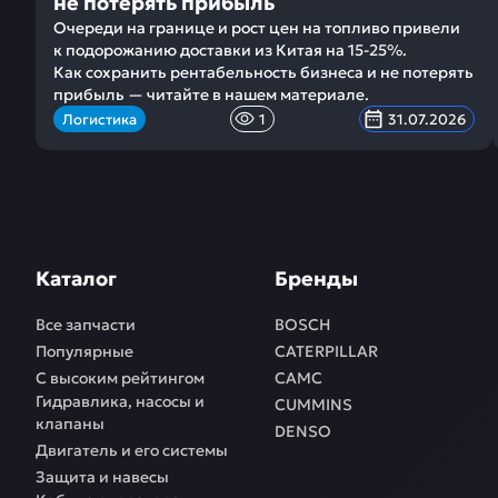
не потерять прибыль
Очереди на границе и рост цен на топливо привели
к подорожанию доставки из Китая на 15-25%.
Как сохранить рентабельность бизнеса и не потерять
прибыль — читайте в нашем материале.
Логистика
1
31.07.2026
Каталог
Бренды
Все запчасти
BOSCH
Популярные
CATERPILLAR
С высоким рейтингом
CAMC
Гидравлика, насосы и
CUMMINS
клапаны
DENSO
Двигатель и его системы
Защита и навесы