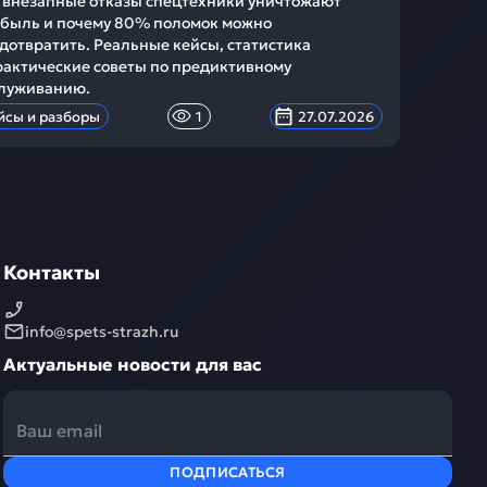
 внезапные отказы спецтехники уничтожают
быль и почему 80% поломок можно
дотвратить. Реальные кейсы, статистика
рактические советы по предиктивному
луживанию.
йсы и разборы
1
27.07.2026
Контакты
info@spets-strazh.ru
Актуальные новости для вас
ПОДПИСАТЬСЯ