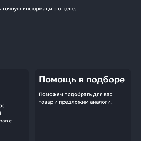
ть точную информацию о цене.
Помощь в подборе
Поможем подобрать для вас
товар и предложим аналоги.
ас
й
вав с