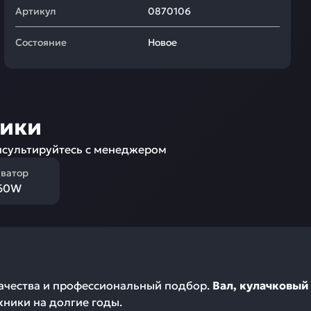
Артикул
0870106
Состояние
Новое
ники
сультируйтесь с менеджером
аватор
160W
качества и профессиональный подбор.
Вал, кулачковый
ники на долгие годы.