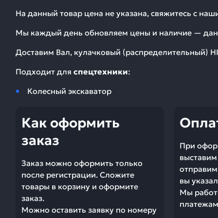
На данный товар цена не указана, свяжитесь с на
Мы каждый день обновляем цены и наличие — дан
Доставим
Вал, кулачковый (распределительный) H
Подходит для
спецтехники
:
Колесный экскаватор
Как оформить
Опла
заказ
При офор
выставим 
Заказ можно оформить только
отправим 
после регистрации. Сложите
вы указал
товары в корзину и оформите
Мы работ
заказ.
платежами
Можно оставить заявку по номеру