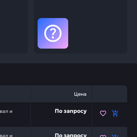
Цена
5304 — это инвестиция в бесперебойную работу вашей 
По запросу
вал и
4904 — это инвестиция в бесперебойную работу вашей 
По запросу
вал и