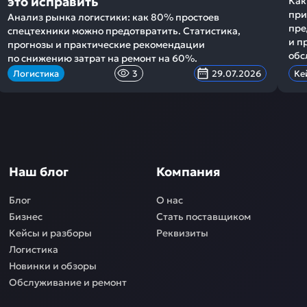
это исправить
Как
при
Анализ рынка логистики: как 80% простоев
пре
спецтехники можно предотвратить. Статистика,
и п
прогнозы и практические рекомендации
обс
по снижению затрат на ремонт на 60%.
Логистика
3
29.07.2026
Ке
Наш блог
Компания
Блог
О нас
Бизнес
Стать поставщиком
Кейсы и разборы
Реквизиты
Логистика
Новинки и обзоры
Обслуживание и ремонт