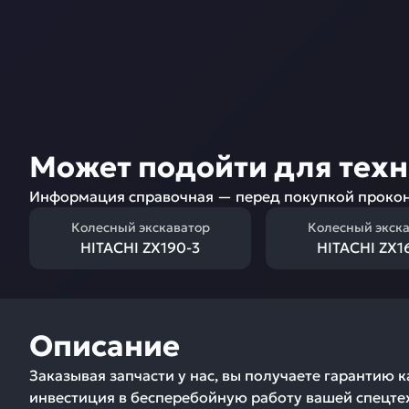
Может подойти для тех
Информация справочная — перед покупкой прокон
Колесный экскаватор
Колесный экск
HITACHI ZX190-3
HITACHI ZX
Описание
Заказывая запчасти у нас, вы получаете гарантию 
инвестиция в бесперебойную работу вашей спецтех