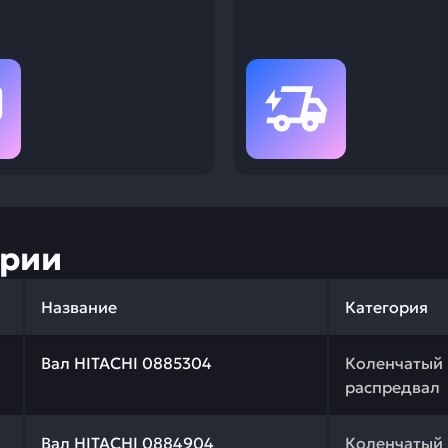
ории
Название
Категория
 качества и профессиональный подбор. Вал HITACHI 088
Вал HITACHI 0885304
Коленчатый 
распредвал
 качества и профессиональный подбор. Вал HITACHI 088
Вал HITACHI 0884904
Коленчатый 