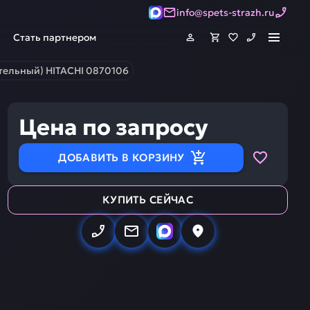
info@spets-strazh.ru
Стать партнером
тельный) HITACHI 0870106
Цена по запросу
ДОБАВИТЬ В КОРЗИНУ
КУПИТЬ СЕЙЧАС