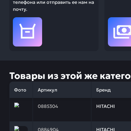
телефона или отправить ее нам на
почту.
Товары из этой же катег
Фото
Артикул
Бренд
Заказывая запчасти у нас, вы получаете гарантию
0885304
HITACHI
Заказывая запчасти у нас, вы получаете гарантию
0884904
HITACHI