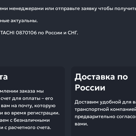
шими менеджерами или отправьте заявку чтобы получи
ные актуальны.
ITACHI 0870106
по России и СНГ.
та
Доставка по
России
млении заказа мы
счет для оплаты – его
Доставим удобной для в
вам на почту, которую
транспортной компание
и во время регистрации.
предварительно согласо
аем с безналичными
вами.
 с расчетного счета.