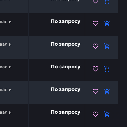
5103 — это инвестиция в бесперебойную работу вашей 
По запросу
вал и
5901 — это инвестиция в бесперебойную работу вашей 
По запросу
вал и
 (пропеллерный) HITACHI 2044634 — это инвестиция в б
По запросу
вал и
HITACHI 4466187 — это инвестиция в бесперебойную ра
По запросу
вал и
 (пропеллерный) HITACHI 4466188 — это инвестиция в б
По запросу
вал и