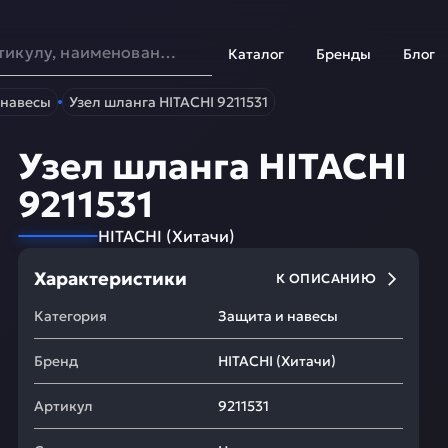
Каталог
Бренды
Блог
 навесы
Узел шланга HITACHI 9211531
Узел шланга HITACHI
9211531
HITACHI
(
Хитачи
)
Характеристики
К ОПИСАНИЮ
Категория
Защита и навесы
Бренд
HITACHI
(
Хитачи
)
Артикул
9211531