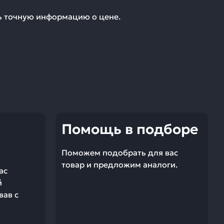
ть точную информацию о цене.
Помощь в подборе
Поможем подобрать для вас
товар и предложим аналоги.
ас
й
вав с