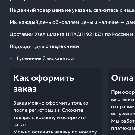
На данный товар цена не указана, свяжитесь с на
Мы каждый день обновляем цены и наличие — дан
Доставим
Узел шланга HITACHI 9211531
по России и 
Подходит для
спецтехники
:
Гусеничный экскаватор
Как оформить
Опла
заказ
При офор
выставим 
Заказ можно оформить только
отправим 
после регистрации. Сложите
вы указал
товары в корзину и оформите
Мы работ
заказ.
платежами
Можно оставить заявку по номеру