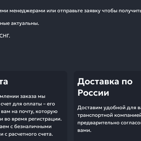
шими менеджерами или отправьте заявку чтобы получи
ные актуальны.
СНГ.
та
Доставка по
России
млении заказа мы
счет для оплаты – его
Доставим удобной для в
вам на почту, которую
транспортной компание
и во время регистрации.
предварительно согласо
аем с безналичными
вами.
 с расчетного счета.