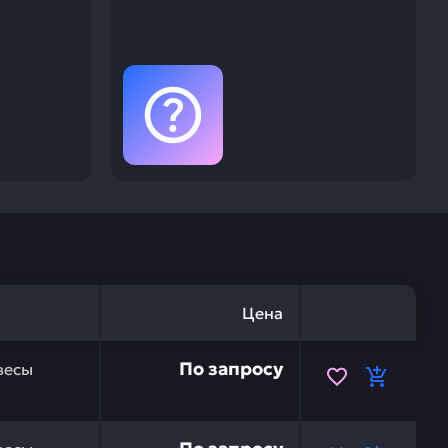
Цена
457508 — это инвестиция в бесперебойную работу ваше
По запросу
весы
457510 — это инвестиция в бесперебойную работу ваше