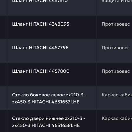
Шланг HITACHI 4457510
Защита и на
 качества и профессиональный подбор. Шланг HITACHI 
Шланг HITACHI 4348093
Противовес
 качества и профессиональный подбор. Шланг HITACHI 4
Шланг HITACHI 4457798
Противовес
 качества и профессиональный подбор. Шланг HITACHI 
Шланг HITACHI 4457800
Противовес
 качества и профессиональный подбор. Cтекло боковое 
Cтекло боковое левое zx210-3 -
Каркас каби
zx450-3 HITACHI 4651657LHE
 качества и профессиональный подбор. Cтекло двери ни
Cтекло двери нижнее zx210-3 -
Каркас каби
zx450-3 HITACHI 4651658LHE