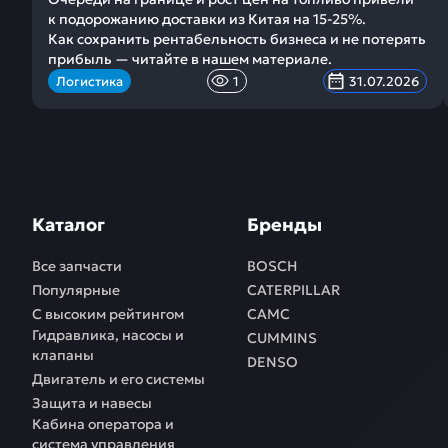
к подорожанию доставки из Китая на 15-25%.
Как сохранить рентабельность бизнеса и не потерять
прибыль — читайте в нашем материале.
Логистика
1
31.07.2026
Каталог
Бренды
Все запчасти
BOSCH
Популярные
CATERPILLAR
С высоким рейтингом
CAMC
Гидравлика, насосы и
CUMMINS
клапаны
DENSO
Двигатель и его системы
Защита и навесы
Кабина оператора и
система управления