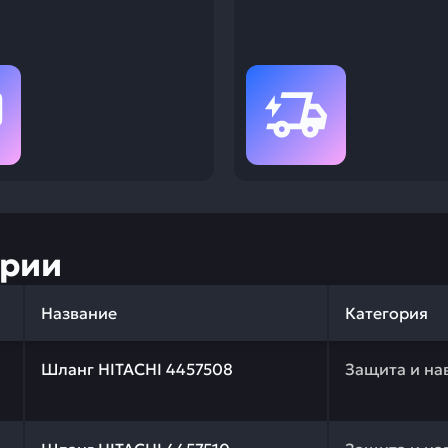
ории
Название
Категория
 качества и профессиональный подбор. Шланг HITACHI 4
Шланг HITACHI 4457508
Защита и на
 качества и профессиональный подбор. Шланг HITACHI 4