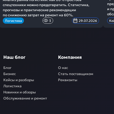
пре
спецтехники можно предотвратить. Статистика,
и п
прогнозы и практические рекомендации
обс
по снижению затрат на ремонт на 60%.
Логистика
3
29.07.2026
Ке
Наш блог
Компания
Блог
О нас
Бизнес
Стать поставщиком
Кейсы и разборы
Реквизиты
Логистика
Новинки и обзоры
Обслуживание и ремонт