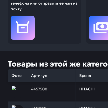
телефона или отправить ее нам на
почту.
Товары из этой же катег
Фото
Артикул
Бренд
Заказывая запчасти у нас, вы получаете гарантию
4457508
HITACHI
Заказывая запчасти у нас, вы получаете гарантию