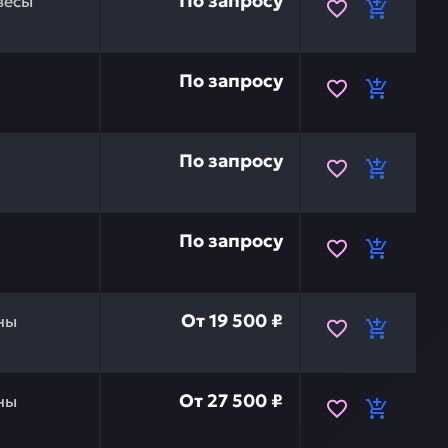
По запросу
весы
4348093 — это инвестиция в бесперебойную работу ваше
По запросу
457798 — это инвестиция в бесперебойную работу ваше
По запросу
4457800 — это инвестиция в бесперебойную работу ваше
По запросу
левое zx210-3 - zx450-3 HITACHI 4651657LHE — это инв
От
19 500 ₽
ны
жнее zx210-3 - zx450-3 HITACHI 4651658LHE — это инв
От
27 500 ₽
ны