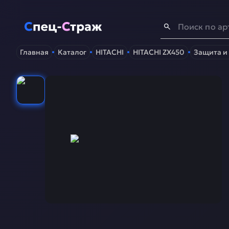
Спец-Страж
- Запчасти для спецтехники
Главная
Каталог
HITACHI
HITACHI ZX450
Защита и