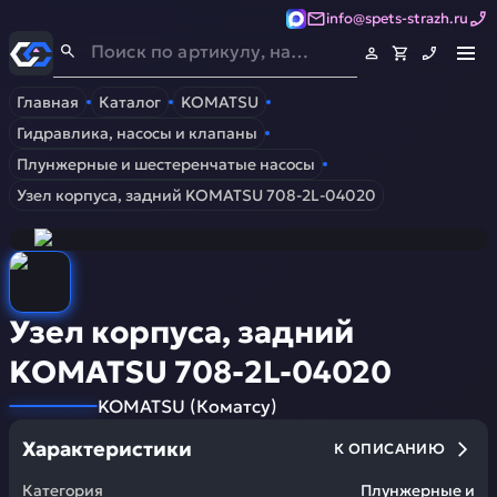
info@spets-strazh.ru
Спец-Страж
- Запчасти для спецтехники
Главная
Каталог
KOMATSU
Гидравлика, насосы и клапаны
Плунжерные и шестеренчатые насосы
Узел корпуса, задний KOMATSU 708-2L-04020
Узел корпуса, задний
KOMATSU 708-2L-04020
KOMATSU
(
Коматсу
)
Характеристики
К ОПИСАНИЮ
Категория
Плунжерные и