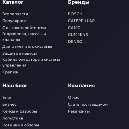
Каталог
Бренды
Все запчасти
BOSCH
Популярные
CATERPILLAR
С высоким рейтингом
CAMC
Гидравлика, насосы и
CUMMINS
клапаны
DENSO
Двигатель и его системы
Защита и навесы
Кабина оператора и система
управления
Крепеж
Наш блог
Компания
Блог
О нас
Бизнес
Стать поставщиком
Кейсы и разборы
Реквизиты
Логистика
Новинки и обзоры