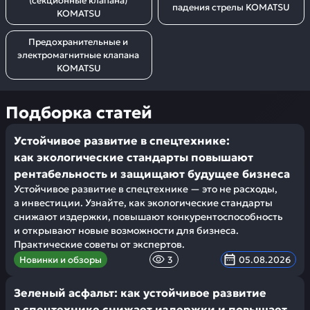
(секционные клапана) 
падения стрелы KOMATSU
KOMATSU
Предохранительные и 
электромагнитные клапана 
KOMATSU
Подборка статей
Устойчивое развитие в спецтехнике:
как экологические стандарты повышают
рентабельность и защищают будущее бизнеса
Устойчивое развитие в спецтехнике — это не расходы,
а инвестиции. Узнайте, как экологические стандарты
снижают издержки, повышают конкурентоспособность
и открывают новые возможности для бизнеса.
Практические советы от экспертов.
Новинки и обзоры
3
05.08.2026
Зеленый асфальт: как устойчивое развитие
в спецтехнике снижает издержки и повышает