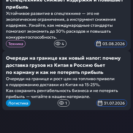
прибыль
Устойчивое развитие в спецтехнике — это не
экологические ограничения, а инструмент снижения
издержек. Узнайте, как международные стандарты
помогают экономить до 30% расходов и повышать
конкурентоспособность.
Техника
4
03.08.2026
Очереди на границе как новый налог: почему
доставка грузов из Китая в Россию бьет
по карману и как не потерять прибыль
Очереди на границе и рост цен на топливо привели
к подорожанию доставки из Китая на 15-25%.
Как сохранить рентабельность бизнеса и не потерять
прибыль — читайте в нашем материале.
Логистика
1
31.07.2026