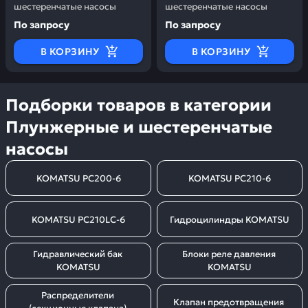
шестеренчатые насосы
шестеренчатые насосы
По запросу
По запросу
В КОРЗИНУ
В КОРЗИНУ
Подборки товаров в категории
Плунжерные и шестеренчатые
насосы
KOMATSU PC200-6
KOMATSU PC210-6
KOMATSU PC210LC-6
Гидроцилиндры KOMATSU
Гидравлический бак 
Блоки реле давления 
KOMATSU
KOMATSU
Распределители 
Клапан предотвращения 