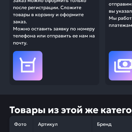
Заказ можно оформить только
отправим 
после регистрации. Сложите
вы указал
товары в корзину и оформите
Мы работ
заказ.
платежами
Можно оставить заявку по номеру
телефона или отправить ее нам на
почту.
Товары из этой же катег
Фото
Артикул
Бренд