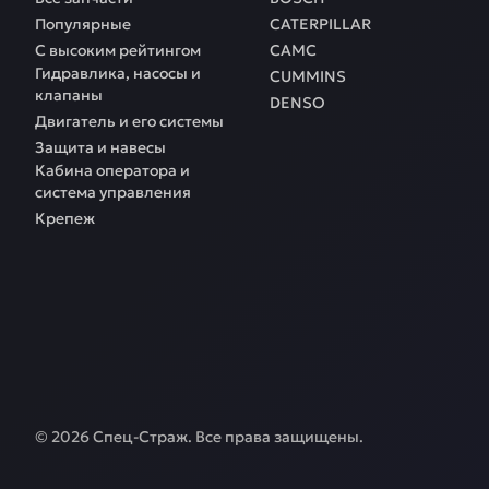
Популярные
CATERPILLAR
С высоким рейтингом
CAMC
Гидравлика, насосы и
CUMMINS
клапаны
DENSO
Двигатель и его системы
Защита и навесы
Кабина оператора и
система управления
Крепеж
©
2026
Спец-Страж
. Все права защищены.