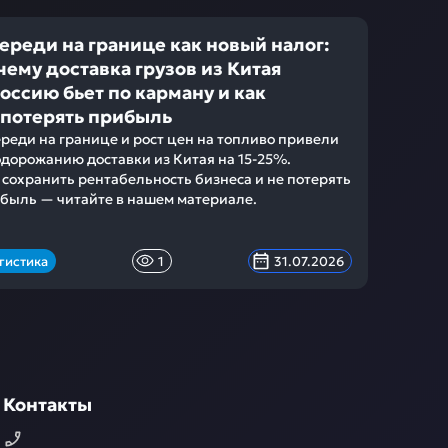
ереди на границе как новый налог:
чему доставка грузов из Китая
Россию бьет по карману и как
 потерять прибыль
реди на границе и рост цен на топливо привели
одорожанию доставки из Китая на 15-25%.
 сохранить рентабельность бизнеса и не потерять
быль — читайте в нашем материале.
гистика
1
31.07.2026
Контакты