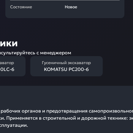
Состояние
Новое
ники
сультируйтесь с менеджером
каватор
Гусеничный экскаватор
0LC-6
KOMATSU PC200-6
 рабочих органов и предотвращения самопроизвольног
и. Применяется в строительной и дорожной технике: эк
сплуатации.