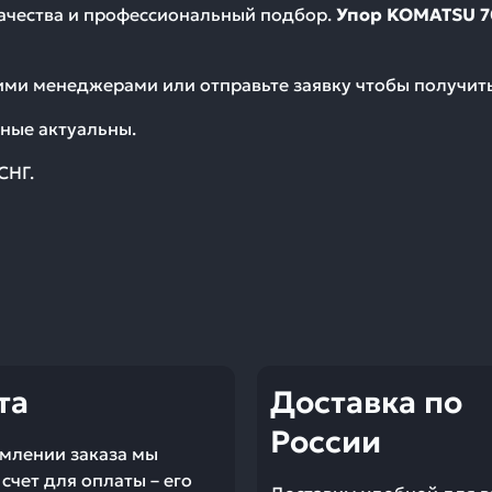
качества и профессиональный подбор.
Упор KOMATSU 70
шими менеджерами или отправьте заявку чтобы получи
ные актуальны.
СНГ.
та
Доставка по
России
млении заказа мы
счет для оплаты – его