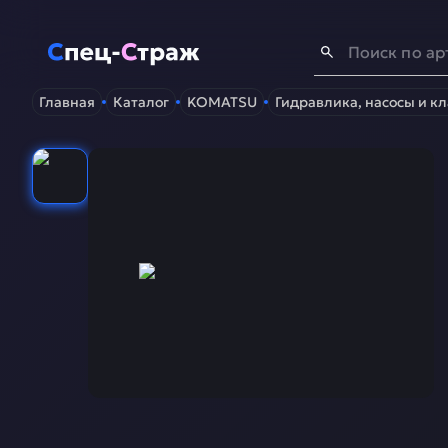
Спец-Страж
- Запчасти для спецтехники
Главная
Каталог
KOMATSU
Гидравлика, насосы и к