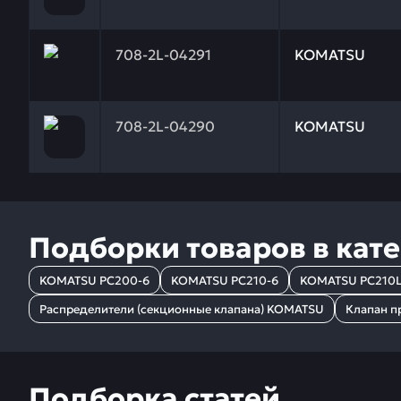
Заказывая запчасти у нас, вы получаете гарантию
708-2L-04291
KOMATSU
Заказывая запчасти у нас, вы получаете гарантию
708-2L-04290
KOMATSU
Подборки товаров в кат
KOMATSU PC200-6
KOMATSU PC210-6
KOMATSU PC210L
Распределители (секционные клапана) KOMATSU
Клапан п
Подборка статей