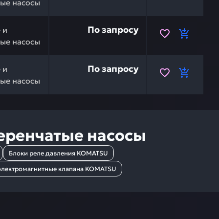
ые насосы
ATSU 708-2L-04291 — это инвестиция в бесперебойную р
По запросу
 и
ые насосы
ATSU 708-2L-04290 — это инвестиция в бесперебойную р
По запросу
 и
ые насосы
еренчатые насосы
Блоки реле давления KOMATSU
электромагнитные клапана KOMATSU