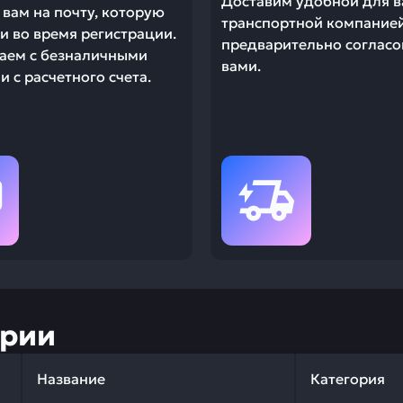
Доставим удобной для в
вам на почту, которую
транспортной компание
и во время регистрации.
предварительно согласо
аем с безналичными
вами.
 с расчетного счета.
ории
Название
Категория