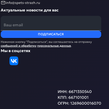
info@spets-strazh.ru
Актуальные новости для вас
ПОДПИСАТЬСЯ
Нажимая кнопку "Подписаться", вы соглашаетесь на отправку
сообщений и обработку
персональных данных
.
Мы в соцсетях
ИНН:
6671350540
КПП:
667101001
ОГРН:
1269600016070