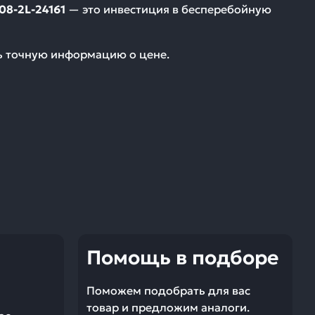
8-2L-24161
— это инвестиция в бесперебойную
ть точную информацию о цене.
Помощь в подборе
Поможем подобрать для вас
товар и предложим аналоги.