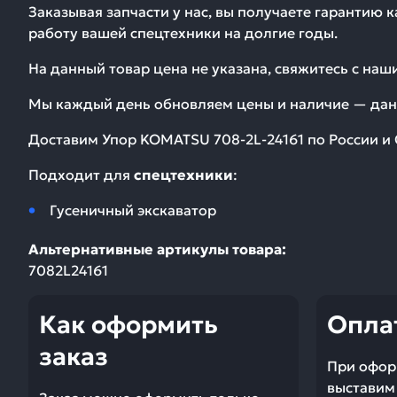
Заказывая запчасти у нас, вы получаете гарантию 
работу вашей спецтехники на долгие годы.
На данный товар цена не указана, свяжитесь с на
Мы каждый день обновляем цены и наличие — дан
Доставим
Упор KOMATSU 708-2L-24161
по России и 
Подходит для
спецтехники
:
Гусеничный экскаватор
Альтернативные артикулы товара:
7082L24161
Как оформить
Опла
заказ
При офор
выставим 