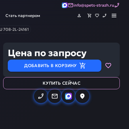
info@spets-strazh.ru
Стать партнером
 708-2L-24161
Цена по запросу
ДОБАВИТЬ В КОРЗИНУ
КУПИТЬ СЕЙЧАС