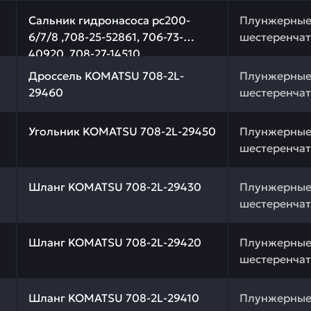
 качества и профессиональный подбор. Сальник гидрона
Сальник гидронасоса pc200-
Плунжерные
6/7/8 ,708-25-52861, 706-73-
шестеренчат
40920, 708-27-14510,
 качества и профессиональный подбор. Дроссель KOMAT
45x68x12 мм KOMATSU 708-25-
Дроссель KOMATSU 708-2L-
Плунжерные
52860
29460
шестеренчат
 качества и профессиональный подбор. Угольник KOMAT
Угольник KOMATSU 708-2L-29450
Плунжерные
шестеренчат
 качества и профессиональный подбор. Шланг KOMATSU 
Шланг KOMATSU 708-2L-29430
Плунжерные
шестеренчат
 качества и профессиональный подбор. Шланг KOMATSU 
Шланг KOMATSU 708-2L-29420
Плунжерные
шестеренчат
 качества и профессиональный подбор. Шланг KOMATSU 
Шланг KOMATSU 708-2L-29410
Плунжерные