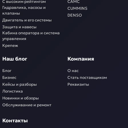
С высоким рейтингом
CAMC
Гидравлика, насосы и
CUMMINS
клапаны
DENSO
Двигатель и его системы
Защита и навесы
Кабина оператора и система
управления
Крепеж
Наш блог
Компания
Блог
О нас
Бизнес
Стать поставщиком
Кейсы и разборы
Реквизиты
Логистика
Новинки и обзоры
Обслуживание и ремонт
Контакты