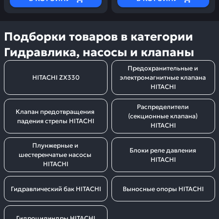
Подборки товаров в категории
Гидравлика, насосы и клапаны
Предохранительные и 
HITACHI ZX330
электромагнитные клапана 
HITACHI
Распределители 
Клапан предотвращения 
(секционные клапана) 
падения стрелы HITACHI
HITACHI
Плунжерные и 
Блоки реле давления 
шестеренчатые насосы 
HITACHI
HITACHI
Гидравлический бак HITACHI
Выносные опоры HITACHI
Гидроцилиндры HITACHI