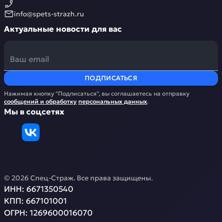
info@spets-strazh.ru
Актуальные новости для вас
ПОДПИСАТЬСЯ
Нажимая кнопку "Подписаться", вы соглашаетесь на отправку
сообщений и обработку
персональных данных
.
Мы в соцсетях
©
2026
Спец-Страж
. Все права защищены.
ИНН:
6671350540
КПП:
667101001
ОГРН:
1269600016070