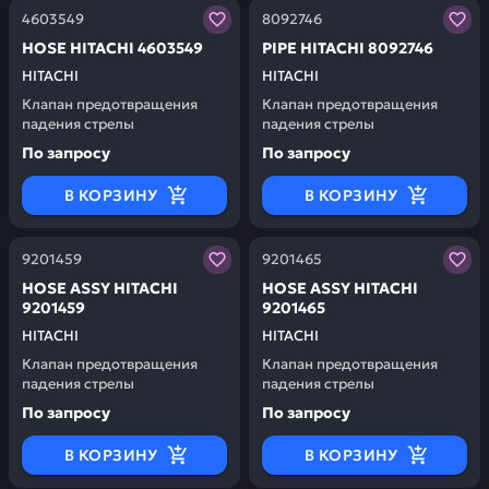
Заказывая запчасти у нас, вы получаете гарантию ка
Заказывая запчасти у нас,
4603549
8092746
НОSЕ HITACHI 4603549
РIРЕ HITACHI 8092746
HITACHI
HITACHI
Клапан предотвращения
Клапан предотвращения
падения стрелы
падения стрелы
По запросу
По запросу
В КОРЗИНУ
В КОРЗИНУ
Заказывая запчасти у нас, вы получаете гарантию ка
Заказывая запчасти у нас,
9201459
9201465
НОSЕ АSSY HITACHI
НОSЕ АSSY HITACHI
9201459
9201465
HITACHI
HITACHI
Клапан предотвращения
Клапан предотвращения
падения стрелы
падения стрелы
По запросу
По запросу
В КОРЗИНУ
В КОРЗИНУ