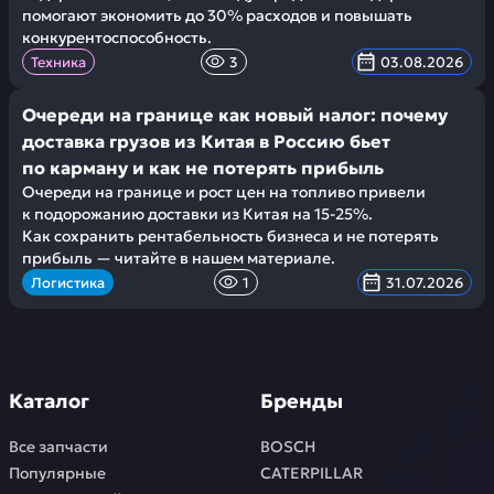
помогают экономить до 30% расходов и повышать
конкурентоспособность.
Техника
3
03.08.2026
Очереди на границе как новый налог: почему
доставка грузов из Китая в Россию бьет
по карману и как не потерять прибыль
Очереди на границе и рост цен на топливо привели
к подорожанию доставки из Китая на 15-25%.
Как сохранить рентабельность бизнеса и не потерять
прибыль — читайте в нашем материале.
Логистика
1
31.07.2026
Каталог
Бренды
Все запчасти
BOSCH
Популярные
CATERPILLAR