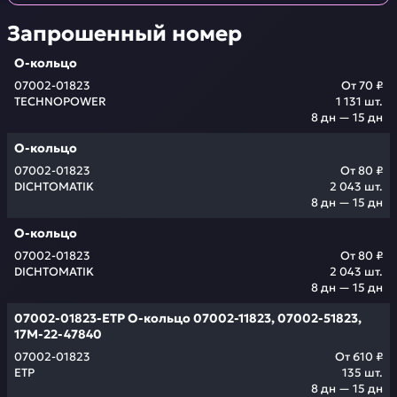
Запрошенный номер
О-кольцо
07002-01823
От
70 ₽
TECHNOPOWER
1 131
шт.
8 дн — 15 дн
О-кольцо
07002-01823
От
80 ₽
DICHTOMATIK
2 043
шт.
8 дн — 15 дн
О-кольцо
07002-01823
От
80 ₽
DICHTOMATIK
2 043
шт.
8 дн — 15 дн
07002-01823-ETP О-кольцо 07002-11823, 07002-51823,
17M-22-47840
07002-01823
От
610 ₽
ETP
135
шт.
8 дн — 15 дн