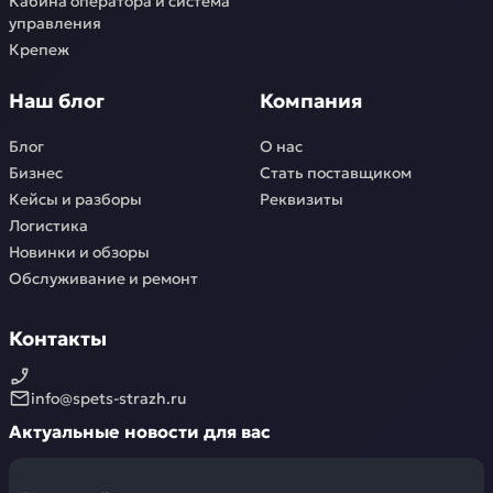
Кабина оператора и система
управления
Крепеж
Наш блог
Компания
Блог
О нас
Бизнес
Стать поставщиком
Кейсы и разборы
Реквизиты
Логистика
Новинки и обзоры
Обслуживание и ремонт
Контакты
info@spets-strazh.ru
Актуальные новости для вас