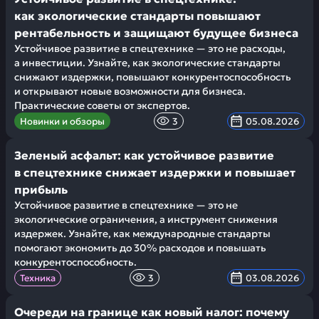
как экологические стандарты повышают
рентабельность и защищают будущее бизнеса
Устойчивое развитие в спецтехнике — это не расходы,
а инвестиции. Узнайте, как экологические стандарты
снижают издержки, повышают конкурентоспособность
и открывают новые возможности для бизнеса.
Практические советы от экспертов.
Новинки и обзоры
3
05.08.2026
Зеленый асфальт: как устойчивое развитие
в спецтехнике снижает издержки и повышает
прибыль
Устойчивое развитие в спецтехнике — это не
экологические ограничения, а инструмент снижения
издержек. Узнайте, как международные стандарты
помогают экономить до 30% расходов и повышать
конкурентоспособность.
Техника
3
03.08.2026
Очереди на границе как новый налог: почему