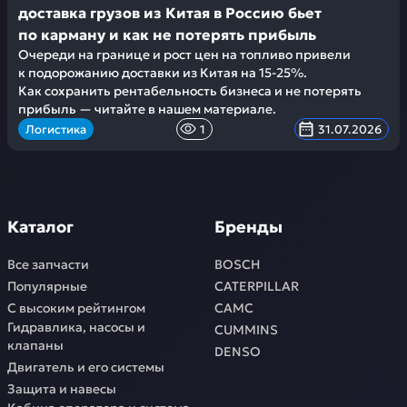
доставка грузов из Китая в Россию бьет
по карману и как не потерять прибыль
Очереди на границе и рост цен на топливо привели
к подорожанию доставки из Китая на 15-25%.
Как сохранить рентабельность бизнеса и не потерять
прибыль — читайте в нашем материале.
Логистика
1
31.07.2026
Каталог
Бренды
Все запчасти
BOSCH
Популярные
CATERPILLAR
С высоким рейтингом
CAMC
Гидравлика, насосы и
CUMMINS
клапаны
DENSO
Двигатель и его системы
Защита и навесы