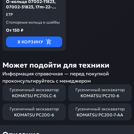
О-кольцо 07002-11823,
07002-51823, 17m-22-
47840 ETP 07002-01823
ETP
Стопорные кольца и шайбы
От
150 ₽
В КОРЗИНУ
Может подойти для техники
Информация справочная — перед покупкой
проконсультируйтесь с менеджером
Гусеничный экскаватор
Гусеничный экскаватор
KOMATSU PC210LC-6
KOMATSU PC210-6
Гусеничный экскаватор
Гусеничный экскаватор
KOMATSU PC200-6
KOMATSU PC200-7-AA