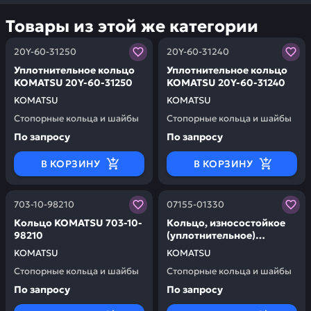
Товары из этой же категории
Заказывая запчасти у нас, вы получаете гарантию ка
Заказывая запчасти у нас,
20Y-60-31250
20Y-60-31240
Уплотнительное кольцо
Уплотнительное кольцо
KOMATSU 20Y-60-31250
KOMATSU 20Y-60-31240
KOMATSU
KOMATSU
Стопорные кольца и шайбы
Стопорные кольца и шайбы
По запросу
По запросу
В КОРЗИНУ
В КОРЗИНУ
Заказывая запчасти у нас, вы получаете гарантию ка
Заказывая запчасти у нас,
703-10-98210
07155-01330
Кольцо KOMATSU 703-10-
Кольцо, износостойкое
98210
(уплотнительное)
KOMATSU 07155-01330
KOMATSU
KOMATSU
Стопорные кольца и шайбы
Стопорные кольца и шайбы
По запросу
По запросу