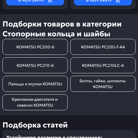
В КОРЗИНУ
В КОРЗИНУ
Подборки товаров в категории
Стопорные кольца и шайбы
KOMATSU PC200-6
KOMATSU PC200-7-AA
KOMATSU PC210-6
KOMATSU PC210LC-6
Болты, гайки, шплинты 
Пальцы и втулки KOMATSU
KOMATSU
Крепление двигателя и 
навески KOMATSU
Подборка статей
Устойчивое развитие в спецтехнике: