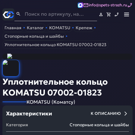
info@spets-strazh.ru
Спец-Страж
- Запчасти для спецтехники
Главная
Каталог
KOMATSU
Крепеж
Стопорные кольца и шайбы
Уплотнительное кольцо KOMATSU 07002-01823
Уплотнительное кольцо
KOMATSU 07002-01823
KOMATSU
(
Коматсу
)
Характеристики
К ОПИСАНИЮ
Категория
Стопорные кольца и шайбы