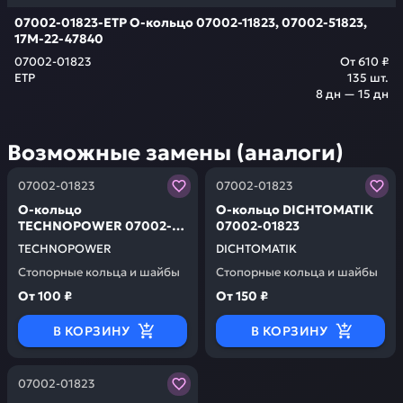
07002-01823-ETP О-кольцо 07002-11823, 07002-51823,
17M-22-47840
07002-01823
От
610 ₽
ETP
135
шт.
8 дн — 15 дн
Возможные замены (аналоги)
Заказывая запчасти у нас, вы получаете гарантию ка
Заказывая запчасти у нас,
07002-01823
07002-01823
О-кольцо
О-кольцо DICHTOMATIK
TECHNOPOWER 07002-
07002-01823
01823
TECHNOPOWER
DICHTOMATIK
Стопорные кольца и шайбы
Стопорные кольца и шайбы
От
100 ₽
От
150 ₽
В КОРЗИНУ
В КОРЗИНУ
Заказывая запчасти у нас, вы получаете гарантию ка
07002-01823