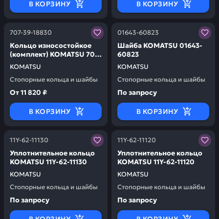
В КОРЗИНУ
В КОРЗИНУ
Заказывая запчасти у нас, вы получаете гарантию ка
Заказывая запчасти у нас,
707-39-18830
01643-60823
Кольцо износостойкое
Шайба KOMATSU 01643-
(комплект) KOMATSU 707-
60823
39-18830
KOMATSU
KOMATSU
Стопорные кольца и шайбы
Стопорные кольца и шайбы
От
11 820 ₽
По запросу
В КОРЗИНУ
В КОРЗИНУ
Заказывая запчасти у нас, вы получаете гарантию ка
Заказывая запчасти у нас,
11Y-62-11130
11Y-62-11120
Уплотнительное кольцо
Уплотнительное кольцо
KOMATSU 11Y-62-11130
KOMATSU 11Y-62-11120
KOMATSU
KOMATSU
Стопорные кольца и шайбы
Стопорные кольца и шайбы
По запросу
По запросу