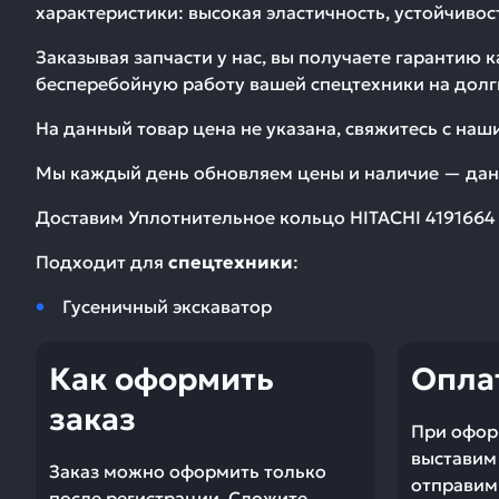
характеристики: высокая эластичность, устойчиво
Заказывая запчасти у нас, вы получаете гарантию 
бесперебойную работу вашей спецтехники на долг
На данный товар цена не указана, свяжитесь с на
Мы каждый день обновляем цены и наличие — дан
Доставим
Уплотнительное кольцо HITACHI 4191664
Подходит для
спецтехники
:
Гусеничный экскаватор
Как оформить
Опла
заказ
При офор
выставим 
Заказ можно оформить только
отправим 
после регистрации. Сложите