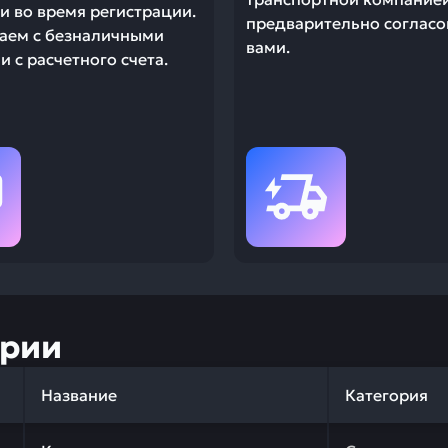
и во время регистрации.
предварительно согласо
аем с безналичными
вами.
 с расчетного счета.
ории
Название
Категория
 качества и профессиональный подбор. Кольцо уплотнит