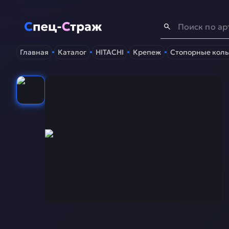
Спец-Страж
- Запчасти для спецтехники
Главная
Каталог
HITACHI
Крепеж
Стопорные коль