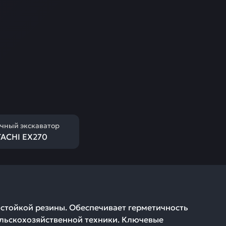
чный экскаватор
TACHI EX270
остойкой резины. Обеспечивает герметичность
ельскохозяйственной техники. Ключевые