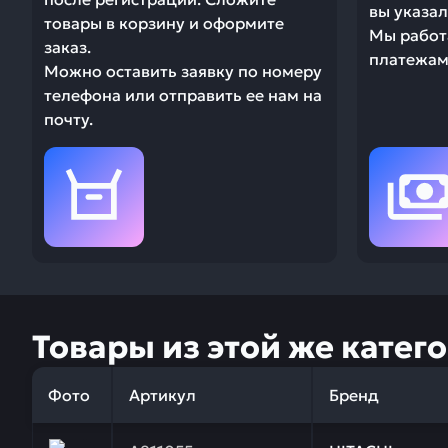
вы указал
товары в корзину и оформите
Мы работ
заказ.
платежами
Можно оставить заявку по номеру
телефона или отправить ее нам на
почту.
Товары из этой же катег
Фото
Артикул
Бренд
Заказывая запчасти у нас, вы получаете гарантию