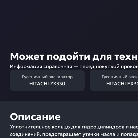
Может подойти для тех
Информация справочная — перед покупкой прокон
Гусеничный экскаватор
Гусеничный экс
HITACHI ZX330
HITACHI EX3
Описание
Уплотнительное кольцо для гидроцилиндров и насо
соединений, предотвращает утечки масла и попад