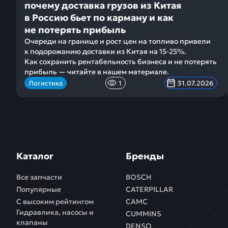
почему доставка грузов из Китая
в Россию бьет по карману и как
не потерять прибыль
Очереди на границе и рост цен на топливо привели
к подорожанию доставки из Китая на 15-25%.
Как сохранить рентабельность бизнеса и не потерять
прибыль — читайте в нашем материале.
Логистика
1
31.07.2026
Каталог
Бренды
Все запчасти
BOSCH
Популярные
CATERPILLAR
С высоким рейтингом
CAMC
Гидравлика, насосы и
CUMMINS
клапаны
DENSO