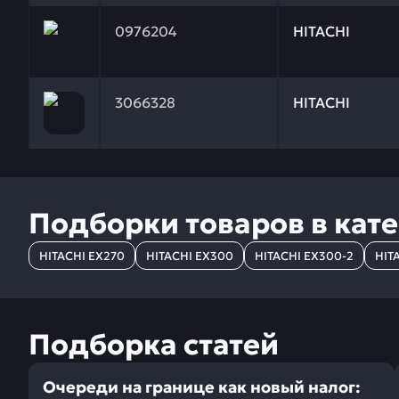
Заказывая запчасти у нас, вы получаете гарантию
0976204
HITACHI
Заказывая запчасти у нас, вы получаете гарантию
3066328
HITACHI
Подборки товаров в кат
HITACHI EX270
HITACHI EX300
HITACHI EX300-2
HIT
Подборка статей
Очереди на границе как новый налог: