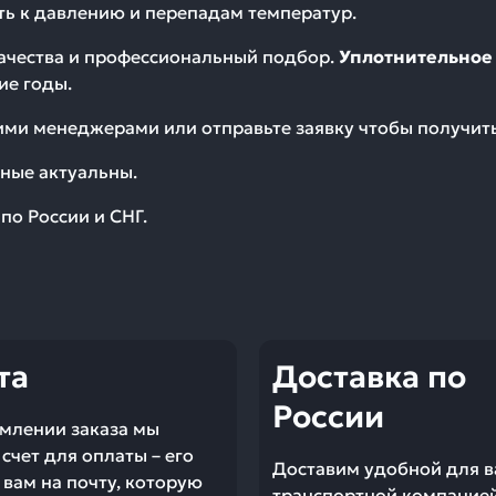
сть к давлению и перепадам температур.
качества и профессиональный подбор.
Уплотнительное 
ие годы.
шими менеджерами или отправьте заявку чтобы получи
ные актуальны.
по России и СНГ.
та
Доставка по
России
млении заказа мы
счет для оплаты – его
Доставим удобной для в
вам на почту, которую
транспортной компание