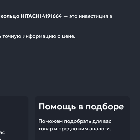
кольцо HITACHI 4191664
— это инвестиция в
ть точную информацию о цене.
Помощь в подборе
Поможем подобрать для вас
товар и предложим аналоги.
ас
й