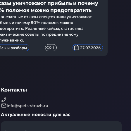
казы уничтожают прибыль и почему
% поломок можно предотвратить
 внезапные отказы спецтехники уничтожают
быль и почему 80% поломок можно
дотвратить. Реальные кейсы, статистика
рактические советы по предиктивному
луживанию.
йсы и разборы
1
27.07.2026
Контакты
info@spets-strazh.ru
Актуальные новости для вас