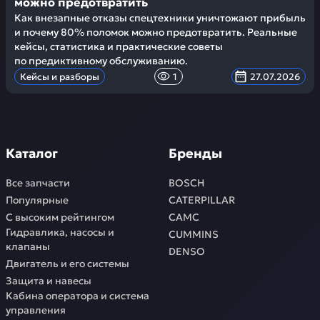
можно предотвратить
Как внезапные отказы спецтехники уничтожают прибыль
и почему 80% поломок можно предотвратить. Реальные
кейсы, статистика и практические советы
по предиктивному обслуживанию.
Кейсы и разборы
1
27.07.2026
Каталог
Бренды
Все запчасти
BOSCH
Популярные
CATERPILLAR
С высоким рейтингом
CAMC
Гидравлика, насосы и
CUMMINS
клапаны
DENSO
Двигатель и его системы
Защита и навесы
Кабина оператора и система
управления