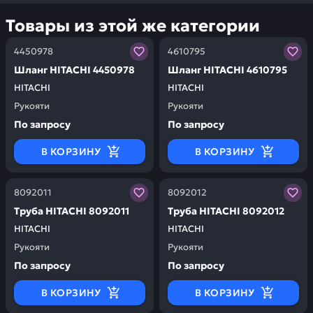
Товары из этой же категории
Заказывая запчасти у нас, вы получаете гарантию ка
Заказывая запчасти у нас,
4450978
4610795
Шланг HITACHI 4450978
Шланг HITACHI 4610795
HITACHI
HITACHI
Рукояти
Рукояти
По запросу
По запросу
В КОРЗИНУ
В КОРЗИНУ
Заказывая запчасти у нас, вы получаете гарантию ка
Заказывая запчасти у нас,
8092011
8092012
Труба HITACHI 8092011
Труба HITACHI 8092012
HITACHI
HITACHI
Рукояти
Рукояти
По запросу
По запросу
В КОРЗИНУ
В КОРЗИНУ