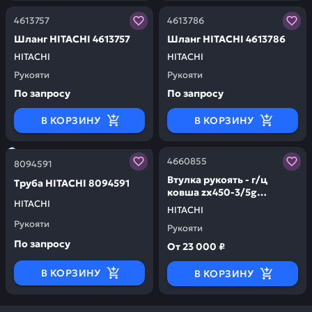
Заказывая запчасти у нас, вы получаете гарантию ка
Заказывая запчасти у нас,
4613757
4613786
Шланг HITACHI 4613757
Шланг HITACHI 4613786
HITACHI
HITACHI
Рукояти
Рукояти
По запросу
По запросу
В КОРЗИНУ
В КОРЗИНУ
Заказывая запчасти у нас, вы получаете гарантию ка
Заказывая запчасти у нас,
4660855
8094591
Втулка рукоять - г/ц
Труба HITACHI 8094591
ковша zx450-3/5g
HITACHI
HITACHI 4660855
HITACHI
Рукояти
Рукояти
По запросу
От
23 000 ₽
В КОРЗИНУ
В КОРЗИНУ