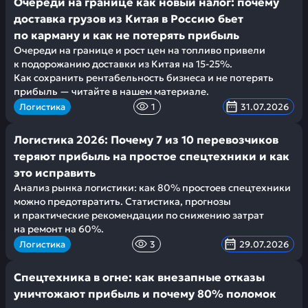
Очереди на границе как новый налог: почему
доставка грузов из Китая в Россию бьет
по карману и как не потерять прибыль
Очереди на границе и рост цен на топливо привели
к подорожанию доставки из Китая на 15-25%.
Как сохранить рентабельность бизнеса и не потерять
прибыль — читайте в нашем материале.
Логистика
1
31.07.2026
Логистика 2026: Почему 7 из 10 перевозчиков
теряют прибыль на простое спецтехники и как
это исправить
Анализ рынка логистики: как 80% простоев спецтехники
можно предотвратить. Статистика, прогнозы
и практические рекомендации по снижению затрат
на ремонт на 60%.
Логистика
3
29.07.2026
Спецтехника в огне: как внезапные отказы
уничтожают прибыль и почему 80% поломок