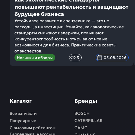
повышают рентабельность и защищают
будущее бизнеса
Устойчивое развитие в спецтехнике — это не
расходы, а инвестиции. Узнайте, как экологические
стандарты снижают издержки, повышают
конкурентоспособность и открывают новые
возможности для бизнеса. Практические советы
от экспертов.
Новинки и обзоры
3
05.08.2026
Каталог
Бренды
Все запчасти
BOSCH
Популярные
CATERPILLAR
С высоким рейтингом
CAMC
Гидравлика, насосы и