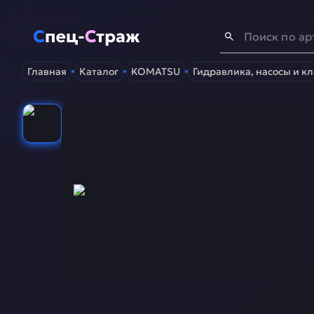
Спец-Страж
- Запчасти для спецтехники
Главная
Каталог
KOMATSU
Гидравлика, насосы и к