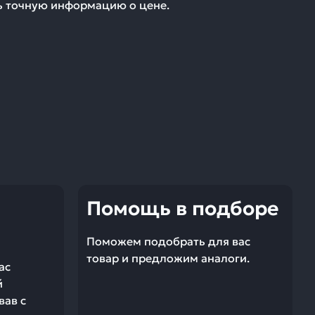
ть точную информацию о цене.
Помощь в подборе
Поможем подобрать для вас
товар и предложим аналоги.
ас
й
вав с