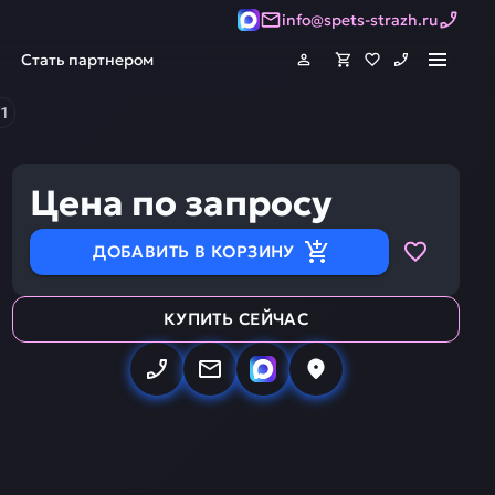
info@spets-strazh.ru
Стать партнером
1
Цена по запросу
ДОБАВИТЬ В КОРЗИНУ
КУПИТЬ СЕЙЧАС