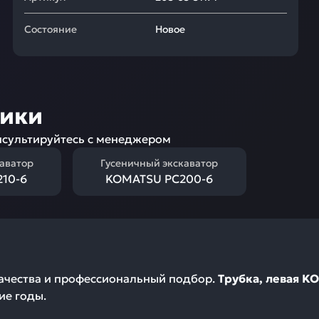
Состояние
Новое
ники
сультируйтесь с менеджером
каватор
Гусеничный экскаватор
10-6
KOMATSU PC200-6
качества и профессиональный подбор.
Трубка, левая K
ие годы.