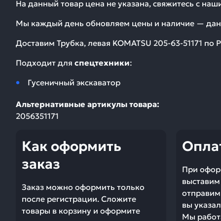
На данный товар цена не указана, свяжитесь с на
Мы каждый день обновляем цены и наличие — дан
Доставим
Трубка, левая KOMATSU 205-63-51171
по Р
Подходит для
спецтехники
:
Гусеничный экскаватор
Альтернативные артикулы товара:
2056351171
Как оформить
Опла
заказ
При офор
выставим 
Заказ можно оформить только
отправим 
после регистрации. Сложите
вы указал
товары в корзину и оформите
Мы работ