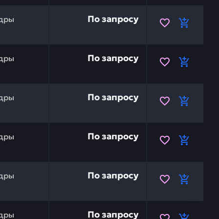
 KOMATSU TZ860A2004-00 — это инвестиция в бесперебо
По запросу
дры
KOMATSU 205-63-07290 — это инвестиция в бесперебойн
По запросу
дры
 20Y-70-21670 — это инвестиция в бесперебойную работ
По запросу
дры
KOMATSU 205-63-07280 — это инвестиция в бесперебойн
По запросу
дры
7821-20-3230 — это инвестиция в бесперебойную работ
По запросу
дры
U 707-88-95360 — это инвестиция в бесперебойную раб
По запросу
дры