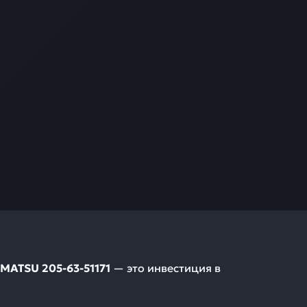
OMATSU 205-63-51171
— это инвестиция в