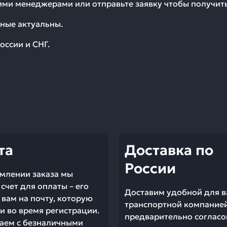
шими менеджерами или отправьте заявку чтобы получи
ные актуальны.
оссии и СНГ.
та
Доставка по
России
млении заказа мы
счет для оплаты – его
Доставим удобной для в
вам на почту, которую
транспортной компание
и во время регистрации.
предварительно согласо
аем с безналичными