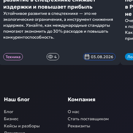
издержки и повышает прибыль
в 
не
Устойчивое развитие в спецтехнике — это не
экологические ограничения, а инструмент снижения
Оче
издержек. Узнайте, как международные стандарты
к п
помогают экономить до 30% расходов и повышать
Как
конкурентоспособность.
при
Техника
4
03.08.2026
Ло
Наш блог
Компания
Блог
О нас
Бизнес
Стать поставщиком
Кейсы и разборы
Реквизиты