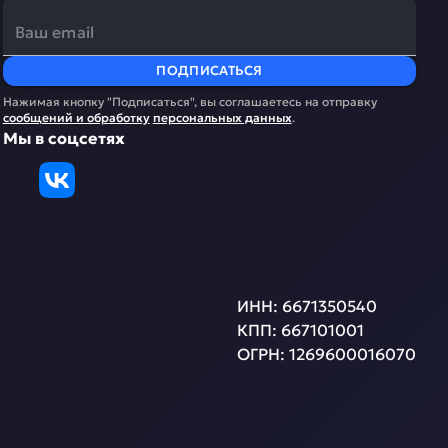
ПОДПИСАТЬСЯ
Нажимая кнопку "Подписаться", вы соглашаетесь на отправку
сообщений и обработку
персональных данных
.
Мы в соцсетях
ИНН:
6671350540
КПП:
667101001
ОГРН:
1269600016070