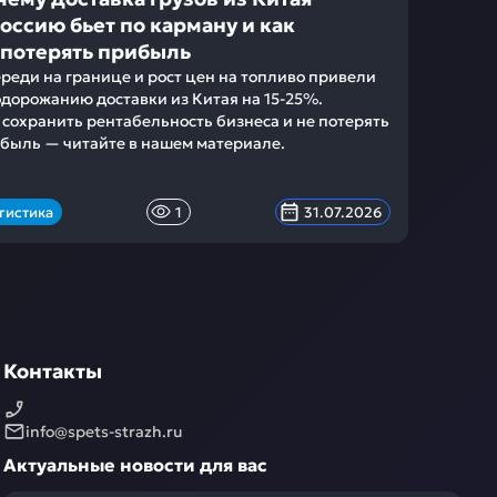
Россию бьет по карману и как
 потерять прибыль
реди на границе и рост цен на топливо привели
одорожанию доставки из Китая на 15-25%.
 сохранить рентабельность бизнеса и не потерять
быль — читайте в нашем материале.
гистика
1
31.07.2026
Контакты
info@spets-strazh.ru
Актуальные новости для вас