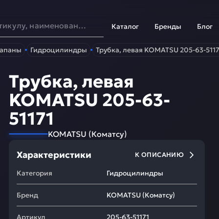
Каталог
Бренды
Блог
лапаны
Гидроцилиндры
Трубка, левая KOMATSU 205-63-5117
Трубка, левая
KOMATSU 205-63-
51171
KOMATSU
(
Коматсу
)
Характеристики
К ОПИСАНИЮ
Категория
Гидроцилиндры
Бренд
KOMATSU
(
Коматсу
)
Артикул
205-63-51171