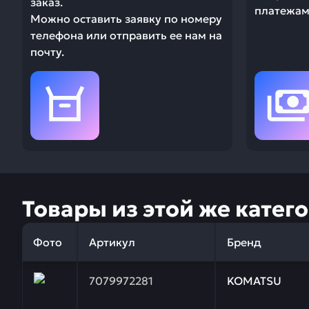
заказ.
платежами
Можно оставить заявку по номеру
телефона или отправить ее нам на
почту.
Товары из этой же катег
Фото
Артикул
Бренд
Заказывая запчасти у нас, вы получаете гарантию
7079972281
KOMATSU