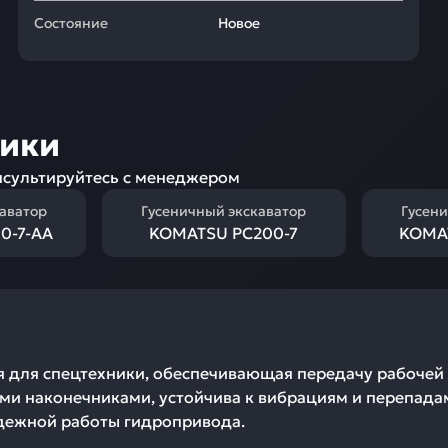
Состояние
Новое
ники
сультируйтесь с менеджером
каватор
Гусеничный экскаватор
Гусени
0-7-AA
KOMATSU PC200-7
KOMA
я для спецтехники, обеспечивающая передачу рабочей
ми наконечниками, устойчива к вибрациям и перепадам
адежной работы гидропривода.