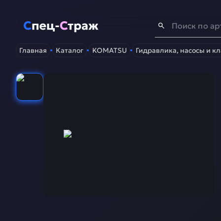
Спец-Страж
- Запчасти для спецтехники
Главная
Каталог
KOMATSU
Гидравлика, насосы и к