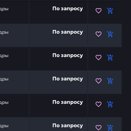
KOMATSU 707-86-66321 — это инвестиция в бесперебойн
По запросу
дры
KOMATSU 707-86-66291 — это инвестиция в бесперебойну
По запросу
дры
KOMATSU 707-01-0A940 — это инвестиция в бесперебойн
По запросу
дры
 KOMATSU 206-62-64290 — это инвестиция в бесперебойн
По запросу
дры
KOMATSU 206-62-64270 — это инвестиция в бесперебойну
По запросу
дры
ов KOMATSU 707-01-XY452 — это инвестиция в беспереб
По запросу
дры