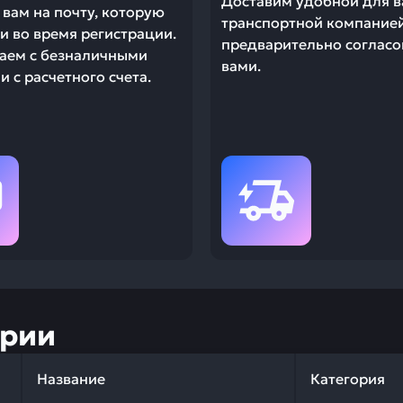
Доставим удобной для в
вам на почту, которую
транспортной компание
и во время регистрации.
предварительно согласо
аем с безналичными
вами.
 с расчетного счета.
ории
Название
Категория