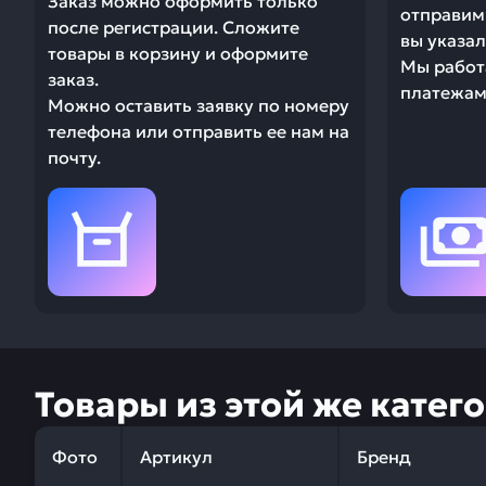
Заказ можно оформить только
отправим 
после регистрации. Сложите
вы указал
товары в корзину и оформите
Мы работ
заказ.
платежами
Можно оставить заявку по номеру
телефона или отправить ее нам на
почту.
Товары из этой же катег
Фото
Артикул
Бренд