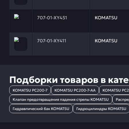
Заказывая запчасти у нас, вы получаете гарантию
707-01-XY451
KOMATSU
Заказывая запчасти у нас, вы получаете гарантию
707-01-XY411
KOMATSU
Подборки товаров в кат
KOMATSU PC200-7
KOMATSU PC200-7-AA
KOMATSU PC2
Клапан предотвращения падения стрелы KOMATSU
Распре
Гидравлический бак KOMATSU
Гидроцилиндры KOMATSU