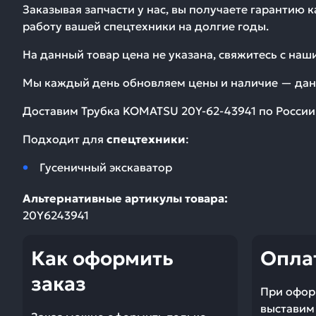
Заказывая запчасти у нас, вы получаете гарантию 
работу вашей спецтехники на долгие годы.
На данный товар цена не указана, свяжитесь с на
Мы каждый день обновляем цены и наличие — дан
Доставим
Трубка KOMATSU 20Y-62-43941
по России 
Подходит для
спецтехники
:
Гусеничный экскаватор
Альтернативные артикулы товара:
20Y6243941
Как оформить
Опла
заказ
При офор
выставим 