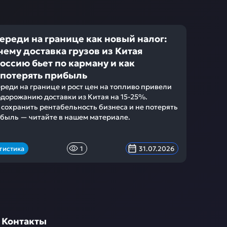
ереди на границе как новый налог:
чему доставка грузов из Китая
Россию бьет по карману и как
 потерять прибыль
реди на границе и рост цен на топливо привели
одорожанию доставки из Китая на 15-25%.
 сохранить рентабельность бизнеса и не потерять
быль — читайте в нашем материале.
гистика
1
31.07.2026
Контакты