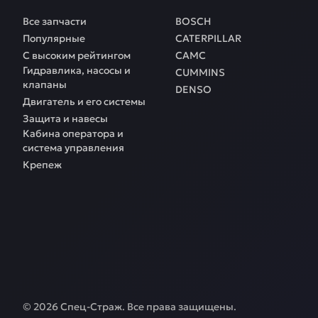
Все запчасти
BOSCH
Популярные
CATERPILLAR
С высоким рейтингом
CAMC
Гидравлика, насосы и
CUMMINS
клапаны
DENSO
Двигатель и его системы
Защита и навесы
Кабина оператора и
система управления
Крепеж
©
2026
Спец-Страж
. Все права защищены.