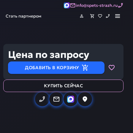
info@spets-strazh.ru
Стать партнером
Цена по запросу
ДОБАВИТЬ В КОРЗИНУ
КУПИТЬ СЕЙЧАС