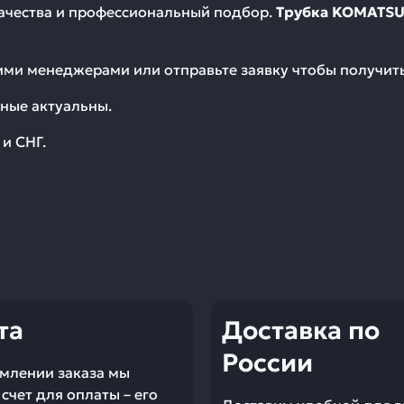
качества и профессиональный подбор.
Трубка KOMATSU 
шими менеджерами или отправьте заявку чтобы получи
ные актуальны.
и СНГ.
та
Доставка по
России
млении заказа мы
счет для оплаты – его