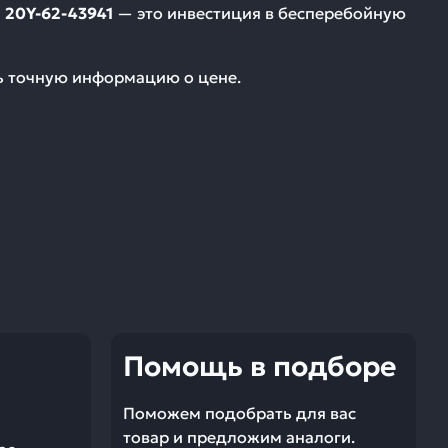
20Y-62-43941
— это инвестиция в бесперебойную
ть точную информацию о цене.
Помощь в подборе
Поможем подобрать для вас
товар и предложим аналоги.