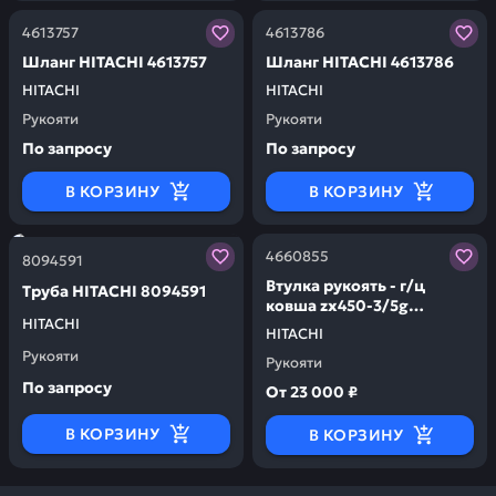
Заказывая запчасти у нас, вы получаете гарантию ка
Заказывая запчасти у нас,
4613757
4613786
Шланг HITACHI 4613757
Шланг HITACHI 4613786
HITACHI
HITACHI
Рукояти
Рукояти
По запросу
По запросу
В КОРЗИНУ
В КОРЗИНУ
Заказывая запчасти у нас, вы получаете гарантию ка
Заказывая запчасти у нас,
4660855
8094591
Втулка рукоять - г/ц
Труба HITACHI 8094591
ковша zx450-3/5g
HITACHI
HITACHI 4660855
HITACHI
Рукояти
Рукояти
По запросу
От
23 000 ₽
В КОРЗИНУ
В КОРЗИНУ