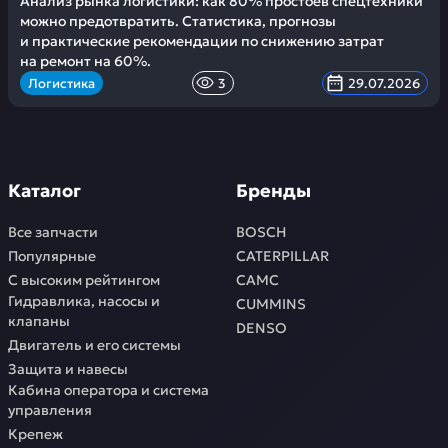
Анализ рынка логистики: как 80% простоев спецтехники
можно предотвратить. Статистика, прогнозы
и практические рекомендации по снижению затрат
на ремонт на 60%.
Логистика
3
29.07.2026
Каталог
Бренды
Все запчасти
BOSCH
Популярные
CATERPILLAR
С высоким рейтингом
CAMC
Гидравлика, насосы и
CUMMINS
клапаны
DENSO
Двигатель и его системы
Защита и навесы
Кабина оператора и система
управления
Крепеж