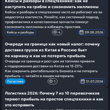
Кейсы и разборы в спецтехнике: как не
наступить на грабли и сэкономить миллионы
Кейсы и разборы в спецтехнике часто не работают из-за
недостатка контекста. Узнайте, как системный подход,
профилактика и качественные запчасти помогут
сэкономить миллионы и избежать простоев.
Кейсы и разборы
4
09.08.2026
Очереди на границе как новый налог: почему
доставка грузов из Китая в Россию бьет
по карману и как не потерять прибыль
Очереди на границе и рост цен на топливо привели
к подорожанию доставки из Китая на 15-25%.
Как сохранить рентабельность бизнеса и не потерять
прибыль — читайте в нашем материале.
Логистика
1
31.07.2026
Логистика 2026: Почему 7 из 10 перевозчиков
теряют прибыль на простое спецтехники и как
это исправить