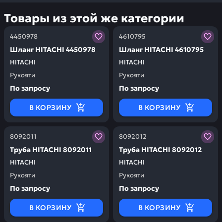
Товары из этой же категории
Заказывая запчасти у нас, вы получаете гарантию ка
Заказывая запчасти у нас,
4450978
4610795
Шланг HITACHI 4450978
Шланг HITACHI 4610795
HITACHI
HITACHI
Рукояти
Рукояти
По запросу
По запросу
В КОРЗИНУ
В КОРЗИНУ
Заказывая запчасти у нас, вы получаете гарантию ка
Заказывая запчасти у нас,
8092011
8092012
Труба HITACHI 8092011
Труба HITACHI 8092012
HITACHI
HITACHI
Рукояти
Рукояти
По запросу
По запросу
В КОРЗИНУ
В КОРЗИНУ